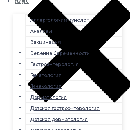
Услуги
Аллерголог-иммунолог
Анализы
Вакцинация
Ведение беременности
Гастроэнтерология
Гематология
Гинекология
Дерматология
Детская гастроэнтерология
Детская дерматология