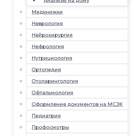
Анализы на дому
Медкнижки
Неврология
Нейрохирургия
Нефрология
Нутрициология
Ортопедия
Отоларингология
Офтальмология
Оформление документов на МСЭК
Педиатрия
Профосмотры