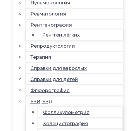
Пульмонология
Ревматология
Рентгенография
Рентген лёгких
Репродуктология
Терапия
Справки для взрослых
Справки для детей
Флюорография
УЗИ, УЗД
Фолликулометрия
Холецистография