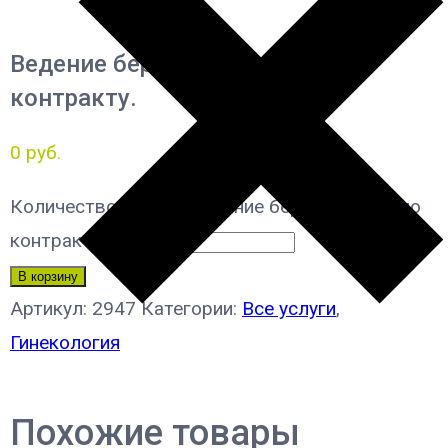
Ведение беременности по
контракту.
0
руб.
Количество товара Ведение беременности по
контракту.
В корзину
Артикул:
2947
Категории:
Все услуги
,
Гинекология
Похожие товары