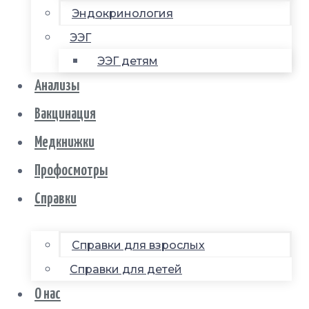
Эндокринология
ЭЭГ
ЭЭГ детям
Анализы
Вакцинация
Медкнижки
Профосмотры
Справки
Справки для взрослых
Справки для детей
О нас