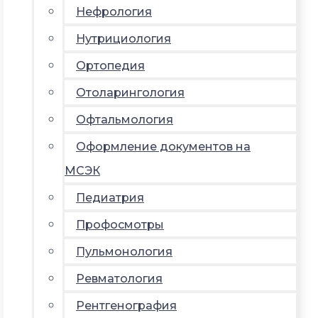
Нефрология
Нутрициология
Ортопедия
Отоларингология
Офтальмология
Оформление документов на
МСЭК
Педиатрия
Профосмотры
Пульмонология
Ревматология
Рентгенография