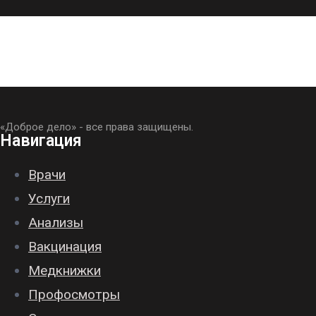
«Доброе дело» - все права защищены.
Навигация
Врачи
Услуги
Анализы
Вакцинация
Медкнижки
Профосмотры