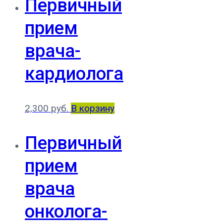
Первичный
прием
врача-
кардиолога
2,300
руб.
В корзину
Первичный
прием
врача
онколога-