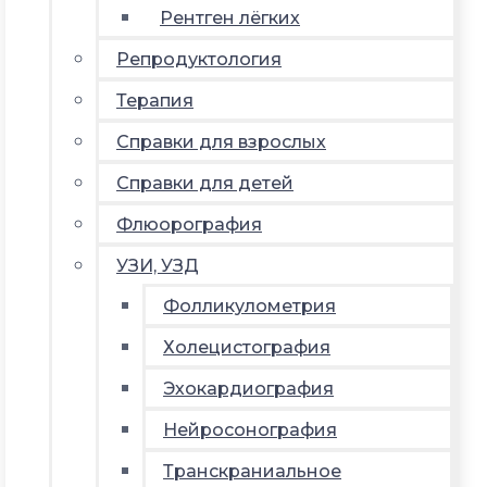
Рентген лёгких
Репродуктология
Терапия
Справки для взрослых
Справки для детей
Флюорография
УЗИ, УЗД
Фолликулометрия
Холецистография
Эхокардиография
Нейросонография
Транскраниальное