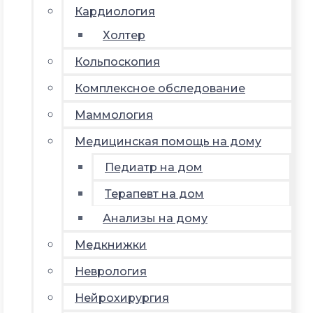
Кардиология
Холтер
Кольпоскопия
Комплексное обследование
Маммология
Медицинская помощь на дому
Педиатр на дом
Терапевт на дом
Анализы на дому
Медкнижки
Неврология
Нейрохирургия