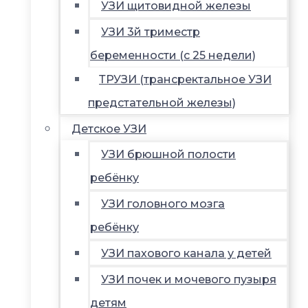
УЗИ щитовидной железы
УЗИ 3й триместр
беременности (с 25 недели)
ТРУЗИ (трансректальное УЗИ
предстательной железы)
Детское УЗИ
УЗИ брюшной полости
ребёнку
УЗИ головного мозга
ребёнку
УЗИ пахового канала у детей
УЗИ почек и мочевого пузыря
детям