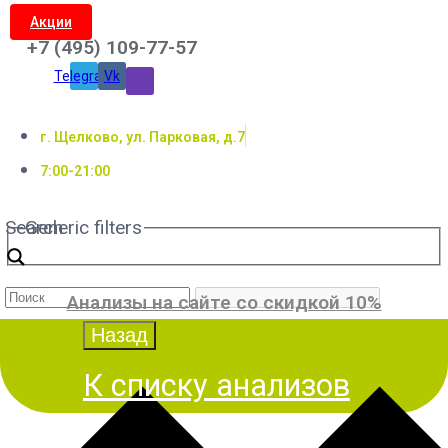
Акции
+7 (495) 109-77-57
Telegram
Vk
г. Щелково, ул. Парковая, д.7
7:00-21:00
Search
Generic filters
Анализы на сайте со скидкой 10%
К списку анализов