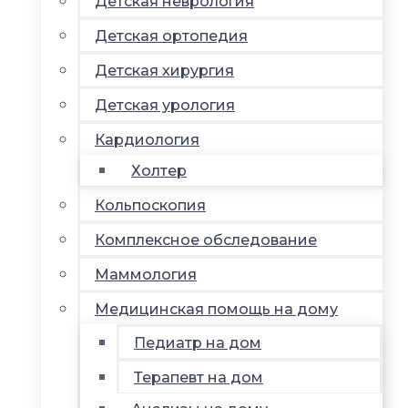
Детская неврология
Детская ортопедия
Детская хирургия
Детская урология
Кардиология
Холтер
Кольпоскопия
Комплексное обследование
Маммология
Медицинская помощь на дому
Педиатр на дом
Терапевт на дом