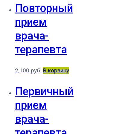
Повторный
прием
врача-
терапевта
2,100
руб.
В корзину
Первичный
прием
врача-
терапевта