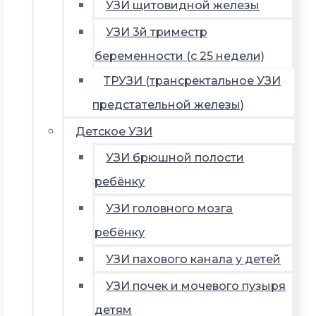
УЗИ щитовидной железы
УЗИ 3й триместр
беременности (с 25 недели)
ТРУЗИ (трансректальное УЗИ
предстательной железы)
Детское УЗИ
УЗИ брюшной полости
ребёнку
УЗИ головного мозга
ребёнку
УЗИ пахового канала у детей
УЗИ почек и мочевого пузыря
детям