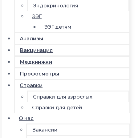
Эндокринология
ЭЭГ
ЭЭГ детям
Анализы
Вакцинация
Медкнижки
Профосмотры
Справки
Справки для взрослых
Справки для детей
О нас
Вакансии