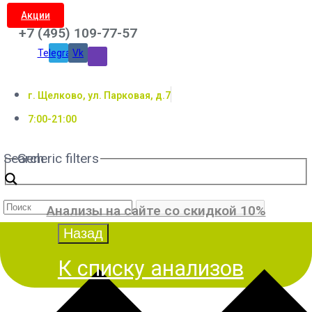
Акции
+7 (495) 109-77-57
Telegram
Vk
г. Щелково, ул. Парковая, д.7
7:00-21:00
Search
Generic filters
Анализы на сайте со скидкой 10%
К списку анализов