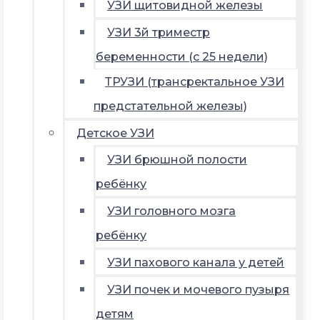
УЗИ щитовидной железы
УЗИ 3й триместр
беременности (с 25 недели)
ТРУЗИ (трансректальное УЗИ
предстательной железы)
Детское УЗИ
УЗИ брюшной полости
ребёнку
УЗИ головного мозга
ребёнку
УЗИ пахового канала у детей
УЗИ почек и мочевого пузыря
детям