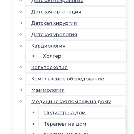
Детская неврология
Детская ортопедия
Детская хирургия
Детская урология
Кардиология
Холтер
Кольпоскопия
Комплексное обследование
Маммология
Медицинская помощь на дому
Педиатр на дом
Терапевт на дом