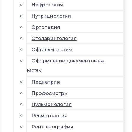
Нефрология
Нутрициология
Ортопедия
Отоларингология
Офтальмология
Оформление документов на
МСЭК
Педиатрия
Профосмотры
Пульмонология
Ревматология
Рентгенография