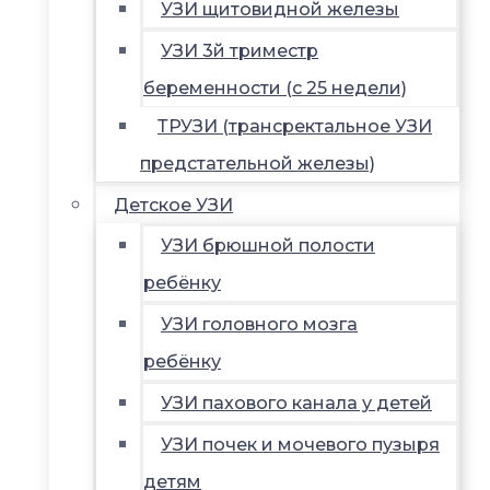
УЗИ щитовидной железы
УЗИ 3й триместр
беременности (с 25 недели)
ТРУЗИ (трансректальное УЗИ
предстательной железы)
Детское УЗИ
УЗИ брюшной полости
ребёнку
УЗИ головного мозга
ребёнку
УЗИ пахового канала у детей
УЗИ почек и мочевого пузыря
детям