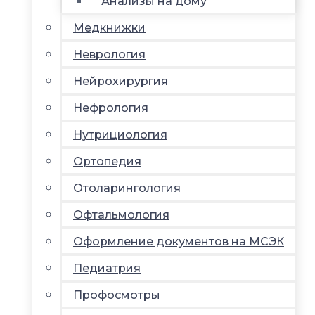
Анализы на дому
Медкнижки
Неврология
Нейрохирургия
Нефрология
Нутрициология
Ортопедия
Отоларингология
Офтальмология
Оформление документов на МСЭК
Педиатрия
Профосмотры