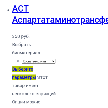
АСТ
Аспартатаминотрансф
350
руб.
Выбрать
биоматериал:
Выберите
параметры
Этот
товар имеет
несколько вариаций.
Опции можно