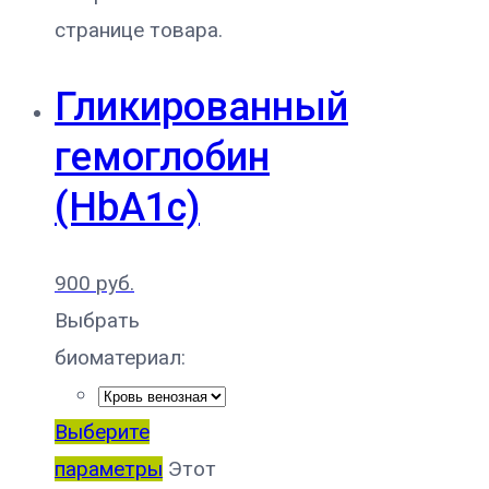
странице товара.
Гликированный
гемоглобин
(HbA1c)
900
руб.
Выбрать
биоматериал:
Выберите
параметры
Этот