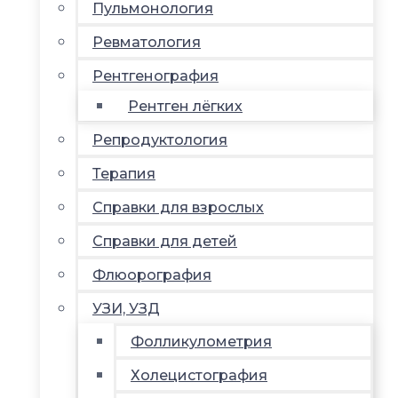
Пульмонология
Ревматология
Рентгенография
Рентген лёгких
Репродуктология
Терапия
Справки для взрослых
Справки для детей
Флюорография
УЗИ, УЗД
Фолликулометрия
Холецистография