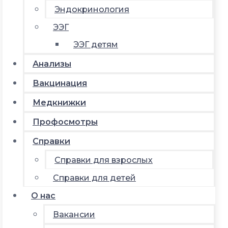
Эндокринология
ЭЭГ
ЭЭГ детям
Анализы
Вакцинация
Медкнижки
Профосмотры
Справки
Справки для взрослых
Справки для детей
О нас
Вакансии