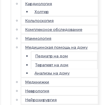
Кардиология
Холтер
Кольпоскопия
Комплексное обследование
Маммология
Медицинская помощь на дому
Педиатр на дом
Терапевт на дом
Анализы на дому
Медкнижки
Неврология
Нейрохирургия