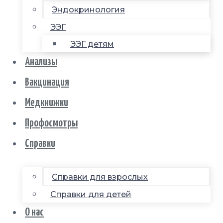
Эндокринология
ЭЭГ
ЭЭГ детям
Анализы
Вакцинация
Медкнижки
Профосмотры
Справки
Справки для взрослых
Справки для детей
О нас