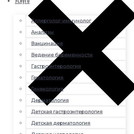
Услуги
Аллерголог-иммунолог
Анализы
Вакцинация
Ведение беременности
Гастроэнтерология
Гематология
Гинекология
Дерматология
Детская гастроэнтерология
Детская дерматология