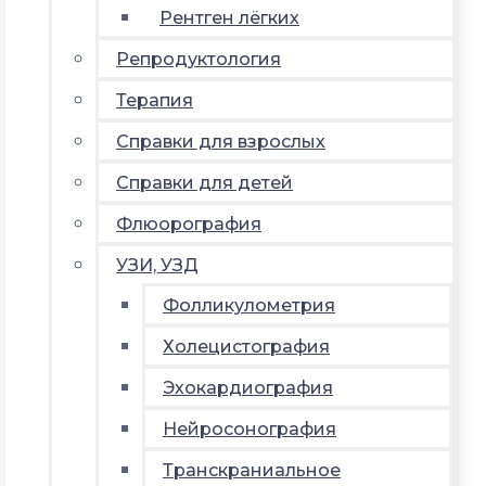
Рентген лёгких
Репродуктология
Терапия
Справки для взрослых
Справки для детей
Флюорография
УЗИ, УЗД
Фолликулометрия
Холецистография
Эхокардиография
Нейросонография
Транскраниальное