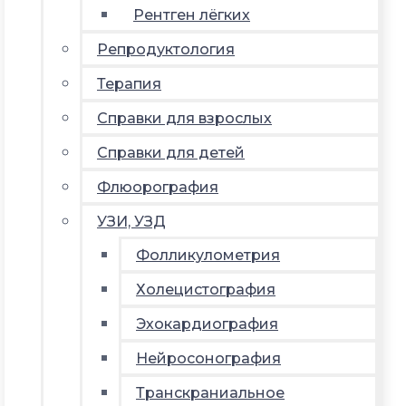
Рентген лёгких
Репродуктология
Терапия
Справки для взрослых
Справки для детей
Флюорография
УЗИ, УЗД
Фолликулометрия
Холецистография
Эхокардиография
Нейросонография
Транскраниальное