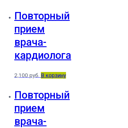
Повторный
прием
врача-
кардиолога
2,100
руб.
В корзину
Повторный
прием
врача-