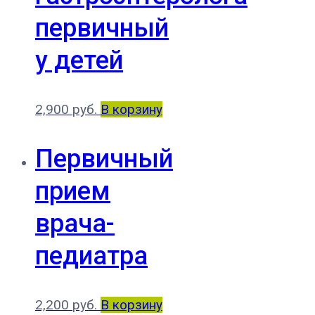
первичный
у детей
2,900
руб.
В корзину
Первичный
прием
врача-
педиатра
2,200
руб.
В корзину