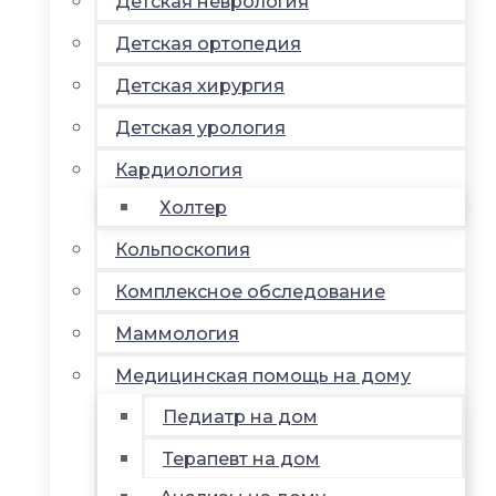
Детская неврология
Детская ортопедия
Детская хирургия
Детская урология
Кардиология
Холтер
Кольпоскопия
Комплексное обследование
Маммология
Медицинская помощь на дому
Педиатр на дом
Терапевт на дом