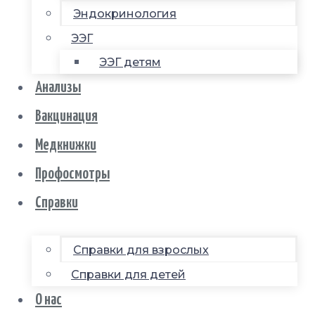
Эндокринология
ЭЭГ
ЭЭГ детям
Анализы
Вакцинация
Медкнижки
Профосмотры
Справки
Справки для взрослых
Справки для детей
О нас