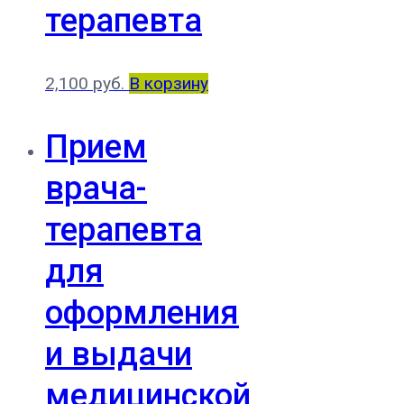
терапевта
2,100
руб.
В корзину
Прием
врача-
терапевта
для
оформления
и выдачи
медицинской