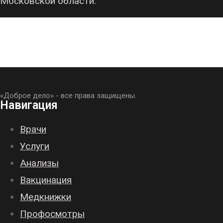
Московской области.
«Доброе дело» - все права защищены.
Навигация
Врачи
Услуги
Анализы
Вакцинация
Медкнижки
Профосмотры