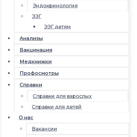
Эндокринология
ЭЭГ
ЭЭГ детям
Анализы
Вакцинация
Медкнижки
Профосмотры
Справки
Справки для взрослых
Справки для детей
О нас
Вакансии