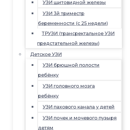
УЗИ щитовидной железы
УЗИ 3й триместр
беременности (с 25 недели)
ТРУЗИ (трансректальное УЗИ
предстательной железы)
Детское УЗИ
УЗИ брюшной полости
ребёнку
УЗИ головного мозга
ребёнку
УЗИ пахового канала у детей
УЗИ почек и мочевого пузыря
детям