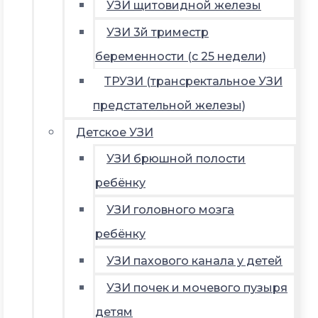
УЗИ щитовидной железы
УЗИ 3й триместр
беременности (с 25 недели)
ТРУЗИ (трансректальное УЗИ
предстательной железы)
Детское УЗИ
УЗИ брюшной полости
ребёнку
УЗИ головного мозга
ребёнку
УЗИ пахового канала у детей
УЗИ почек и мочевого пузыря
детям