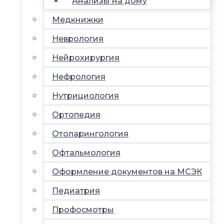
Анализы на дому
Медкнижки
Неврология
Нейрохирургия
Нефрология
Нутрициология
Ортопедия
Отоларингология
Офтальмология
Оформление документов на МСЭК
Педиатрия
Профосмотры