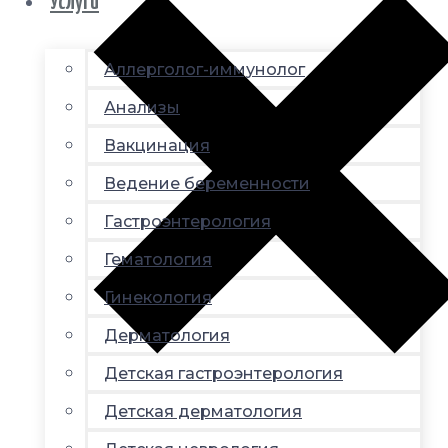
Услуги
Аллерголог-иммунолог
Анализы
Вакцинация
Ведение беременности
Гастроэнтерология
Гематология
Гинекология
Дерматология
Детская гастроэнтерология
Детская дерматология