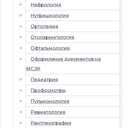
Нефрология
Нутрициология
Ортопедия
Отоларингология
Офтальмология
Оформление документов на
МСЭК
Педиатрия
Профосмотры
Пульмонология
Ревматология
Рентгенография