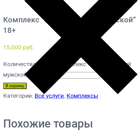
Комплекс “Урологический мужской”
18+
15,000
руб.
Количество товара Комплекс "Урологический
мужской" 18+
В корзину
Категории:
Все услуги
,
Комплексы
Похожие товары