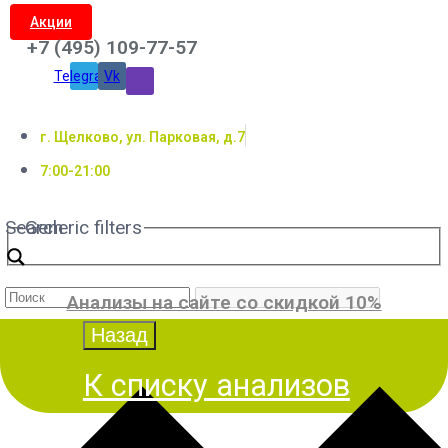
Акции
+7 (495) 109-77-57
Telegram
Vk
г. Щелково, ул. Парковая, д.7
7:00-21:00
Search
Generic filters
Анализы на сайте со скидкой 10%
К списку анализов