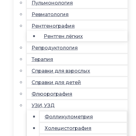
Пульмонология
Ревматология
Рентгенография
Рентген лёгких
Репродуктология
Терапия
Справки для взрослых
Справки для детей
Флюорография
УЗИ, УЗД
Фолликулометрия
Холецистография