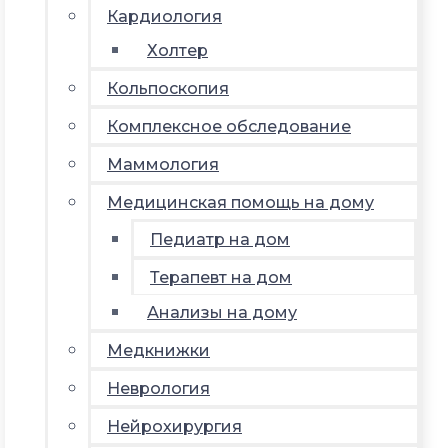
Кардиология
Холтер
Кольпоскопия
Комплексное обследование
Маммология
Медицинская помощь на дому
Педиатр на дом
Терапевт на дом
Анализы на дому
Медкнижки
Неврология
Нейрохирургия