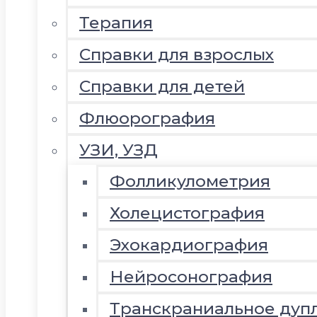
Терапия
Справки для взрослых
Справки для детей
Флюорография
УЗИ, УЗД
Фолликулометрия
Холецистография
Эхокардиография
Нейросонография
Транскраниальное дуп