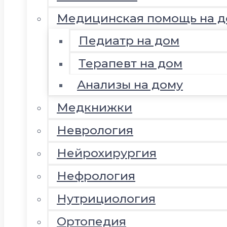
Медицинская помощь на д
Педиатр на дом
Терапевт на дом
Анализы на дому
Медкнижки
Неврология
Нейрохирургия
Нефрология
Нутрициология
Ортопедия