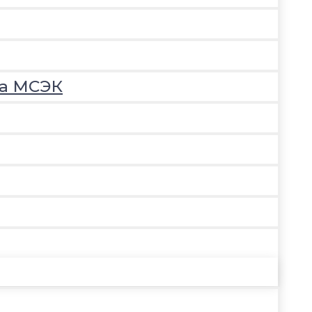
на МСЭК