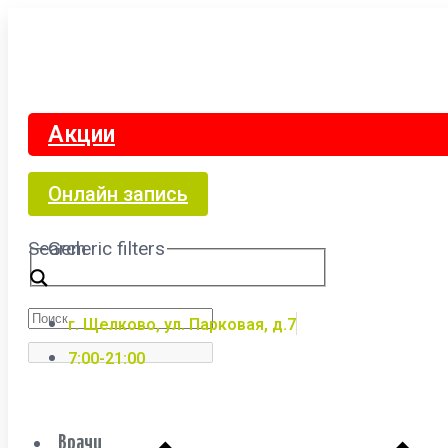
Акции
Онлайн запись
Search
Generic filters
г. Щелково, ул. Парковая, д.7
7:00-21:00
Врачи