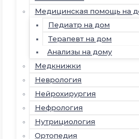
Медицинская помощь на д
Педиатр на дом
Терапевт на дом
Анализы на дому
Медкнижки
Неврология
Нейрохирургия
Нефрология
Нутрициология
Ортопедия