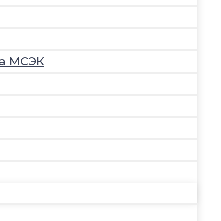
на МСЭК