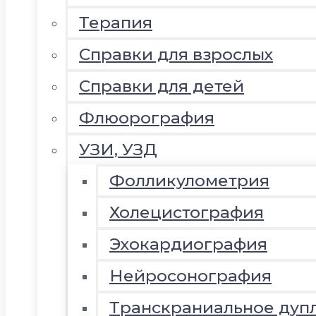
Терапия
Справки для взрослых
Справки для детей
Флюорография
УЗИ, УЗД
Фолликулометрия
Холецистография
Эхокардиография
Нейросонография
Транскраниальное дуп