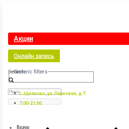
Акции
Онлайн запись
Search
Generic filters
г. Щелково, ул. Парковая, д.7
7:00-21:00
Врачи