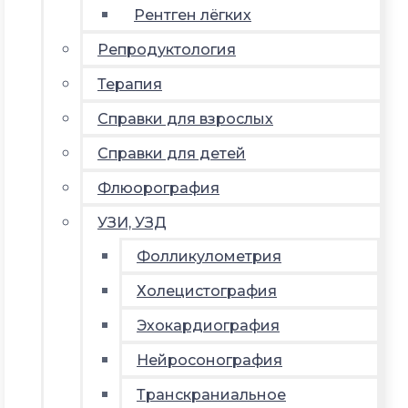
Рентген лёгких
Репродуктология
Терапия
Справки для взрослых
Справки для детей
Флюорография
УЗИ, УЗД
Фолликулометрия
Холецистография
Эхокардиография
Нейросонография
Транскраниальное