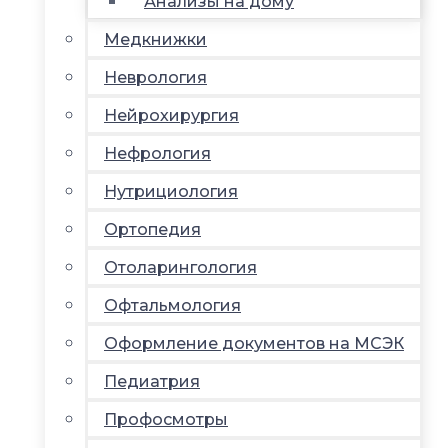
Анализы на дому
Медкнижки
Неврология
Нейрохирургия
Нефрология
Нутрициология
Ортопедия
Отоларингология
Офтальмология
Оформление документов на МСЭК
Педиатрия
Профосмотры