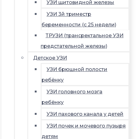
УЗИ щитовидной железы
УЗИ 3й триместр
беременности (с 25 недели)
ТРУЗИ (трансректальное УЗИ
предстательной железы)
Детское УЗИ
УЗИ брюшной полости
ребёнку
УЗИ головного мозга
ребёнку
УЗИ пахового канала у детей
УЗИ почек и мочевого пузыря
детям