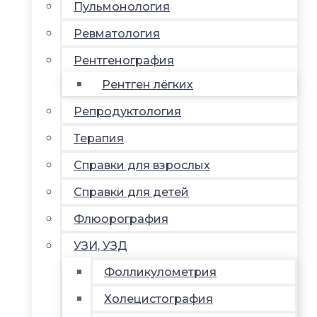
Пульмонология
Ревматология
Рентгенография
Рентген лёгких
Репродуктология
Терапия
Справки для взрослых
Справки для детей
Флюорография
УЗИ, УЗД
Фолликулометрия
Холецистография