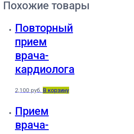
Похожие товары
Повторный
прием
врача-
кардиолога
2,100
руб.
В корзину
Прием
врача-