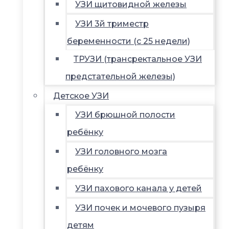
УЗИ щитовидной железы
УЗИ 3й триместр
беременности (с 25 недели)
ТРУЗИ (трансректальное УЗИ
предстательной железы)
Детское УЗИ
УЗИ брюшной полости
ребёнку
УЗИ головного мозга
ребёнку
УЗИ пахового канала у детей
УЗИ почек и мочевого пузыря
детям