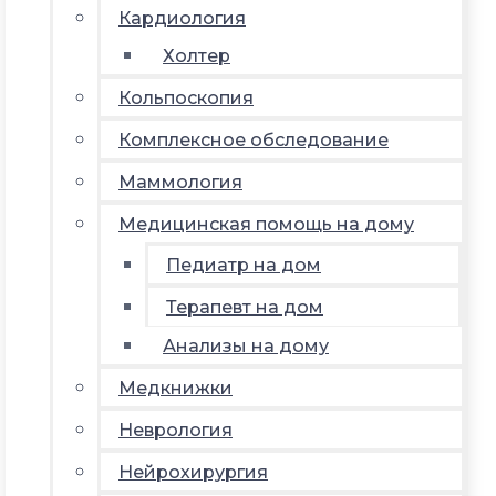
Кардиология
Холтер
Кольпоскопия
Комплексное обследование
Маммология
Медицинская помощь на дому
Педиатр на дом
Терапевт на дом
Анализы на дому
Медкнижки
Неврология
Нейрохирургия