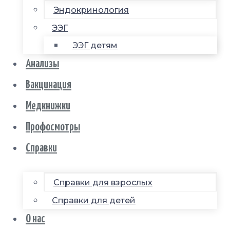
Эндокринология
ЭЭГ
ЭЭГ детям
Анализы
Вакцинация
Медкнижки
Профосмотры
Справки
Справки для взрослых
Справки для детей
О нас