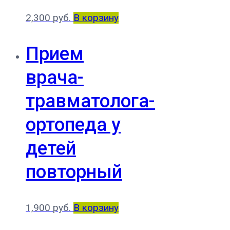
2,300
руб.
В корзину
Прием
врача-
травматолога-
ортопеда у
детей
повторный
1,900
руб.
В корзину