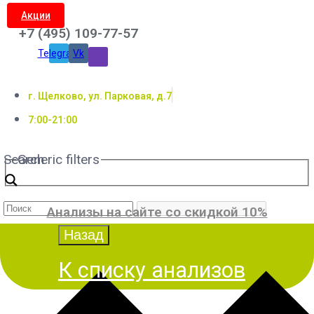
Акции
+7 (495) 109-77-57
Telegram
Vk
г. Щелково, ул. Парковая, д.7
7:00-21:00
Search
Generic filters
Анализы на сайте со скидкой 10%
К списку анализов