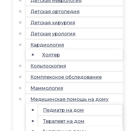
Детская неврология
Детская ортопедия
Детская хирургия
Детская урология
Кардиология
Холтер
Кольпоскопия
Комплексное обследование
Маммология
Медицинская помощь на дому
Педиатр на дом
Терапевт на дом