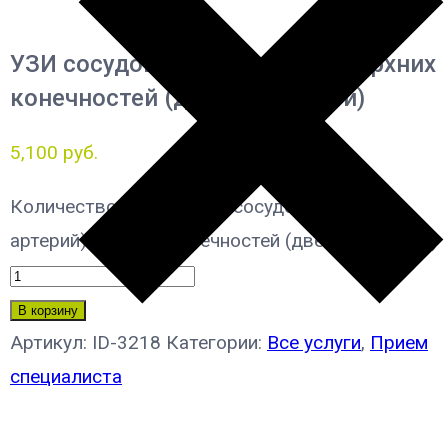
УЗИ сосудов (вен и артерий) верхних
конечностей (две конечности)
5,100
руб.
Количество товара УЗИ сосудов (вен и
артерий) верхних конечностей (две конечности)
В корзину
Артикул:
ID-3218
Категории:
Все услуги
,
Прием
специалиста