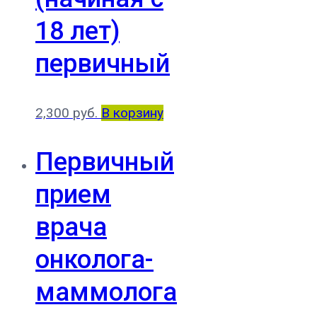
18 лет)
первичный
2,300
руб.
В корзину
Первичный
прием
врача
онколога-
маммолога