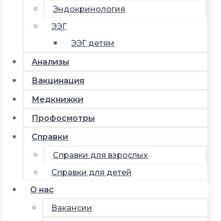
Эндокринология
ЭЭГ
ЭЭГ детям
Анализы
Вакцинация
Медкнижки
Профосмотры
Справки
Справки для взрослых
Справки для детей
О нас
Вакансии