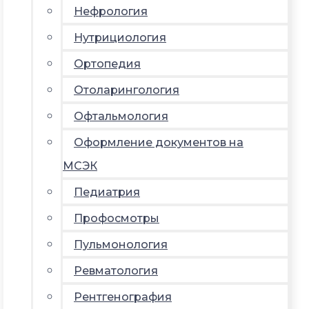
Нефрология
Нутрициология
Ортопедия
Отоларингология
Офтальмология
Оформление документов на
МСЭК
Педиатрия
Профосмотры
Пульмонология
Ревматология
Рентгенография