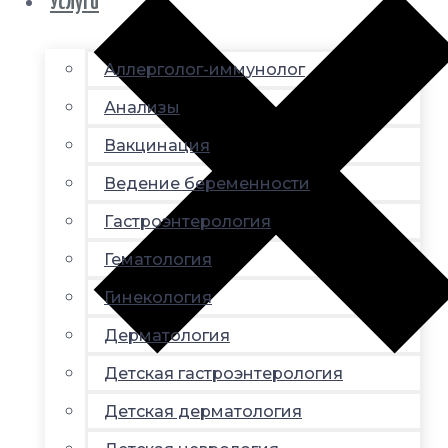
Услуги
Аллерголог-иммунолог
Анализы
Вакцинация
Ведение беременности
Гастроэнтерология
Гематология
Гинекология
Дерматология
Детская гастроэнтерология
Детская дерматология