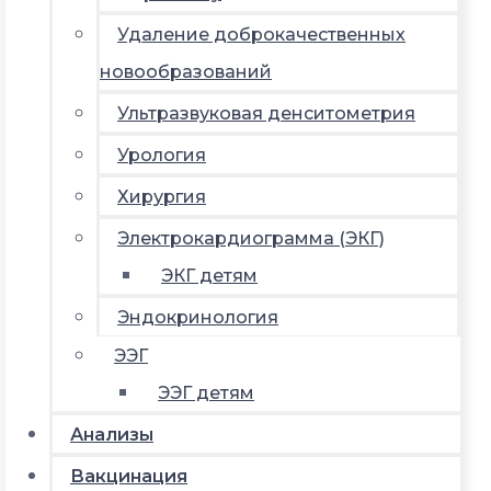
Удаление доброкачественных
новообразований
Ультразвуковая денситометрия
Урология
Хирургия
Электрокардиограмма (ЭКГ)
ЭКГ детям
Эндокринология
ЭЭГ
ЭЭГ детям
Анализы
Вакцинация