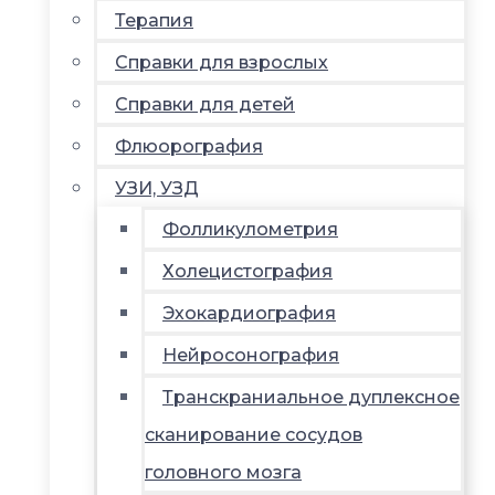
Терапия
Справки для взрослых
Справки для детей
Флюорография
УЗИ, УЗД
Фолликулометрия
Холецистография
Эхокардиография
Нейросонография
Транскраниальное дуплексное
сканирование сосудов
головного мозга