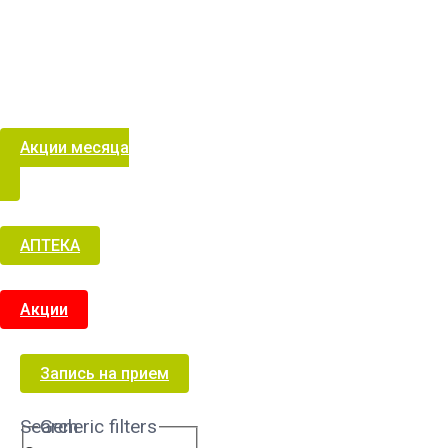
Акции месяца
АПТЕКА
Акции
Запись на прием
Search
Generic filters