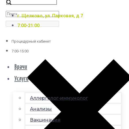
г. Щелково, ул. Парковая, д.7
7:00-21:00
Процедурный кабинет
7:00-15:00
Врачи
Услуги
Аллерголог-иммунолог
Анализы
Вакцинация