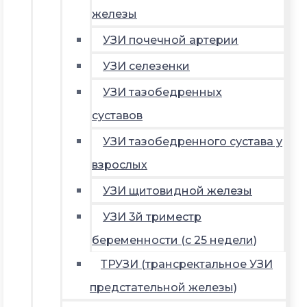
железы
УЗИ почечной артерии
УЗИ селезенки
УЗИ тазобедренных
суставов
УЗИ тазобедренного сустава у
взрослых
УЗИ щитовидной железы
УЗИ 3й триместр
беременности (с 25 недели)
ТРУЗИ (трансректальное УЗИ
предстательной железы)