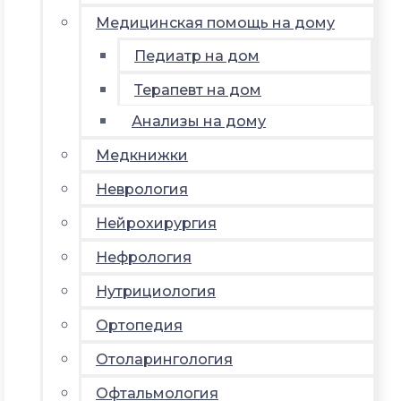
Медицинская помощь на дому
Педиатр на дом
Терапевт на дом
Анализы на дому
Медкнижки
Неврология
Нейрохирургия
Нефрология
Нутрициология
Ортопедия
Отоларингология
Офтальмология