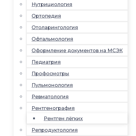
Нутрициология
Ортопедия
Отоларингология
Офтальмология
Оформление документов на МСЭК
Педиатрия
Профосмотры
Пульмонология
Ревматология
Рентгенография
Рентген лёгких
Репродуктология