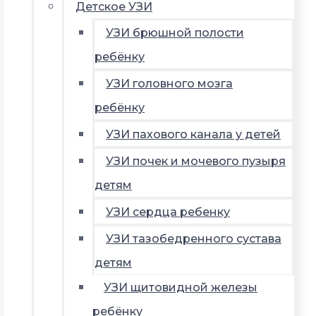
Детское УЗИ
УЗИ брюшной полости
ребёнку
УЗИ головного мозга
ребёнку
УЗИ пахового канала у детей
УЗИ почек и мочевого пузыря
детям
УЗИ сердца ребенку
УЗИ тазобедренного сустава
детям
УЗИ щитовидной железы
ребёнку