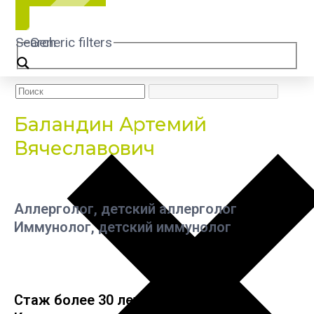
Search
Generic filters
Баландин Артемий
Вячеславович
Аллерголог, детский аллерголог
Иммунолог, детский иммунолог
Стаж более 30 лет