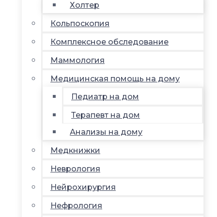
Холтер
Кольпоскопия
Комплексное обследование
Маммология
Медицинская помощь на дому
Педиатр на дом
Терапевт на дом
Анализы на дому
Медкнижки
Неврология
Нейрохирургия
Нефрология