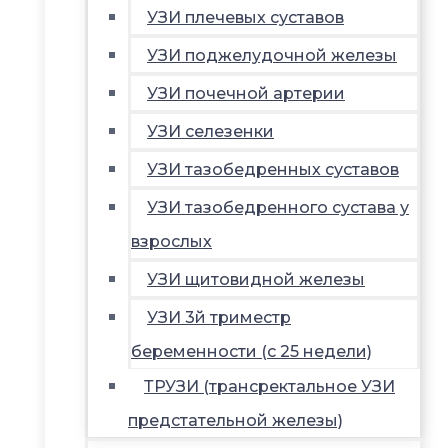
УЗИ плечевых суставов
УЗИ поджелудочной железы
УЗИ почечной артерии
УЗИ селезенки
УЗИ тазобедренных суставов
УЗИ тазобедренного сустава у
взрослых
УЗИ щитовидной железы
УЗИ 3й триместр
беременности (с 25 недели)
ТРУЗИ (трансректальное УЗИ
предстательной железы)