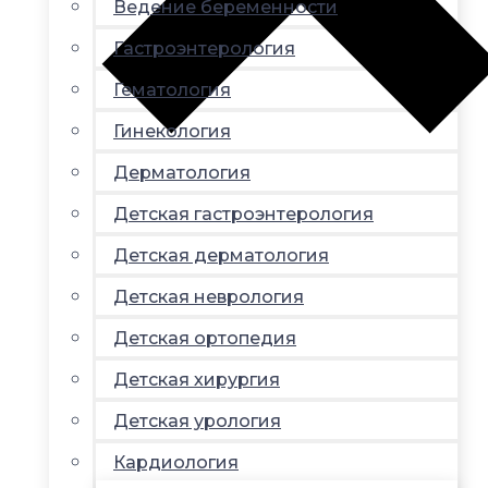
Ведение беременности
Гастроэнтерология
Гематология
Гинекология
Дерматология
Детская гастроэнтерология
Детская дерматология
Детская неврология
Детская ортопедия
Детская хирургия
Детская урология
Кардиология