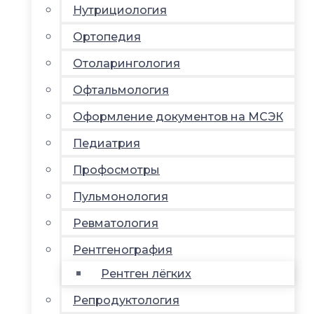
Нутрициология
Ортопедия
Отоларингология
Офтальмология
Оформление документов на МСЭК
Педиатрия
Профосмотры
Пульмонология
Ревматология
Рентгенография
Рентген лёгких
Репродуктология