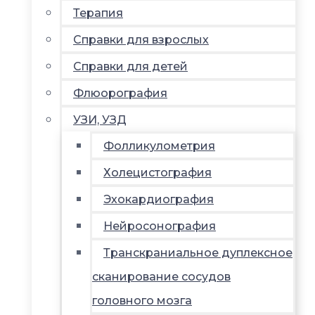
Терапия
Справки для взрослых
Справки для детей
Флюорография
УЗИ, УЗД
Фолликулометрия
Холецистография
Эхокардиография
Нейросонография
Транскраниальное дуплексное
сканирование сосудов
головного мозга