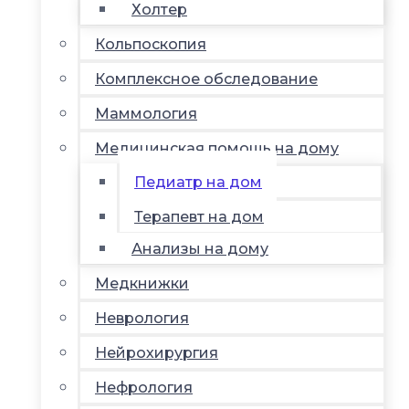
Холтер
Кольпоскопия
Комплексное обследование
Маммология
Медицинская помощь на дому
Педиатр на дом
Терапевт на дом
Анализы на дому
Медкнижки
Неврология
Нейрохирургия
Нефрология