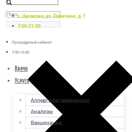
г. Щелково, ул. Парковая, д.7
7:00-21:00
Процедурный кабинет
7:00-15:00
Врачи
Услуги
Аллерголог-иммунолог
Анализы
Вакцинация