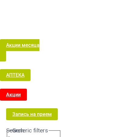
Акции месяца
АПТЕКА
Акции
Запись на прием
Search
Generic filters