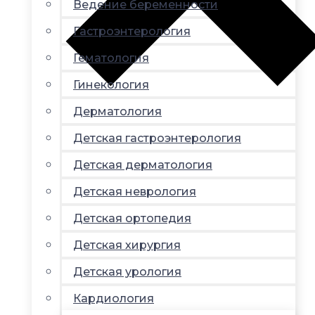
Ведение беременности
Гастроэнтерология
Гематология
Гинекология
Дерматология
Детская гастроэнтерология
Детская дерматология
Детская неврология
Детская ортопедия
Детская хирургия
Детская урология
Кардиология