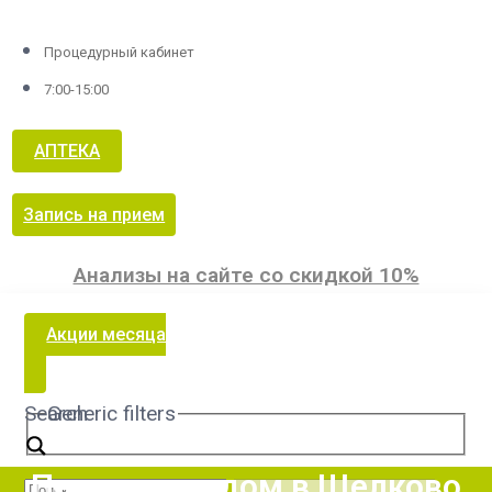
Процедурный кабинет
7:00-15:00
АПТЕКА
Запись на прием
Анализы на сайте со скидкой 10%
Акции месяца
Search
Generic filters
Педиатр на дом в Щелково