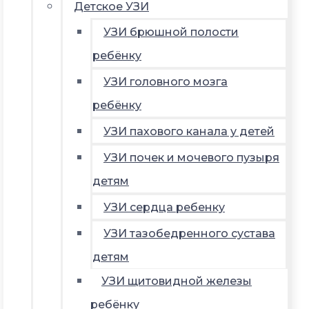
Детское УЗИ
УЗИ брюшной полости
ребёнку
УЗИ головного мозга
ребёнку
УЗИ пахового канала у детей
УЗИ почек и мочевого пузыря
детям
УЗИ сердца ребенку
УЗИ тазобедренного сустава
детям
УЗИ щитовидной железы
ребёнку