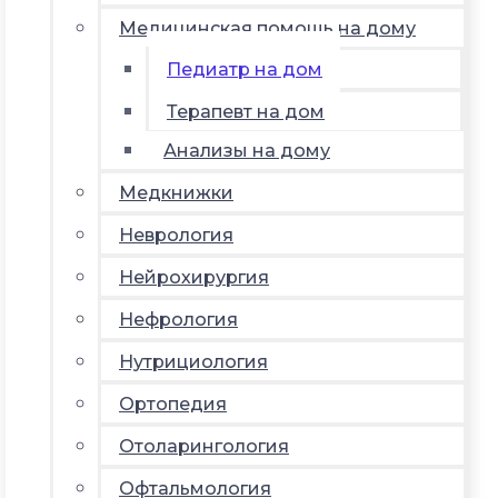
Медицинская помощь на дому
Педиатр на дом
Терапевт на дом
Анализы на дому
Медкнижки
Неврология
Нейрохирургия
Нефрология
Нутрициология
Ортопедия
Отоларингология
Офтальмология