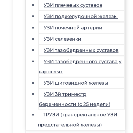
УЗИ плечевых суставов
УЗИ поджелудочной железы
УЗИ почечной артерии
УЗИ селезенки
УЗИ тазобедренных суставов
УЗИ тазобедренного сустава у
взрослых
УЗИ щитовидной железы
УЗИ 3й триместр
беременности (с 25 недели)
ТРУЗИ (трансректальное УЗИ
предстательной железы)