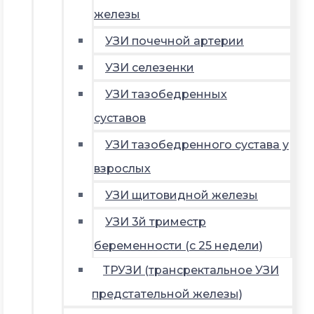
железы
УЗИ почечной артерии
УЗИ селезенки
УЗИ тазобедренных
суставов
УЗИ тазобедренного сустава у
взрослых
УЗИ щитовидной железы
УЗИ 3й триместр
беременности (с 25 недели)
ТРУЗИ (трансректальное УЗИ
предстательной железы)