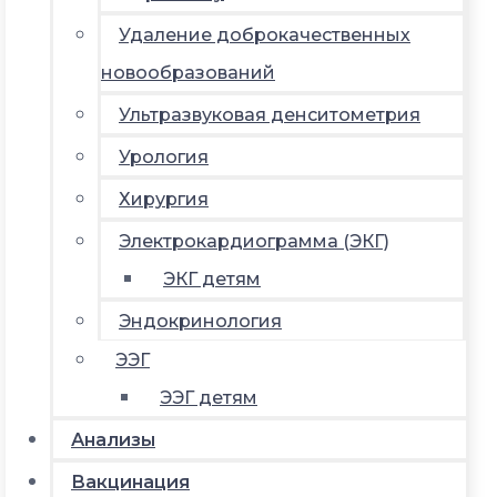
Удаление доброкачественных
новообразований
Ультразвуковая денситометрия
Урология
Хирургия
Электрокардиограмма (ЭКГ)
ЭКГ детям
Эндокринология
ЭЭГ
ЭЭГ детям
Анализы
Вакцинация