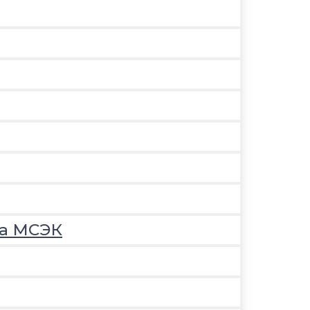
на МСЭК