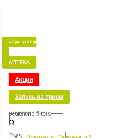
Акции месяца
АПТЕКА
Акции
Запись на прием
Search
Generic filters
г. Щелково, ул. Парковая, д.7