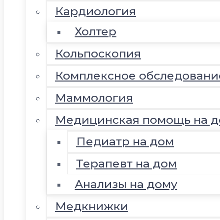
Кардиология
Холтер
Кольпоскопия
Комплексное обследовани
Маммология
Медицинская помощь на д
Педиатр на дом
Терапевт на дом
Анализы на дому
Медкнижки