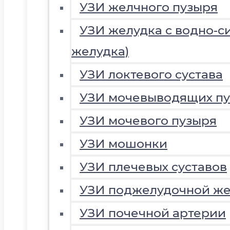
УЗИ желчного пузыря
УЗИ желудка с водно-с
желудка)
УЗИ локтевого сустава
УЗИ мочевыводящих пу
УЗИ мочевого пузыря
УЗИ мошонки
УЗИ плечевых суставов
УЗИ поджелудочной ж
УЗИ почечной артерии