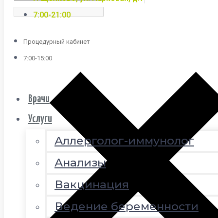
7:00-21:00
Процедурный кабинет
7:00-15:00
Врачи
Услуги
Аллерголог-иммунолог
Анализы
Вакцинация
Ведение беременности