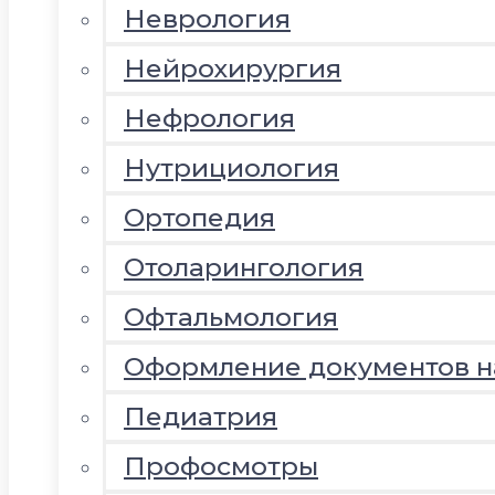
Неврология
Нейрохирургия
Нефрология
Нутрициология
Ортопедия
Отоларингология
Офтальмология
Оформление документов 
Педиатрия
Профосмотры