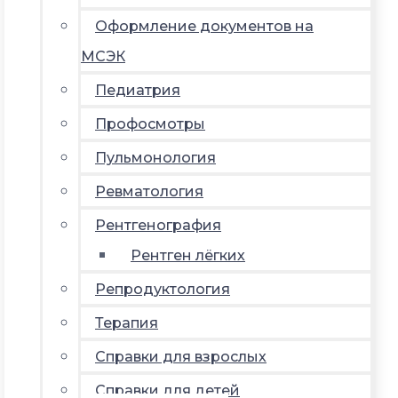
Оформление документов на
МСЭК
Педиатрия
Профосмотры
Пульмонология
Ревматология
Рентгенография
Рентген лёгких
Репродуктология
Терапия
Справки для взрослых
Справки для детей