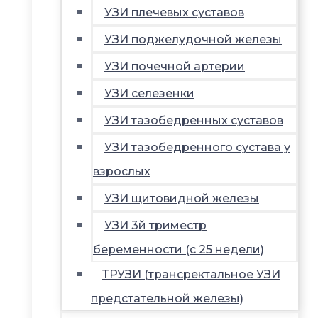
УЗИ плечевых суставов
УЗИ поджелудочной железы
УЗИ почечной артерии
УЗИ селезенки
УЗИ тазобедренных суставов
УЗИ тазобедренного сустава у
взрослых
УЗИ щитовидной железы
УЗИ 3й триместр
беременности (с 25 недели)
ТРУЗИ (трансректальное УЗИ
предстательной железы)