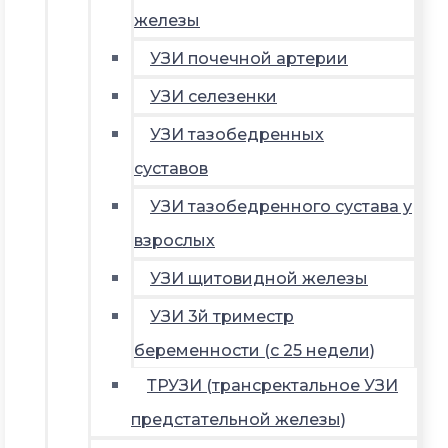
железы
УЗИ почечной артерии
УЗИ селезенки
УЗИ тазобедренных
суставов
УЗИ тазобедренного сустава у
взрослых
УЗИ щитовидной железы
УЗИ 3й триместр
беременности (с 25 недели)
ТРУЗИ (трансректальное УЗИ
предстательной железы)