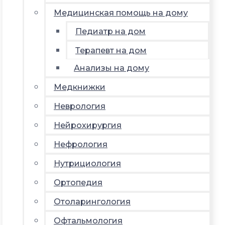
Медицинская помощь на дому
Педиатр на дом
Терапевт на дом
Анализы на дому
Медкнижки
Неврология
Нейрохирургия
Нефрология
Нутрициология
Ортопедия
Отоларингология
Офтальмология