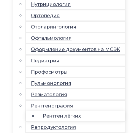
Нутрициология
Ортопедия
Отоларингология
Офтальмология
Оформление документов на МСЭК
Педиатрия
Профосмотры
Пульмонология
Ревматология
Рентгенография
Рентген лёгких
Репродуктология