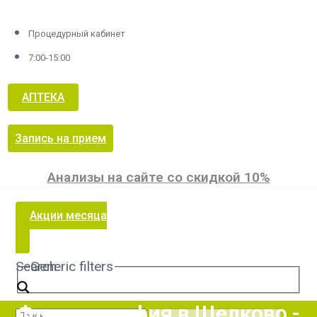
Процедурный кабинет
7:00-15:00
АПТЕКА
Запись на прием
Анализы на сайте со скидкой 10%
Акции месяца
Search
Generic filters
Флюорография в Щелково -