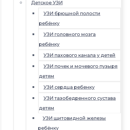
Детское УЗИ
УЗИ брюшной полости
ребёнку
УЗИ головного мозга
ребёнку
УЗИ пахового канала у детей
УЗИ почек и мочевого пузыря
детям
УЗИ сердца ребенку
УЗИ тазобедренного сустава
детям
УЗИ щитовидной железы
ребёнку