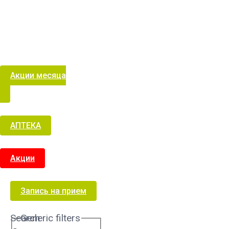
Акции месяца
АПТЕКА
Акции
Запись на прием
Search
Generic filters