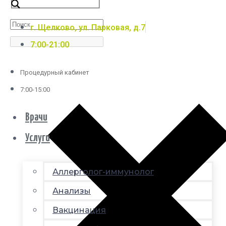
г. Щелково, ул. Парковая, д.7
7:00-21:00
Процедурный кабинет
7:00-15:00
Врачи
Услуги
Аллерголог-иммунолог
Анализы
Вакцинация