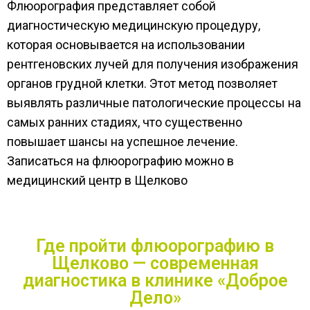
Флюорография представляет собой
диагностическую медицинскую процедуру,
которая основывается на использовании
рентгеновских лучей для получения изображения
органов грудной клетки. Этот метод позволяет
выявлять различные патологические процессы на
самых ранних стадиях, что существенно
повышает шансы на успешное лечение.
Записаться на флюорографию можно в
медицинский центр в Щелково
Где пройти флюорографию в
Щелково — современная
диагностика в клинике «Доброе
Дело»