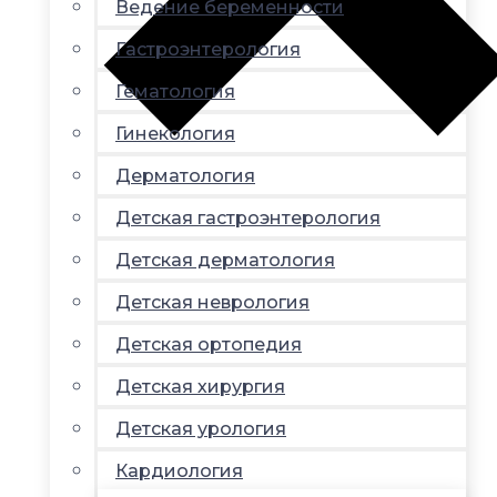
Ведение беременности
Гастроэнтерология
Гематология
Гинекология
Дерматология
Детская гастроэнтерология
Детская дерматология
Детская неврология
Детская ортопедия
Детская хирургия
Детская урология
Кардиология