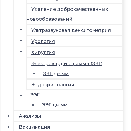
Удаление доброкачественных
новообразований
Ультразвуковая денситометрия
Урология
Хирургия
Электрокардиограмма (ЭКГ)
ЭКГ детям
Эндокринология
ЭЭГ
ЭЭГ детям
Анализы
Вакцинация