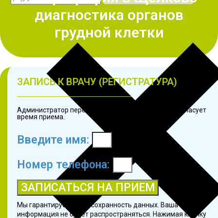
диагностика органов
грудной клетки
ЗАПИСЬ К ВРАЧУ (РЕГИСТРАТУРА)
Администратор перезвонит в течение 3 минут и согласует
время приема.
Введите имя:
Номер телефона:
ЗАПИСАТЬСЯ НА ПРИЕМ
Мы гарантируем 100% сохранность данных. Ваша
информация не будет распространяться. Нажимая кнопку