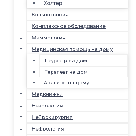
Холтер
Кольпоскопия
Комплексное обследование
Маммология
Медицинская помощь на дому
Педиатр на дом
Терапевт на дом
Анализы на дому
Медкнижки
Неврология
Нейрохирургия
Нефрология