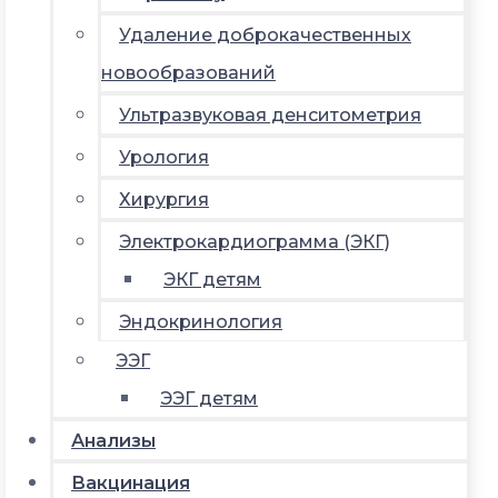
Удаление доброкачественных
новообразований
Ультразвуковая денситометрия
Урология
Хирургия
Электрокардиограмма (ЭКГ)
ЭКГ детям
Эндокринология
ЭЭГ
ЭЭГ детям
Анализы
Вакцинация