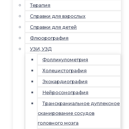
Терапия
Справки для взрослых
Справки для детей
Флюорография
УЗИ, УЗД
Фолликулометрия
Холецистография
Эхокардиография
Нейросонография
Транскраниальное дуплексное
сканирование сосудов
головного мозга