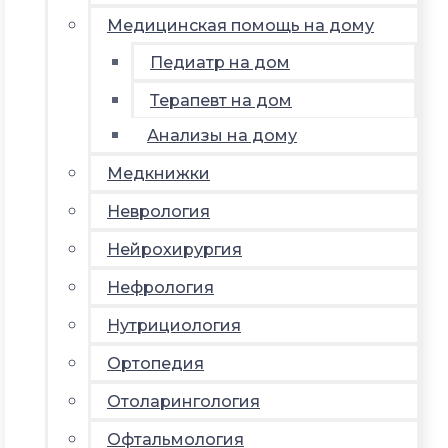
Медицинская помощь на дому
Педиатр на дом
Терапевт на дом
Анализы на дому
Медкнижки
Неврология
Нейрохирургия
Нефрология
Нутрициология
Ортопедия
Отоларингология
Офтальмология