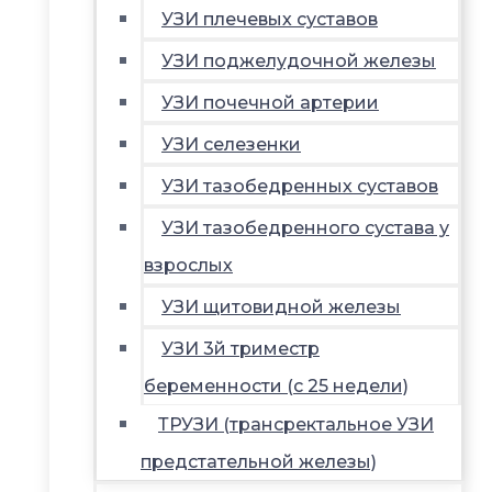
УЗИ плечевых суставов
УЗИ поджелудочной железы
УЗИ почечной артерии
УЗИ селезенки
УЗИ тазобедренных суставов
УЗИ тазобедренного сустава у
взрослых
УЗИ щитовидной железы
УЗИ 3й триместр
беременности (с 25 недели)
ТРУЗИ (трансректальное УЗИ
предстательной железы)