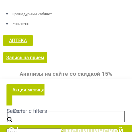
Процедурный кабинет
7:00-15:00
АПТЕКА
Запись на прием
Анализы на сайте со скидкой 15%
Акции месяца
Search
Generic filters
Оформление медицинской