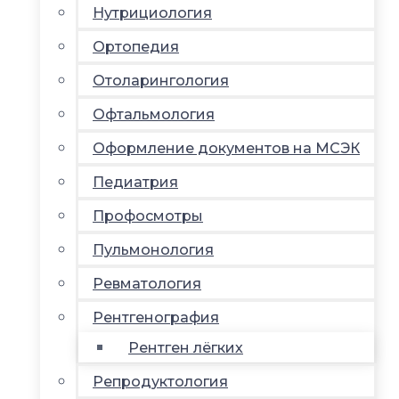
Нутрициология
Ортопедия
Отоларингология
Офтальмология
Оформление документов на МСЭК
Педиатрия
Профосмотры
Пульмонология
Ревматология
Рентгенография
Рентген лёгких
Репродуктология