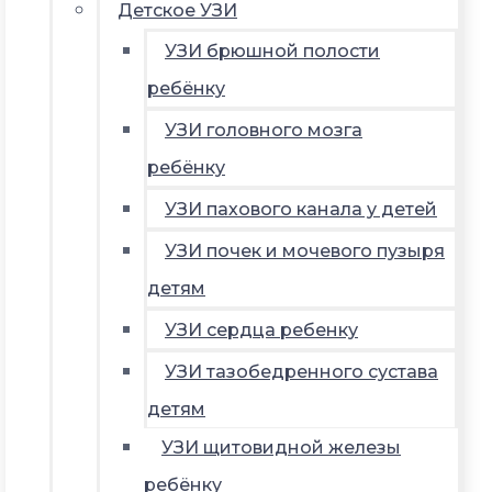
Детское УЗИ
УЗИ брюшной полости
ребёнку
УЗИ головного мозга
ребёнку
УЗИ пахового канала у детей
УЗИ почек и мочевого пузыря
детям
УЗИ сердца ребенку
УЗИ тазобедренного сустава
детям
УЗИ щитовидной железы
ребёнку