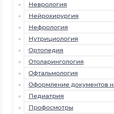
Неврология
Нейрохирургия
Нефрология
Нутрициология
Ортопедия
Отоларингология
Офтальмология
Оформление документов 
Педиатрия
Профосмотры