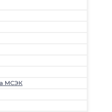
на МСЭК