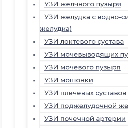
УЗИ желчного пузыря
УЗИ желудка с водно-с
желудка)
УЗИ локтевого сустава
УЗИ мочевыводящих пу
УЗИ мочевого пузыря
УЗИ мошонки
УЗИ плечевых суставов
УЗИ поджелудочной ж
УЗИ почечной артерии