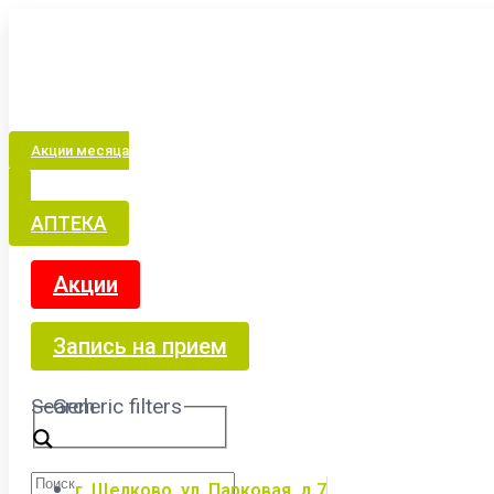
Акции месяца
АПТЕКА
Акции
Запись на прием
Search
Generic filters
г. Щелково, ул. Парковая, д.7