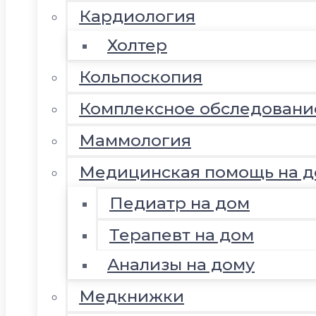
Кардиология
Холтер
Кольпоскопия
Комплексное обследовани
Маммология
Медицинская помощь на д
Педиатр на дом
Терапевт на дом
Анализы на дому
Медкнижки