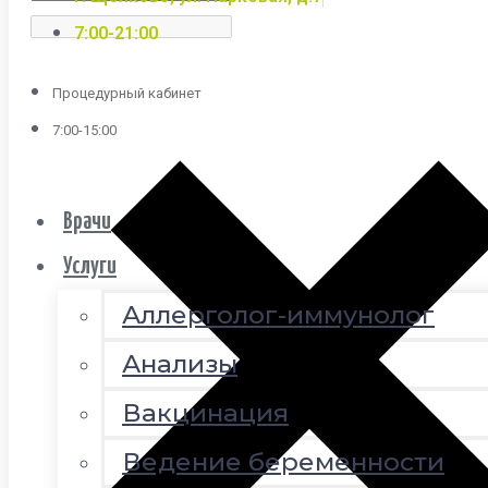
7:00-21:00
Процедурный кабинет
7:00-15:00
Врачи
Услуги
Аллерголог-иммунолог
Анализы
Вакцинация
Ведение беременности