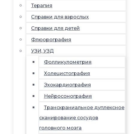
Терапия
Справки для взрослых
Справки для детей
Флюорография
УЗИ, УЗД
Фолликулометрия
Холецистография
Эхокардиография
Нейросонография
Транскраниальное дуплексное
сканирование сосудов
головного мозга