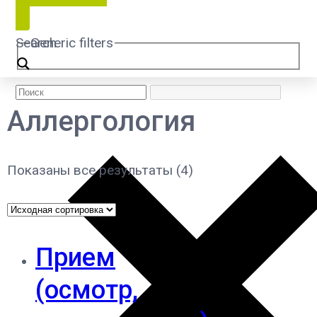
Search
Generic filters
Аллергология
Показаны все результаты (4)
Прием
(осмотр,