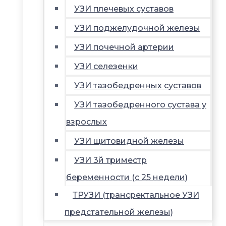
УЗИ плечевых суставов
УЗИ поджелудочной железы
УЗИ почечной артерии
УЗИ селезенки
УЗИ тазобедренных суставов
УЗИ тазобедренного сустава у
взрослых
УЗИ щитовидной железы
УЗИ 3й триместр
беременности (с 25 недели)
ТРУЗИ (трансректальное УЗИ
предстательной железы)