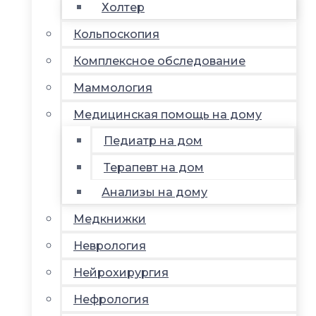
Холтер
Кольпоскопия
Комплексное обследование
Маммология
Медицинская помощь на дому
Педиатр на дом
Терапевт на дом
Анализы на дому
Медкнижки
Неврология
Нейрохирургия
Нефрология