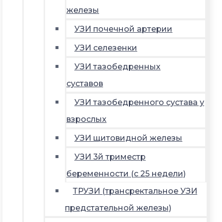
железы
УЗИ почечной артерии
УЗИ селезенки
УЗИ тазобедренных
суставов
УЗИ тазобедренного сустава у
взрослых
УЗИ щитовидной железы
УЗИ 3й триместр
беременности (с 25 недели)
ТРУЗИ (трансректальное УЗИ
предстательной железы)