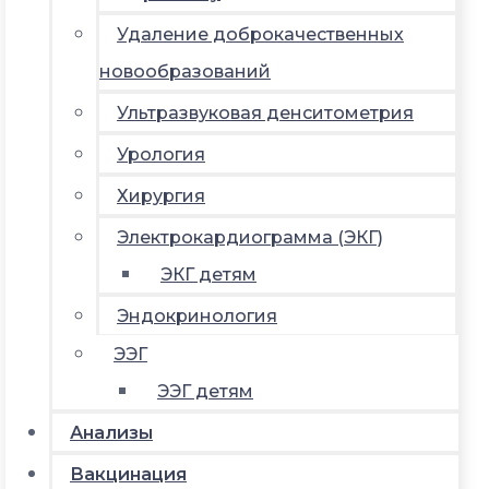
Удаление доброкачественных
новообразований
Ультразвуковая денситометрия
Урология
Хирургия
Электрокардиограмма (ЭКГ)
ЭКГ детям
Эндокринология
ЭЭГ
ЭЭГ детям
Анализы
Вакцинация