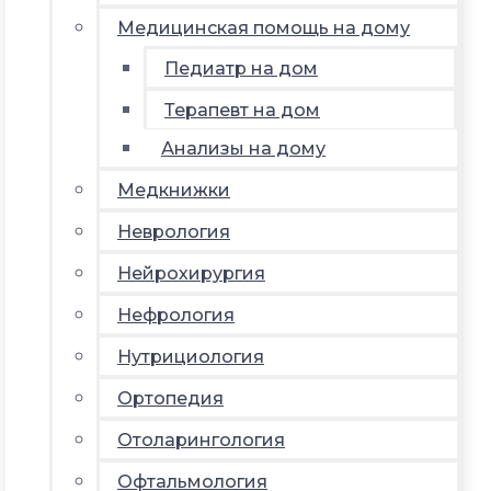
Медицинская помощь на дому
Педиатр на дом
Терапевт на дом
Анализы на дому
Медкнижки
Неврология
Нейрохирургия
Нефрология
Нутрициология
Ортопедия
Отоларингология
Офтальмология