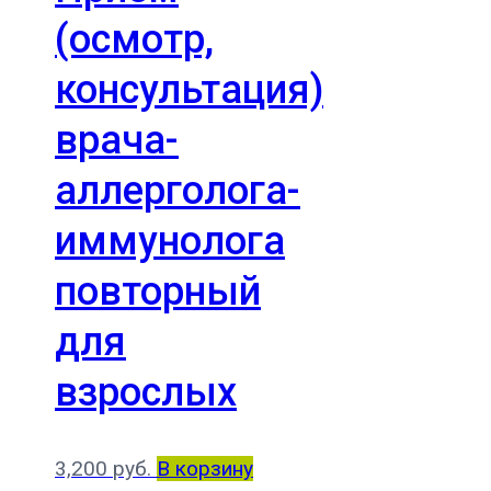
(осмотр,
консультация)
врача-
аллерголога-
иммунолога
повторный
для
взрослых
3,200
руб.
В корзину