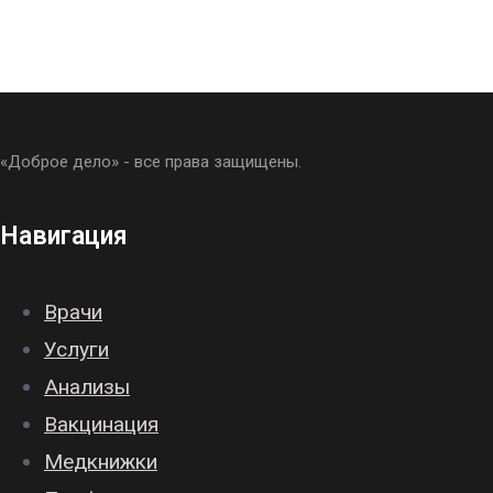
«Доброе дело» - все права защищены.
Навигация
Врачи
Услуги
Анализы
Вакцинация
Медкнижки