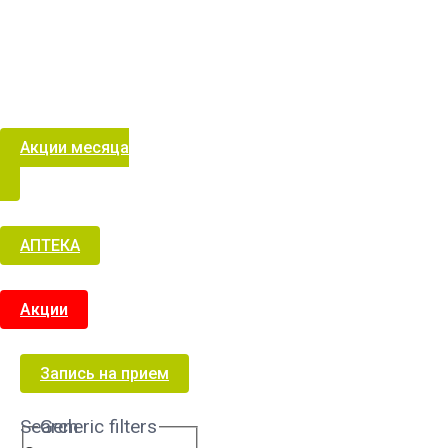
Акции месяца
АПТЕКА
Акции
Запись на прием
Search
Generic filters