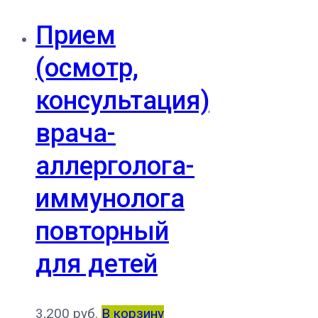
Прием
(осмотр,
консультация)
врача-
аллерголога-
иммунолога
повторный
для детей
3,200
руб.
В корзину