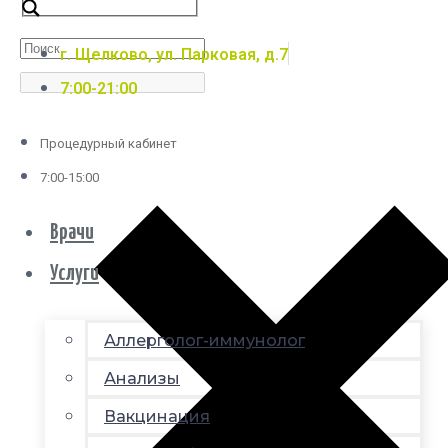
г. Щелково, ул. Парковая, д.7
7:00-21:00
Процедурный кабинет
7:00-15:00
Врачи
Услуги
Аллерголог-иммунолог
Анализы
Вакцинация