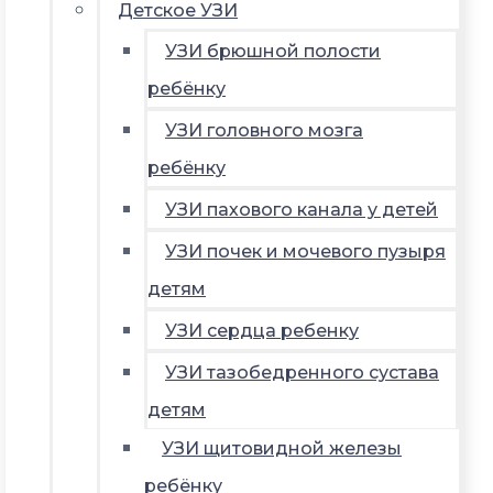
Детское УЗИ
УЗИ брюшной полости
ребёнку
УЗИ головного мозга
ребёнку
УЗИ пахового канала у детей
УЗИ почек и мочевого пузыря
детям
УЗИ сердца ребенку
УЗИ тазобедренного сустава
детям
УЗИ щитовидной железы
ребёнку