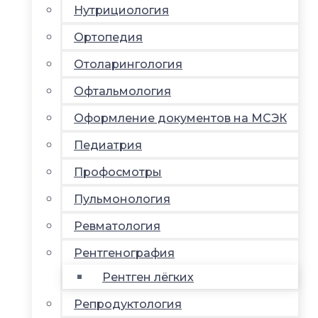
Нутрициология
Ортопедия
Отоларингология
Офтальмология
Оформление документов на МСЭК
Педиатрия
Профосмотры
Пульмонология
Ревматология
Рентгенография
Рентген лёгких
Репродуктология