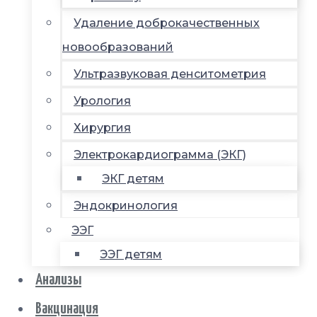
Удаление доброкачественных
новообразований
Ультразвуковая денситометрия
Урология
Хирургия
Электрокардиограмма (ЭКГ)
ЭКГ детям
Эндокринология
ЭЭГ
ЭЭГ детям
Анализы
Вакцинация