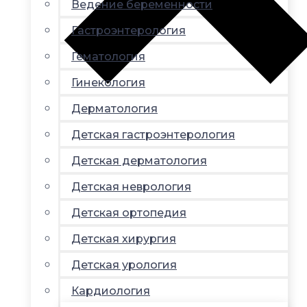
Ведение беременности
Гастроэнтерология
Гематология
Гинекология
Дерматология
Детская гастроэнтерология
Детская дерматология
Детская неврология
Детская ортопедия
Детская хирургия
Детская урология
Кардиология