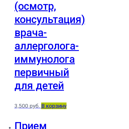
(осмотр,
консультация)
врача-
аллерголога-
иммунолога
первичный
для детей
3,500
руб.
В корзину
Прием