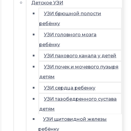
Детское УЗИ
УЗИ брюшной полости
ребёнку
УЗИ головного мозга
ребёнку
УЗИ пахового канала у детей
УЗИ почек и мочевого пузыря
детям
УЗИ сердца ребенку
УЗИ тазобедренного сустава
детям
УЗИ щитовидной железы
ребёнку