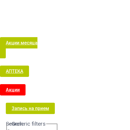
Акции месяца
АПТЕКА
Акции
Запись на прием
Search
Generic filters