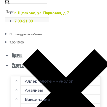
г. Щелково, ул. Парковая, д.7
7:00-21:00
Процедурный кабинет
7:00-15:00
Врачи
Услуги
Аллерголог-иммунолог
Анализы
Вакцинация