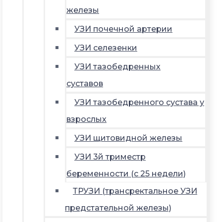
железы
УЗИ почечной артерии
УЗИ селезенки
УЗИ тазобедренных
суставов
УЗИ тазобедренного сустава у
взрослых
УЗИ щитовидной железы
УЗИ 3й триместр
беременности (с 25 недели)
ТРУЗИ (трансректальное УЗИ
предстательной железы)