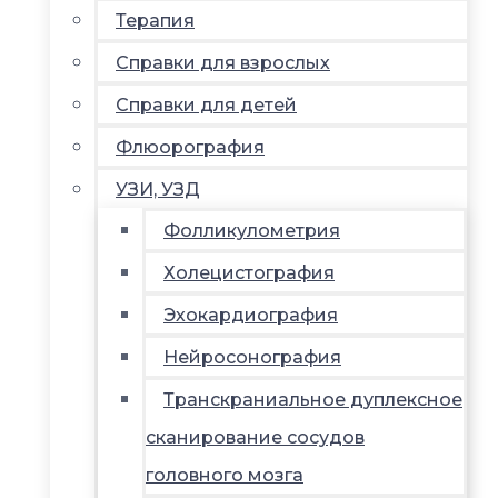
Терапия
Справки для взрослых
Справки для детей
Флюорография
УЗИ, УЗД
Фолликулометрия
Холецистография
Эхокардиография
Нейросонография
Транскраниальное дуплексное
сканирование сосудов
головного мозга