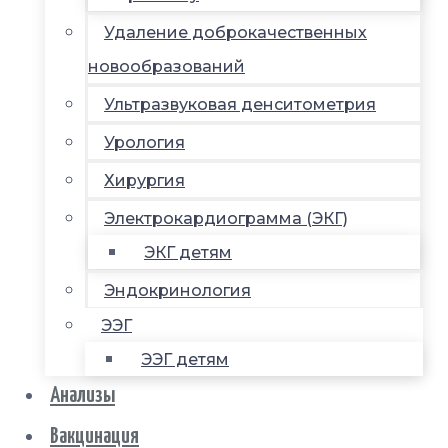
Удаление доброкачественных
новообразований
Ультразвуковая денситометрия
Урология
Хирургия
Электрокардиограмма (ЭКГ)
ЭКГ детям
Эндокринология
ЭЭГ
ЭЭГ детям
Анализы
Вакцинация