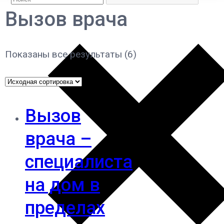
Вызов врача
Показаны все результаты (6)
Вызов
врача –
специалиста
на дом в
пределах