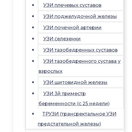
УЗИ плечевых суставов
УЗИ поджелудочной железы
УЗИ почечной артерии
УЗИ селезенки
УЗИ тазобедренных суставов
УЗИ тазобедренного сустава у
взрослых
УЗИ щитовидной железы
УЗИ 3й триместр
беременности (с 25 недели)
ТРУЗИ (трансректальное УЗИ
предстательной железы)