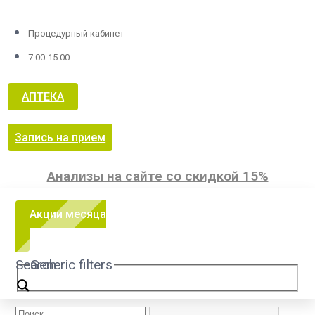
Процедурный кабинет
7:00-15:00
АПТЕКА
Запись на прием
Анализы на сайте со скидкой 15%
Акции месяца
Search
Generic filters