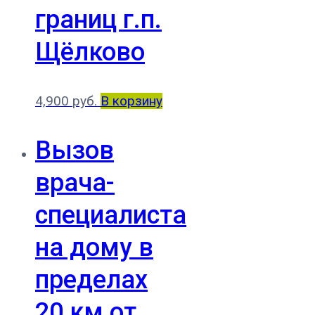
границ г.п.
Щёлково
4,900
руб.
В корзину
Вызов
врача-
специалиста
на дому в
пределах
20 км от