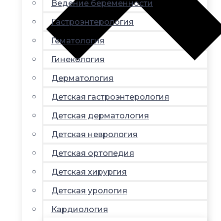
Ведение беременности
Гастроэнтерология
Гематология
Гинекология
Дерматология
Детская гастроэнтерология
Детская дерматология
Детская неврология
Детская ортопедия
Детская хирургия
Детская урология
Кардиология