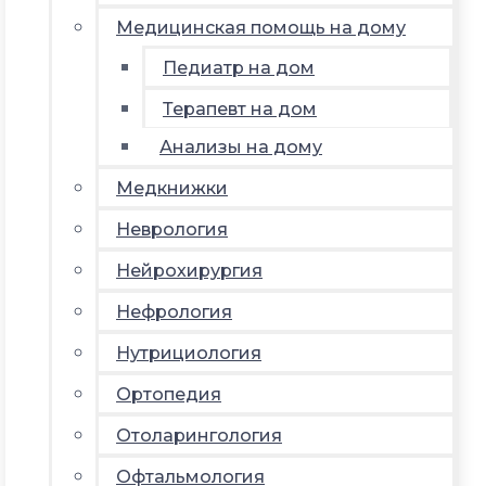
Медицинская помощь на дому
Педиатр на дом
Терапевт на дом
Анализы на дому
Медкнижки
Неврология
Нейрохирургия
Нефрология
Нутрициология
Ортопедия
Отоларингология
Офтальмология