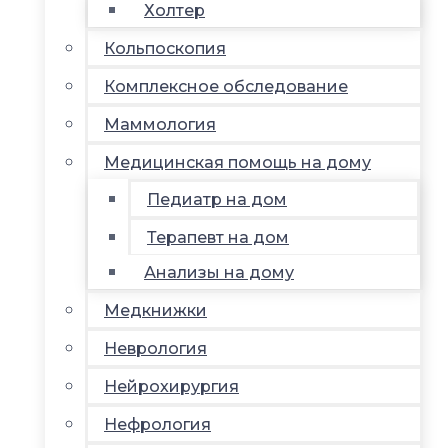
Холтер
Кольпоскопия
Комплексное обследование
Маммология
Медицинская помощь на дому
Педиатр на дом
Терапевт на дом
Анализы на дому
Медкнижки
Неврология
Нейрохирургия
Нефрология