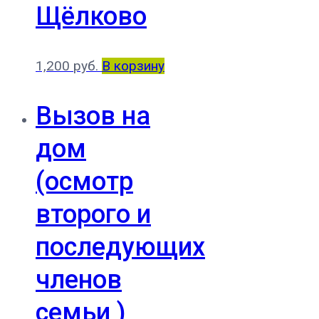
Щёлково
1,200
руб.
В корзину
Вызов на
дом
(осмотр
второго и
последующих
членов
семьи )