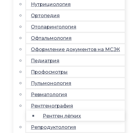
Нутрициология
Ортопедия
Отоларингология
Офтальмология
Оформление документов на МСЭК
Педиатрия
Профосмотры
Пульмонология
Ревматология
Рентгенография
Рентген лёгких
Репродуктология