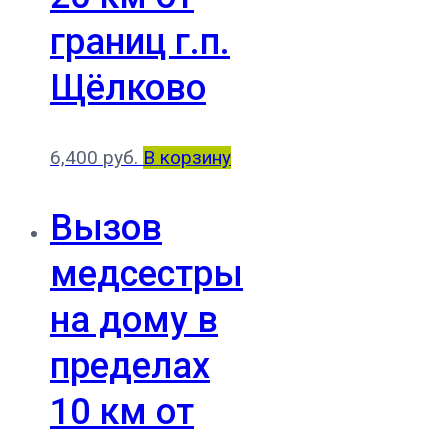
границ г.п.
Щёлково
6,400
руб.
В корзину
Вызов
медсестры
на дому в
пределах
10 км от