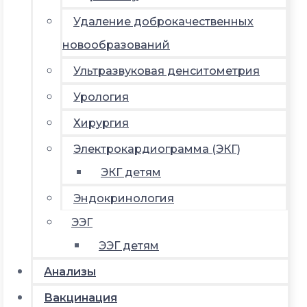
Удаление доброкачественных
новообразований
Ультразвуковая денситометрия
Урология
Хирургия
Электрокардиограмма (ЭКГ)
ЭКГ детям
Эндокринология
ЭЭГ
ЭЭГ детям
Анализы
Вакцинация