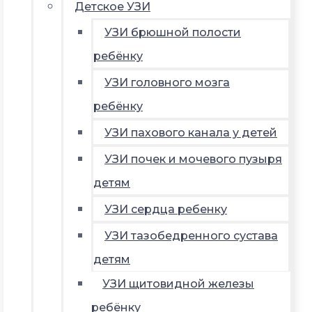
Детское УЗИ
УЗИ брюшной полости
ребёнку
УЗИ головного мозга
ребёнку
УЗИ пахового канала у детей
УЗИ почек и мочевого пузыря
детям
УЗИ сердца ребенку
УЗИ тазобедренного сустава
детям
УЗИ щитовидной железы
ребёнку