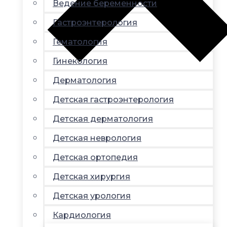
Ведение беременности
Гастроэнтерология
Гематология
Гинекология
Дерматология
Детская гастроэнтерология
Детская дерматология
Детская неврология
Детская ортопедия
Детская хирургия
Детская урология
Кардиология