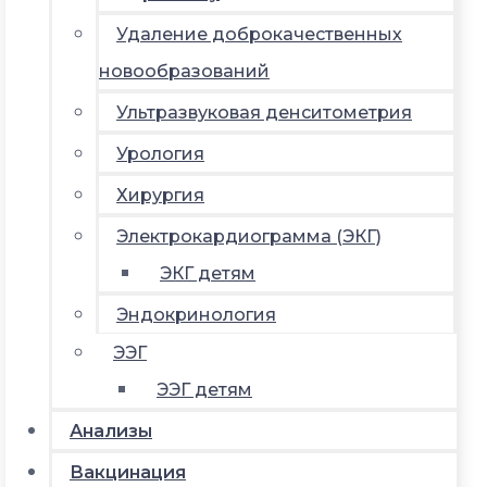
Удаление доброкачественных
новообразований
Ультразвуковая денситометрия
Урология
Хирургия
Электрокардиограмма (ЭКГ)
ЭКГ детям
Эндокринология
ЭЭГ
ЭЭГ детям
Анализы
Вакцинация