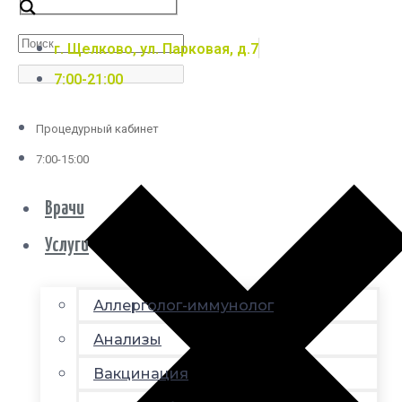
г. Щелково, ул. Парковая, д.7
7:00-21:00
Процедурный кабинет
7:00-15:00
Врачи
Услуги
Аллерголог-иммунолог
Анализы
Вакцинация