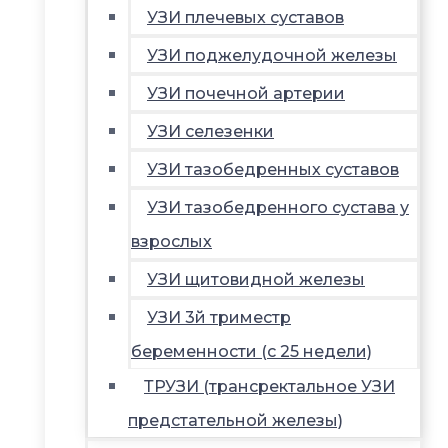
УЗИ плечевых суставов
УЗИ поджелудочной железы
УЗИ почечной артерии
УЗИ селезенки
УЗИ тазобедренных суставов
УЗИ тазобедренного сустава у
взрослых
УЗИ щитовидной железы
УЗИ 3й триместр
беременности (с 25 недели)
ТРУЗИ (трансректальное УЗИ
предстательной железы)