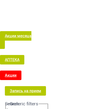
Акции месяца
АПТЕКА
Акции
Запись на прием
Search
Generic filters