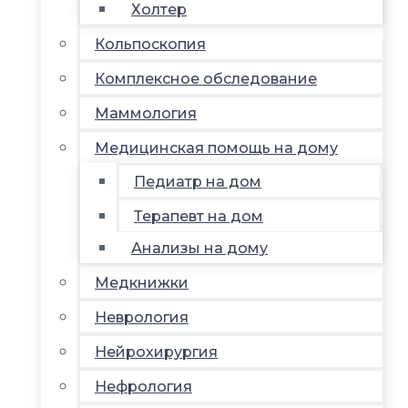
Холтер
Кольпоскопия
Комплексное обследование
Маммология
Медицинская помощь на дому
Педиатр на дом
Терапевт на дом
Анализы на дому
Медкнижки
Неврология
Нейрохирургия
Нефрология