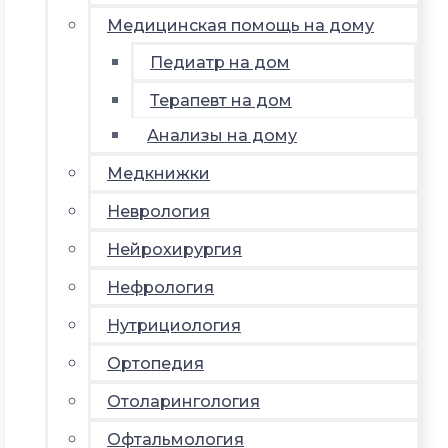
Медицинская помощь на дому
Педиатр на дом
Терапевт на дом
Анализы на дому
Медкнижки
Неврология
Нейрохирургия
Нефрология
Нутрициология
Ортопедия
Отоларингология
Офтальмология