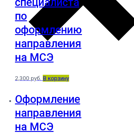
специалиста
по
оформлению
направления
на МСЭ
2,300
руб.
В корзину
Оформление
направления
на МСЭ