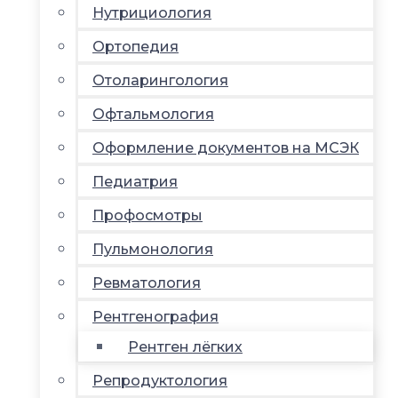
Нутрициология
Ортопедия
Отоларингология
Офтальмология
Оформление документов на МСЭК
Педиатрия
Профосмотры
Пульмонология
Ревматология
Рентгенография
Рентген лёгких
Репродуктология