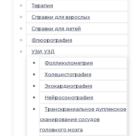
Терапия
Справки для взрослых
Справки для детей
Флюорография
УЗИ, УЗД
Фолликулометрия
Холецистография
Эхокардиография
Нейросонография
Транскраниальное дуплексное
сканирование сосудов
головного мозга