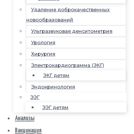
Удаление доброкачественных
новообразований
Ультразвуковая денситометрия
Урология
Хирургия
Электрокардиограмма (ЭКГ)
ЭКГ детям
Эндокринология
ЭЭГ
ЭЭГ детям
Анализы
Вакцинация