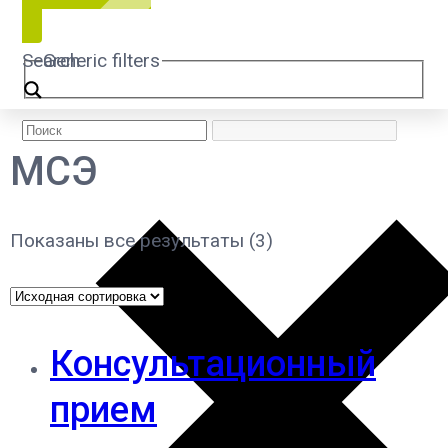
Search
Generic filters
МСЭ
Показаны все результаты (3)
Консультационный
прием