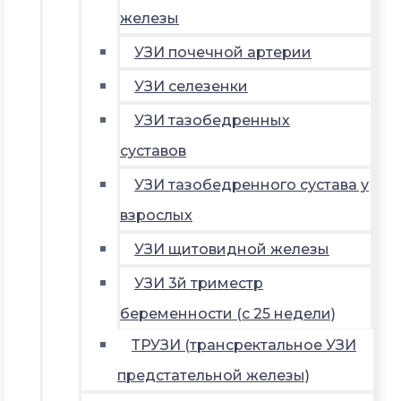
железы
УЗИ почечной артерии
УЗИ селезенки
УЗИ тазобедренных
суставов
УЗИ тазобедренного сустава у
взрослых
УЗИ щитовидной железы
УЗИ 3й триместр
беременности (с 25 недели)
ТРУЗИ (трансректальное УЗИ
предстательной железы)