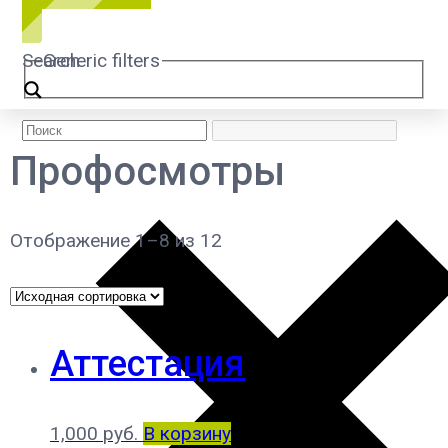
Search
Generic filters
Профосмотры
Отображение 1–8 из 12
Аттестация
1,000
руб.
В корзину