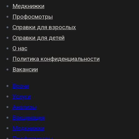
Медкнижки
Профосмотры
Справки для взрослых
Справки для детей
О нас
Политика конфиденциальности
Вакансии
Врачи
Услуги
Анализы
Вакцинация
Медкнижки
Профосмотры