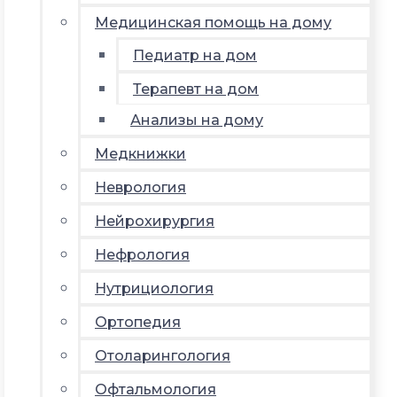
Медицинская помощь на дому
Педиатр на дом
Терапевт на дом
Анализы на дому
Медкнижки
Неврология
Нейрохирургия
Нефрология
Нутрициология
Ортопедия
Отоларингология
Офтальмология