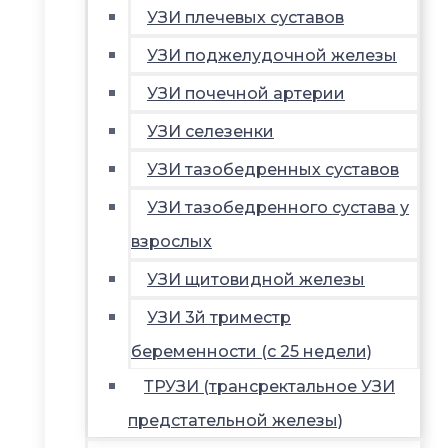
УЗИ плечевых суставов
УЗИ поджелудочной железы
УЗИ почечной артерии
УЗИ селезенки
УЗИ тазобедренных суставов
УЗИ тазобедренного сустава у
взрослых
УЗИ щитовидной железы
УЗИ 3й триместр
беременности (с 25 недели)
ТРУЗИ (трансректальное УЗИ
предстательной железы)