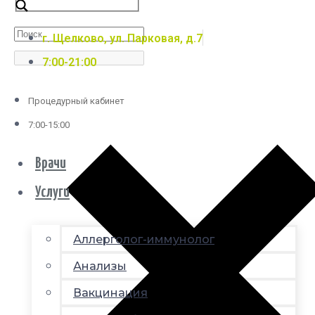
г. Щелково, ул. Парковая, д.7
7:00-21:00
Процедурный кабинет
7:00-15:00
Врачи
Услуги
Аллерголог-иммунолог
Анализы
Вакцинация