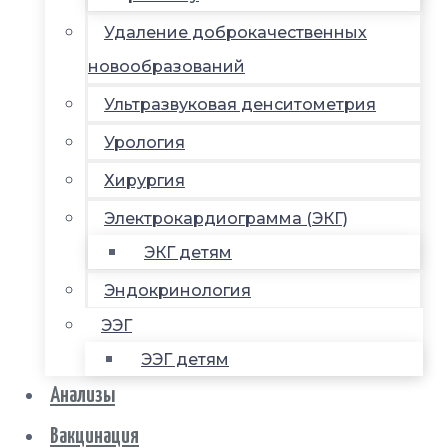
Удаление доброкачественных
новообразований
Ультразвуковая денситометрия
Урология
Хирургия
Электрокардиограмма (ЭКГ)
ЭКГ детям
Эндокринология
ЭЭГ
ЭЭГ детям
Анализы
Вакцинация