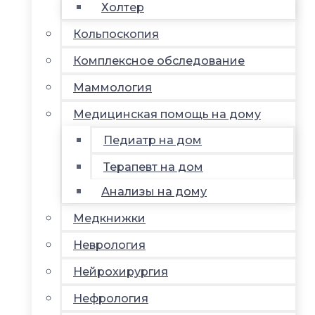
Холтер
Кольпоскопия
Комплексное обследование
Маммология
Медицинская помощь на дому
Педиатр на дом
Терапевт на дом
Анализы на дому
Медкнижки
Неврология
Нейрохирургия
Нефрология