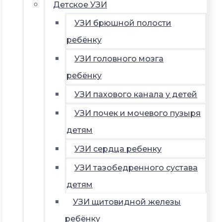
Детское УЗИ
УЗИ брюшной полости
ребёнку
УЗИ головного мозга
ребёнку
УЗИ пахового канала у детей
УЗИ почек и мочевого пузыря
детям
УЗИ сердца ребенку
УЗИ тазобедренного сустава
детям
УЗИ щитовидной железы
ребёнку