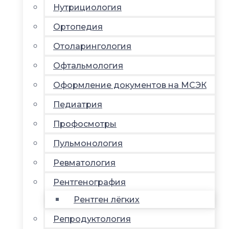
Нутрициология
Ортопедия
Отоларингология
Офтальмология
Оформление документов на МСЭК
Педиатрия
Профосмотры
Пульмонология
Ревматология
Рентгенография
Рентген лёгких
Репродуктология