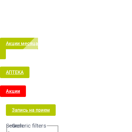
Акции месяца
АПТЕКА
Акции
Запись на прием
Search
Generic filters