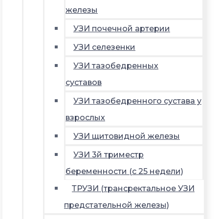
железы
УЗИ почечной артерии
УЗИ селезенки
УЗИ тазобедренных
суставов
УЗИ тазобедренного сустава у
взрослых
УЗИ щитовидной железы
УЗИ 3й триместр
беременности (с 25 недели)
ТРУЗИ (трансректальное УЗИ
предстательной железы)