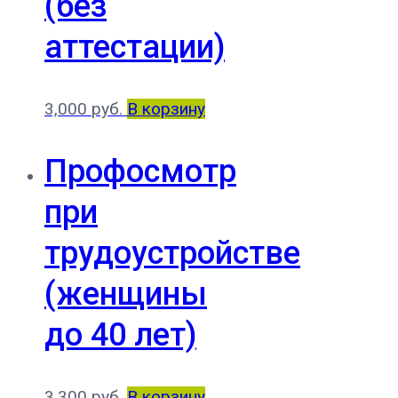
(без
аттестации)
3,000
руб.
В корзину
Профосмотр
при
трудоустройстве
(женщины
до 40 лет)
3,300
руб.
В корзину