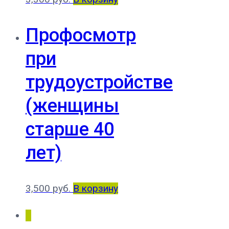
Профосмотр
при
трудоустройстве
(женщины
старше 40
лет)
3,500
руб.
В корзину
1