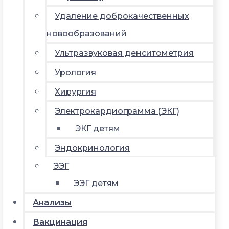
Удаление доброкачественных
новообразований
Ультразвуковая денситометрия
Урология
Хирургия
Электрокардиограмма (ЭКГ)
ЭКГ детям
Эндокринология
ЭЭГ
ЭЭГ детям
Анализы
Вакцинация