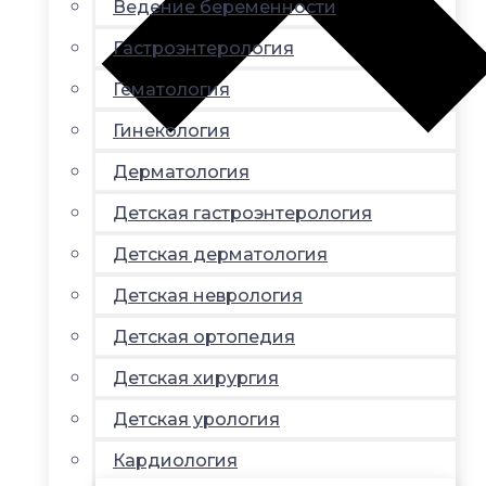
Ведение беременности
Гастроэнтерология
Гематология
Гинекология
Дерматология
Детская гастроэнтерология
Детская дерматология
Детская неврология
Детская ортопедия
Детская хирургия
Детская урология
Кардиология