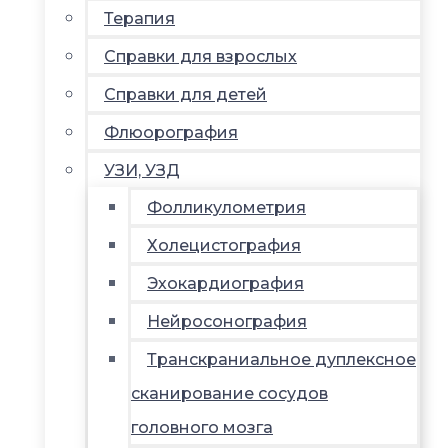
Терапия
Справки для взрослых
Справки для детей
Флюорография
УЗИ, УЗД
Фолликулометрия
Холецистография
Эхокардиография
Нейросонография
Транскраниальное дуплексное
сканирование сосудов
головного мозга