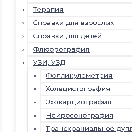
Терапия
Справки для взрослых
Справки для детей
Флюорография
УЗИ, УЗД
Фолликулометрия
Холецистография
Эхокардиография
Нейросонография
Транскраниальное дуп