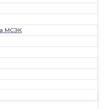
на МСЭК