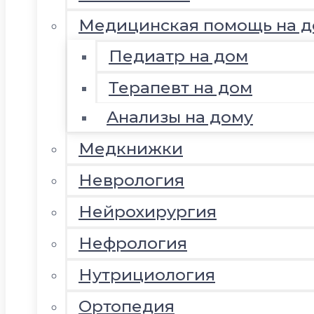
Медицинская помощь на д
Педиатр на дом
Терапевт на дом
Анализы на дому
Медкнижки
Неврология
Нейрохирургия
Нефрология
Нутрициология
Ортопедия