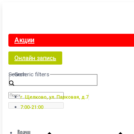
Акции
Онлайн запись
Search
Generic filters
г. Щелково, ул. Парковая, д.7
7:00-21:00
Врачи