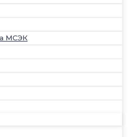
на МСЭК