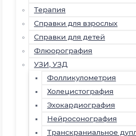
Терапия
Справки для взрослых
Справки для детей
Флюорография
УЗИ, УЗД
Фолликулометрия
Холецистография
Эхокардиография
Нейросонография
Транскраниальное дуп