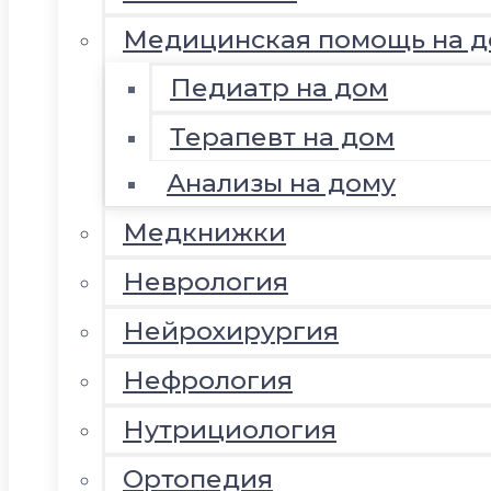
Медицинская помощь на д
Педиатр на дом
Терапевт на дом
Анализы на дому
Медкнижки
Неврология
Нейрохирургия
Нефрология
Нутрициология
Ортопедия