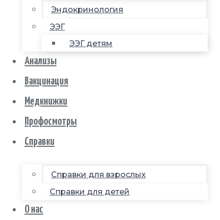
Эндокринология
ЭЭГ
ЭЭГ детям
Анализы
Вакцинация
Медкнижки
Профосмотры
Справки
Справки для взрослых
Справки для детей
О нас