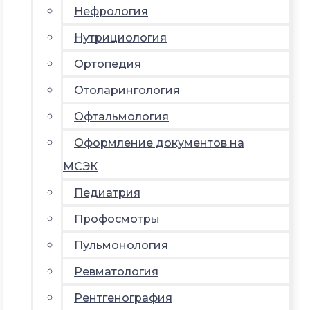
Нефрология
Нутрициология
Ортопедия
Отоларингология
Офтальмология
Оформление документов на
МСЭК
Педиатрия
Профосмотры
Пульмонология
Ревматология
Рентгенография