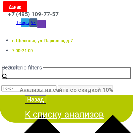
Акции
+7 (495) 109-77-57
Telegram
Vk
г. Щелково, ул. Парковая, д.7
7:00-21:00
Search
Generic filters
Анализы на сайте со скидкой 10%
К списку анализов