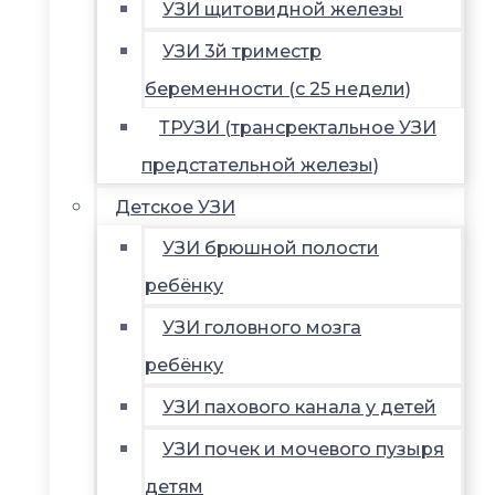
УЗИ щитовидной железы
УЗИ 3й триместр
беременности (с 25 недели)
ТРУЗИ (трансректальное УЗИ
предстательной железы)
Детское УЗИ
УЗИ брюшной полости
ребёнку
УЗИ головного мозга
ребёнку
УЗИ пахового канала у детей
УЗИ почек и мочевого пузыря
детям