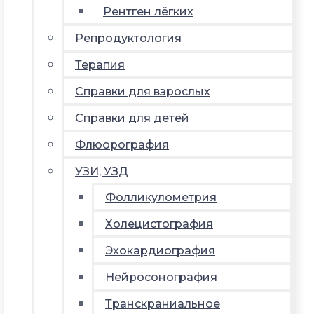
Рентген лёгких
Репродуктология
Терапия
Справки для взрослых
Справки для детей
Флюорография
УЗИ, УЗД
Фолликулометрия
Холецистография
Эхокардиография
Нейросонография
Транскраниальное