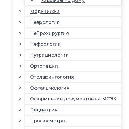
Анализы на дому
Медкнижки
Неврология
Нейрохирургия
Нефрология
Нутрициология
Ортопедия
Отоларингология
Офтальмология
Оформление документов на МСЭК
Педиатрия
Профосмотры