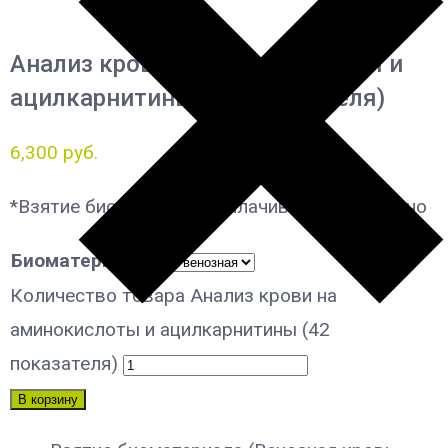
Анализ крови на аминокислоты и
ацилкарнитины (42 показателя)
6,300
руб.
*Взятие биоматериала оплачивается отдельно
Биоматериал
Количество товара Анализ крови на
аминокислоты и ацилкарнитины (42
показателя)
В корзину