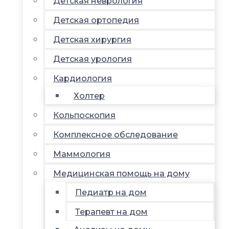
Детская неврология
Детская ортопедия
Детская хирургия
Детская урология
Кардиология
Холтер
Кольпоскопия
Комплексное обследование
Маммология
Медицинская помощь на дому
Педиатр на дом
Терапевт на дом