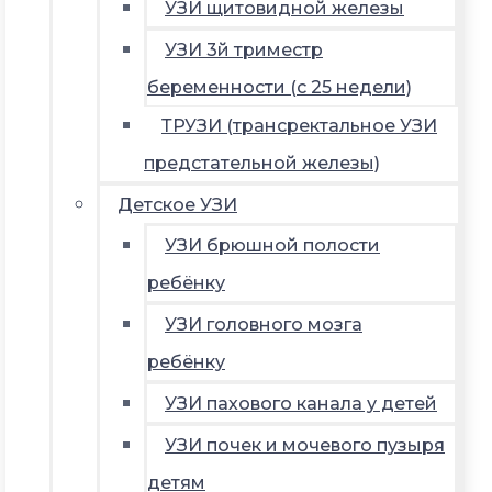
УЗИ щитовидной железы
УЗИ 3й триместр
беременности (с 25 недели)
ТРУЗИ (трансректальное УЗИ
предстательной железы)
Детское УЗИ
УЗИ брюшной полости
ребёнку
УЗИ головного мозга
ребёнку
УЗИ пахового канала у детей
УЗИ почек и мочевого пузыря
детям