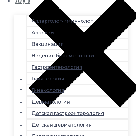
Услуги
Аллерголог-иммунолог
Анализы
Вакцинация
Ведение беременности
Гастроэнтерология
Гематология
Гинекология
Дерматология
Детская гастроэнтерология
Детская дерматология