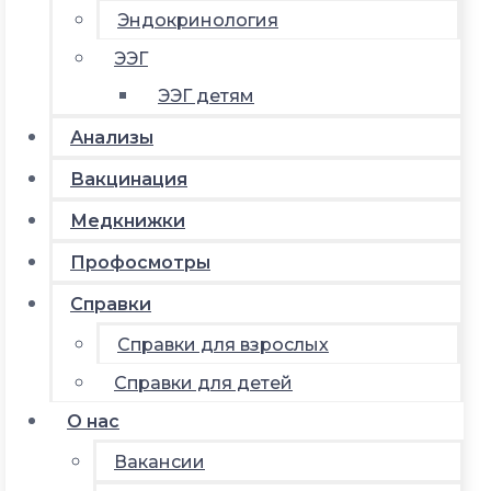
Эндокринология
ЭЭГ
ЭЭГ детям
Анализы
Вакцинация
Медкнижки
Профосмотры
Справки
Справки для взрослых
Справки для детей
О нас
Вакансии