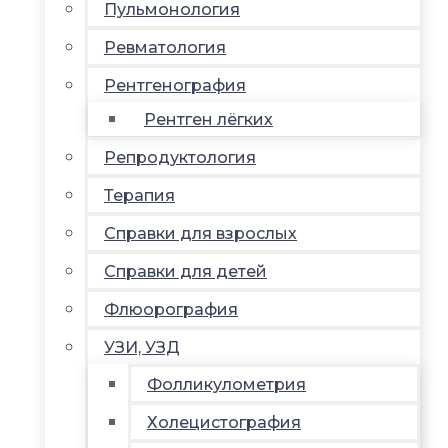
Пульмонология
Ревматология
Рентгенография
Рентген лёгких
Репродуктология
Терапия
Справки для взрослых
Справки для детей
Флюорография
УЗИ, УЗД
Фолликулометрия
Холецистография