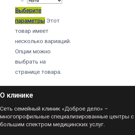
Выберите
параметры
Этот
товар имеет
несколько вариаций.
Опции можно
выбрать на
странице товара.
О клинике
Сеть семейный клиник «Доброе дело» –
многопрофильные специализированные центры с
большим спектром медицинских услуг.