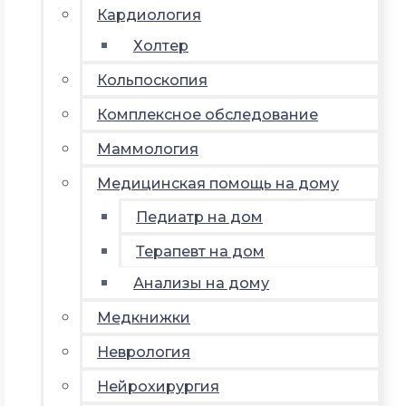
Кардиология
Холтер
Кольпоскопия
Комплексное обследование
Маммология
Медицинская помощь на дому
Педиатр на дом
Терапевт на дом
Анализы на дому
Медкнижки
Неврология
Нейрохирургия