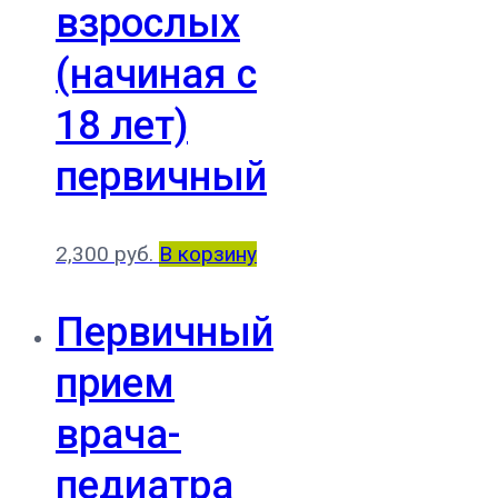
взрослых
(начиная с
18 лет)
первичный
2,300
руб.
В корзину
Первичный
прием
врача-
педиатра