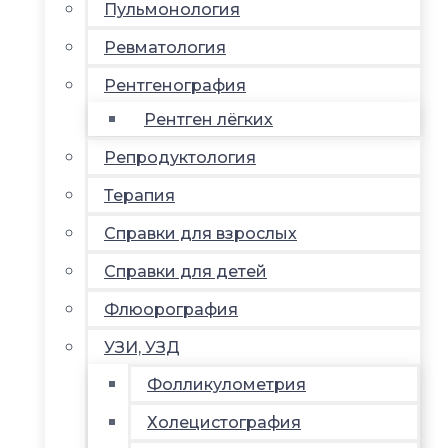
Пульмонология
Ревматология
Рентгенография
Рентген лёгких
Репродуктология
Терапия
Справки для взрослых
Справки для детей
Флюорография
УЗИ, УЗД
Фолликулометрия
Холецистография