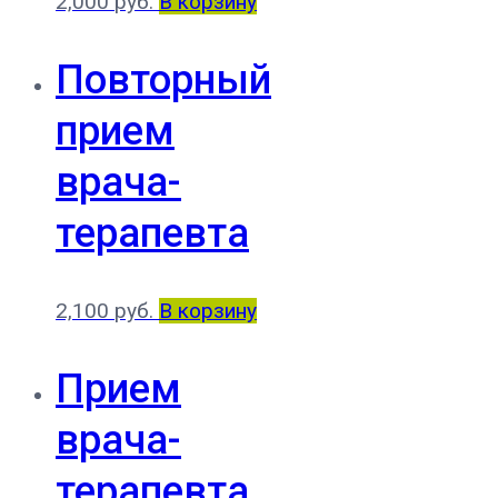
2,000
руб.
В корзину
Повторный
прием
врача-
терапевта
2,100
руб.
В корзину
Прием
врача-
терапевта