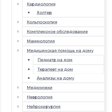
Кардиология
Холтер
Кольпоскопия
Комплексное обследование
Маммология
Медицинская помощь на дому
Педиатр на дом
Терапевт на дом
Анализы на дому
Медкнижки
Неврология
Нейрохирургия