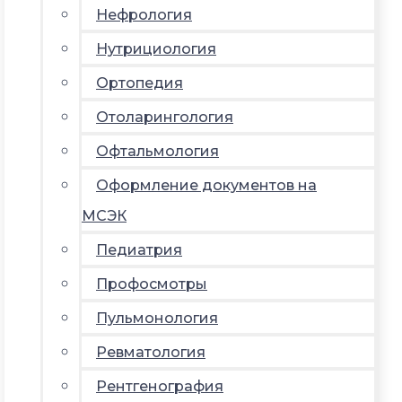
Нефрология
Нутрициология
Ортопедия
Отоларингология
Офтальмология
Оформление документов на
МСЭК
Педиатрия
Профосмотры
Пульмонология
Ревматология
Рентгенография