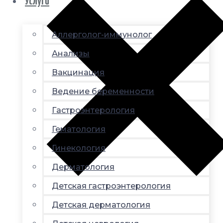
Услуги
Аллерголог-иммунолог
Анализы
Вакцинация
Ведение беременности
Гастроэнтерология
Гематология
Гинекология
Дерматология
Детская гастроэнтерология
Детская дерматология