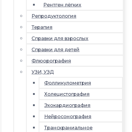
Рентген лёгких
Репродуктология
Терапия
Справки для взрослых
Справки для детей
Флюорография
УЗИ, УЗД
Фолликулометрия
Холецистография
Эхокардиография
Нейросонография
Транскраниальное