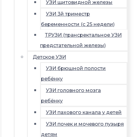
УЗИ щитовидной железы
УЗИ 3й триместр
беременности (с 25 недели)
ТРУЗИ (трансректальное УЗИ
предстательной железы)
Детское УЗИ
УЗИ брюшной полости
ребёнку
УЗИ головного мозга
ребёнку
УЗИ пахового канала у детей
УЗИ почек и мочевого пузыря
детям