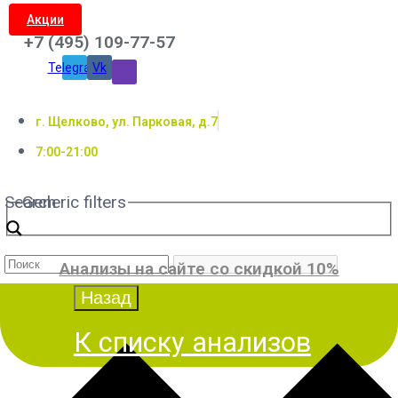
Акции
+7 (495) 109-77-57
Telegram
Vk
г. Щелково, ул. Парковая, д.7
7:00-21:00
Search
Generic filters
Анализы на сайте со скидкой 10%
К списку анализов