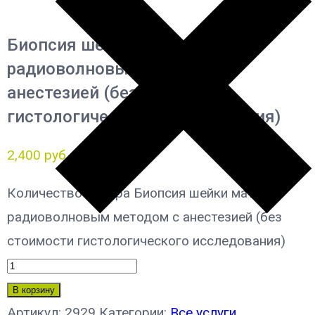
Биопсия шейки матки
радиоволновым методом с
анестезией (без стоимости
гистологического исследования)
2,400
руб.
Количество товара Биопсия шейки матки
радиоволновым методом с анестезией (без
стоимости гистологического исследования)
В корзину
Артикул:
2929
Категории:
Все услуги
,