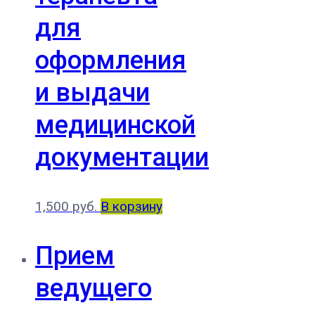
для
оформления
и выдачи
медицинской
документации
1,500
руб.
В корзину
Прием
ведущего