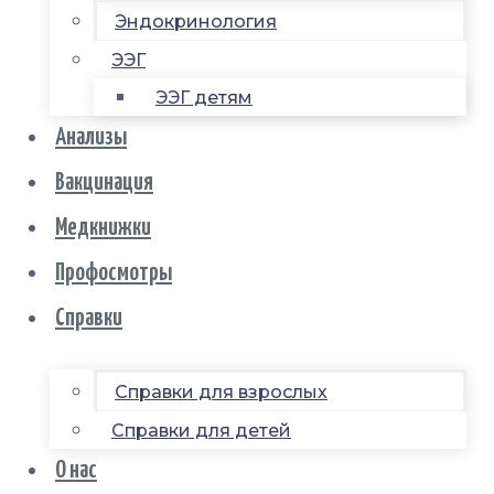
Эндокринология
ЭЭГ
ЭЭГ детям
Анализы
Вакцинация
Медкнижки
Профосмотры
Справки
Справки для взрослых
Справки для детей
О нас