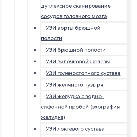
дуплексное сканирование
сосудов головного мозга
УЗИ аорты брюшной
полости
УЗИ брюшной полости
УЗИ вилочковой железы
УЗИ голеностопного сустава
УЗИ желчного пузыря
УЗИ желудка с водно-
сифонной пробой (эхография
желудка)
УЗИ локтевого сустава