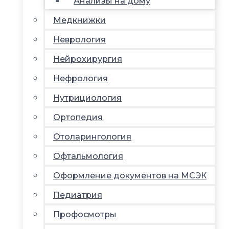
Анализы на дому
Медкнижки
Неврология
Нейрохирургия
Нефрология
Нутрициология
Ортопедия
Отоларингология
Офтальмология
Оформление документов на МСЭК
Педиатрия
Профосмотры