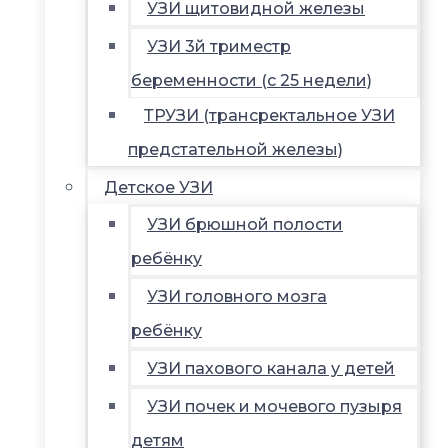
УЗИ щитовидной железы
УЗИ 3й триместр
беременности (с 25 недели)
ТРУЗИ (трансректальное УЗИ
предстательной железы)
Детское УЗИ
УЗИ брюшной полости
ребёнку
УЗИ головного мозга
ребёнку
УЗИ пахового канала у детей
УЗИ почек и мочевого пузыря
детям