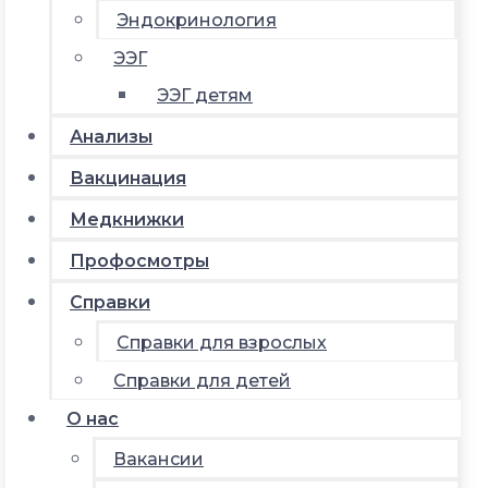
Эндокринология
ЭЭГ
ЭЭГ детям
Анализы
Вакцинация
Медкнижки
Профосмотры
Справки
Справки для взрослых
Справки для детей
О нас
Вакансии