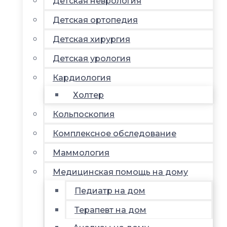
Детская неврология
Детская ортопедия
Детская хирургия
Детская урология
Кардиология
Холтер
Кольпоскопия
Комплексное обследование
Маммология
Медицинская помощь на дому
Педиатр на дом
Терапевт на дом