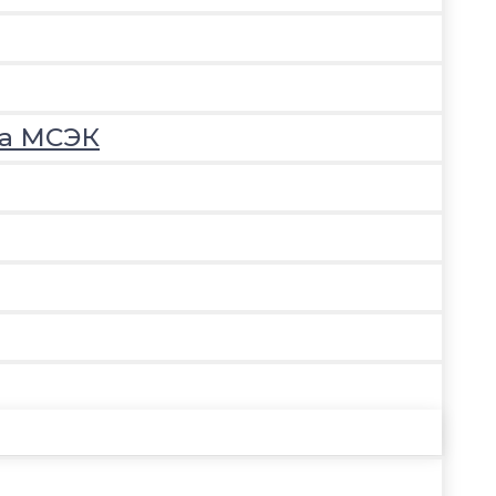
на МСЭК