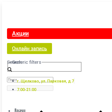
Акции
Онлайн запись
Search
Generic filters
г. Щелково, ул. Парковая, д.7
7:00-21:00
Врачи