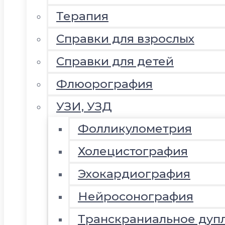
Терапия
Справки для взрослых
Справки для детей
Флюорография
УЗИ, УЗД
Фолликулометрия
Холецистография
Эхокардиография
Нейросонография
Транскраниальное дуп