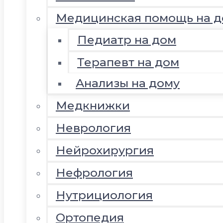
Медицинская помощь на д
Педиатр на дом
Терапевт на дом
Анализы на дому
Медкнижки
Неврология
Нейрохирургия
Нефрология
Нутрициология
Ортопедия