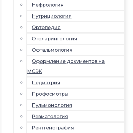
Нефрология
Нутрициология
Ортопедия
Отоларингология
Офтальмология
Оформление документов на
МСЭК
Педиатрия
Профосмотры
Пульмонология
Ревматология
Рентгенография