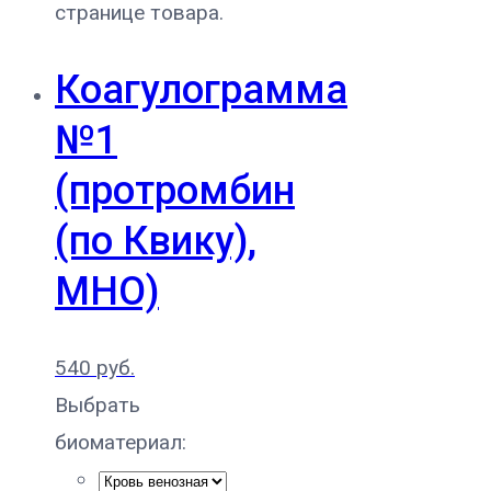
странице товара.
Коагулограмма
№1
(протромбин
(по Квику),
МНО)
540
руб.
Выбрать
биоматериал: