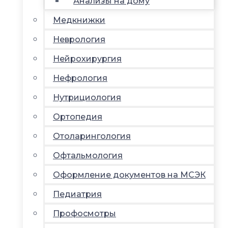
Анализы на дому
Медкнижки
Неврология
Нейрохирургия
Нефрология
Нутрициология
Ортопедия
Отоларингология
Офтальмология
Оформление документов на МСЭК
Педиатрия
Профосмотры