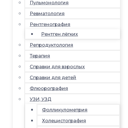
Пульмонология
Ревматология
Рентгенография
Рентген лёгких
Репродуктология
Терапия
Справки для взрослых
Справки для детей
Флюорография
УЗИ, УЗД
Фолликулометрия
Холецистография