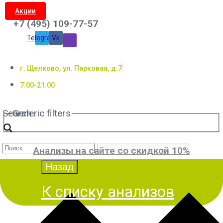
Акции
+7 (495) 109-77-57
Telegram
Vk
г. Щелково, ул. Парковая, д.7
7:00-21:00
Search
Generic filters
Анализы на сайте со скидкой 10%
К списку анализов