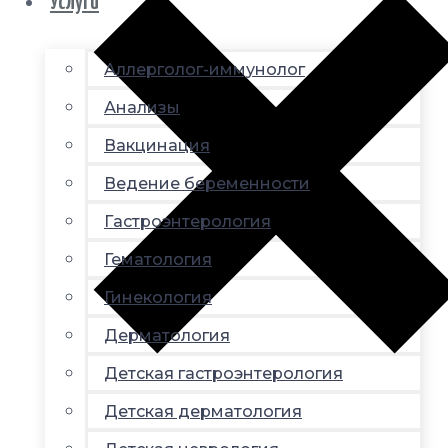
Услуги
Аллерголог-иммунолог
Анализы
Вакцинация
Ведение беременности
Гастроэнтерология
Гематология
Гинекология
Дерматология
Детская гастроэнтерология
Детская дерматология