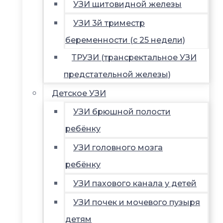
УЗИ щитовидной железы
УЗИ 3й триместр
беременности (с 25 недели)
ТРУЗИ (трансректальное УЗИ
предстательной железы)
Детское УЗИ
УЗИ брюшной полости
ребёнку
УЗИ головного мозга
ребёнку
УЗИ пахового канала у детей
УЗИ почек и мочевого пузыря
детям