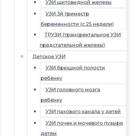
УЗИ щитовидной железы
УЗИ 3й триместр
беременности (с 25 недели)
ТРУЗИ (трансректальное УЗИ
предстательной железы)
Детское УЗИ
УЗИ брюшной полости
ребёнку
УЗИ головного мозга
ребёнку
УЗИ пахового канала у детей
УЗИ почек и мочевого пузыря
детям