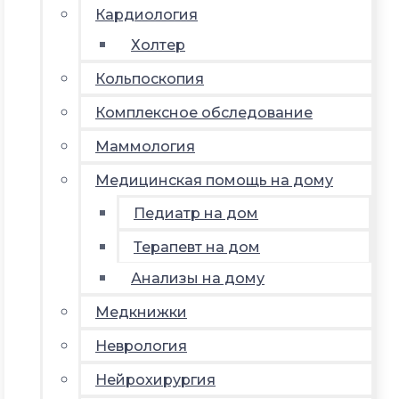
Кардиология
Холтер
Кольпоскопия
Комплексное обследование
Маммология
Медицинская помощь на дому
Педиатр на дом
Терапевт на дом
Анализы на дому
Медкнижки
Неврология
Нейрохирургия