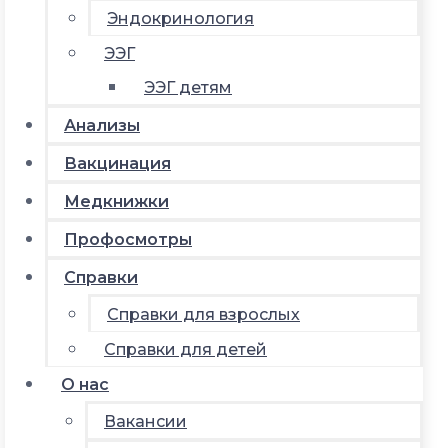
Эндокринология
ЭЭГ
ЭЭГ детям
Анализы
Вакцинация
Медкнижки
Профосмотры
Справки
Справки для взрослых
Справки для детей
О нас
Вакансии