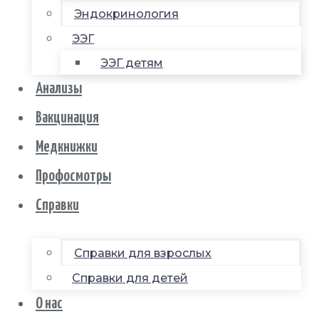
Эндокринология
ЭЭГ
ЭЭГ детям
Анализы
Вакцинация
Медкнижки
Профосмотры
Справки
Справки для взрослых
Справки для детей
О нас