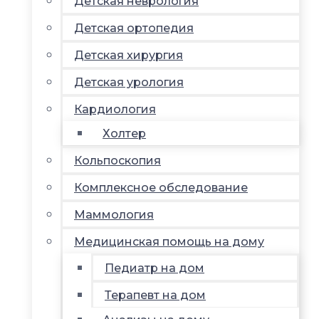
Детская неврология
Детская ортопедия
Детская хирургия
Детская урология
Кардиология
Холтер
Кольпоскопия
Комплексное обследование
Маммология
Медицинская помощь на дому
Педиатр на дом
Терапевт на дом