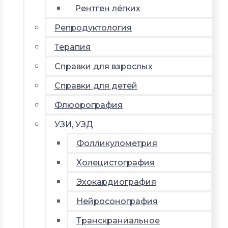
Рентген лёгких
Репродуктология
Терапия
Справки для взрослых
Справки для детей
Флюорография
УЗИ, УЗД
Фолликулометрия
Холецистография
Эхокардиография
Нейросонография
Транскраниальное