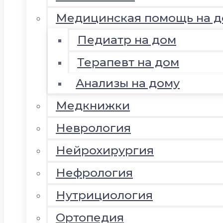
Медицинская помощь на д
Педиатр на дом
Терапевт на дом
Анализы на дому
Медкнижки
Неврология
Нейрохирургия
Нефрология
Нутрициология
Ортопедия