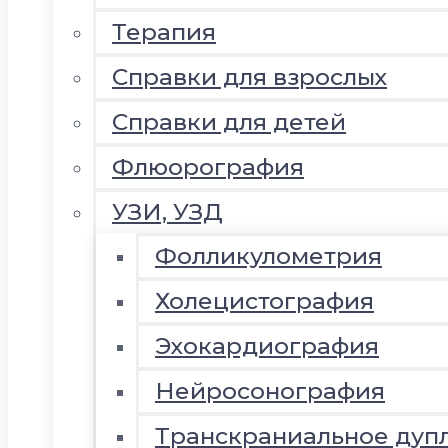
Терапия
Справки для взрослых
Справки для детей
Флюорография
УЗИ, УЗД
Фолликулометрия
Холецистография
Эхокардиография
Нейросонография
Транскраниальное дуп