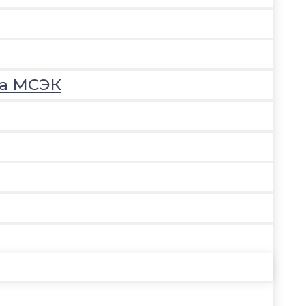
на МСЭК