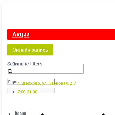
Акции
Онлайн запись
Search
Generic filters
г. Щелково, ул. Парковая, д.7
7:00-21:00
Врачи