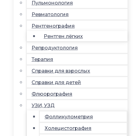
Пульмонология
Ревматология
Рентгенография
Рентген лёгких
Репродуктология
Терапия
Справки для взрослых
Справки для детей
Флюорография
УЗИ, УЗД
Фолликулометрия
Холецистография