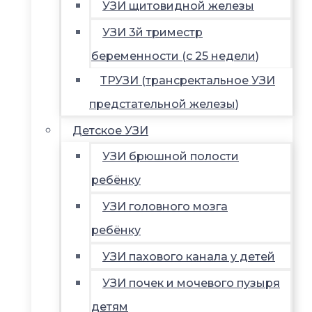
УЗИ щитовидной железы
УЗИ 3й триместр
беременности (с 25 недели)
ТРУЗИ (трансректальное УЗИ
предстательной железы)
Детское УЗИ
УЗИ брюшной полости
ребёнку
УЗИ головного мозга
ребёнку
УЗИ пахового канала у детей
УЗИ почек и мочевого пузыря
детям