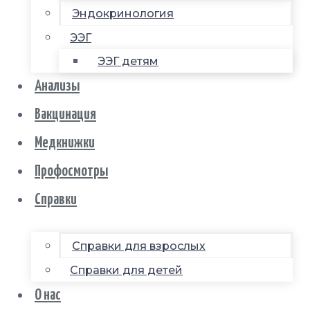
Эндокринология
ЭЭГ
ЭЭГ детям
Анализы
Вакцинация
Медкнижки
Профосмотры
Справки
Справки для взрослых
Справки для детей
О нас