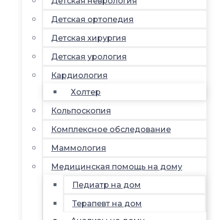
Детская неврология
Детская ортопедия
Детская хирургия
Детская урология
Кардиология
Холтер
Кольпоскопия
Комплексное обследование
Маммология
Медицинская помощь на дому
Педиатр на дом
Терапевт на дом