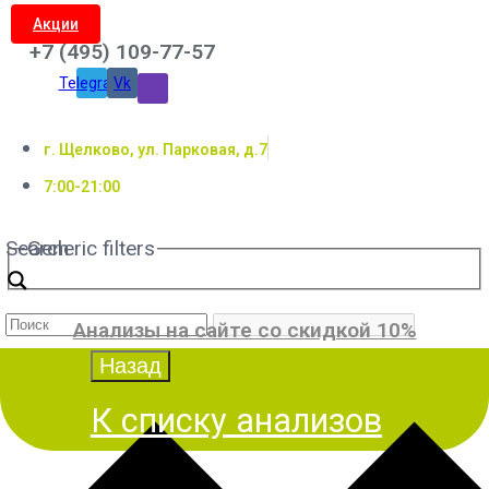
Акции
+7 (495) 109-77-57
Telegram
Vk
г. Щелково, ул. Парковая, д.7
7:00-21:00
Search
Generic filters
Анализы на сайте со скидкой 10%
К списку анализов