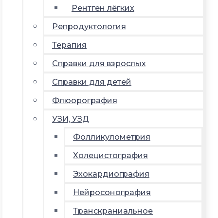
Рентген лёгких
Репродуктология
Терапия
Справки для взрослых
Справки для детей
Флюорография
УЗИ, УЗД
Фолликулометрия
Холецистография
Эхокардиография
Нейросонография
Транскраниальное