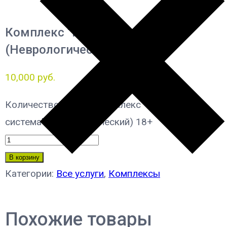
Комплекс “Нервная система”
(Неврологический) 18+
10,000
руб.
Количество товара Комплекс "Нервная
система" (Неврологический) 18+
В корзину
Категории:
Все услуги
,
Комплексы
Похожие товары