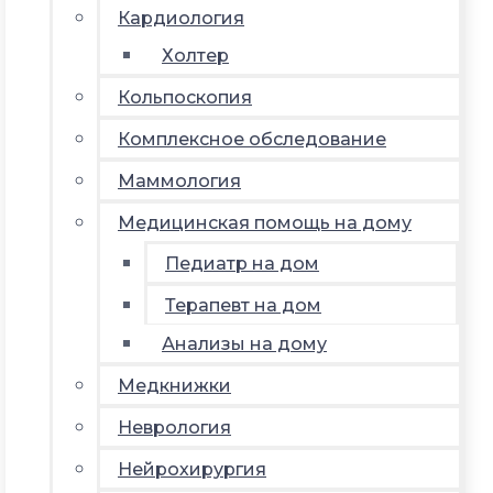
Кардиология
Холтер
Кольпоскопия
Комплексное обследование
Маммология
Медицинская помощь на дому
Педиатр на дом
Терапевт на дом
Анализы на дому
Медкнижки
Неврология
Нейрохирургия