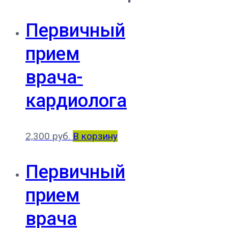
Первичный
прием
врача-
кардиолога
2,300
руб.
В корзину
Первичный
прием
врача