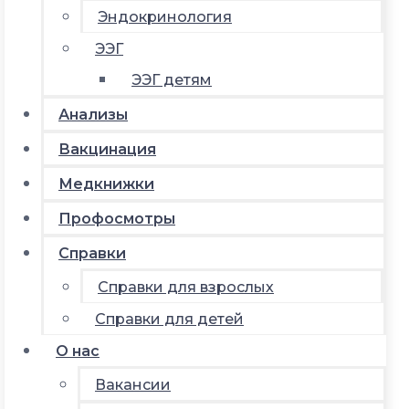
Эндокринология
ЭЭГ
ЭЭГ детям
Анализы
Вакцинация
Медкнижки
Профосмотры
Справки
Справки для взрослых
Справки для детей
О нас
Вакансии