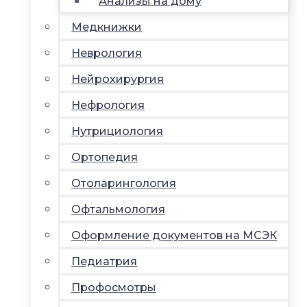
Анализы на дому
Медкнижки
Неврология
Нейрохирургия
Нефрология
Нутрициология
Ортопедия
Отоларингология
Офтальмология
Оформление документов на МСЭК
Педиатрия
Профосмотры