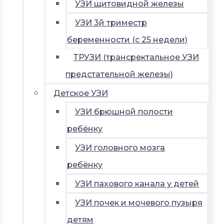
УЗИ щитовидной железы
УЗИ 3й триместр
беременности (с 25 недели)
ТРУЗИ (трансректальное УЗИ
предстательной железы)
Детское УЗИ
УЗИ брюшной полости
ребёнку
УЗИ головного мозга
ребёнку
УЗИ пахового канала у детей
УЗИ почек и мочевого пузыря
детям