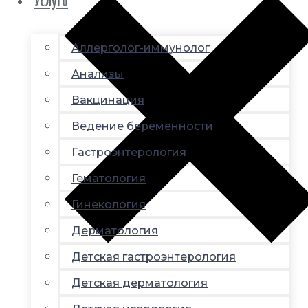
Услуги
Аллерголог-иммунолог
Анализы
Вакцинация
Ведение беременности
Гастроэнтерология
Гематология
Гинекология
Дерматология
Детская гастроэнтерология
Детская дерматология