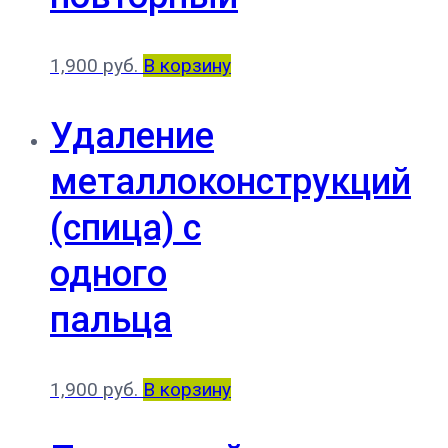
1,900
руб.
В корзину
Удаление
металлоконструкций
(спица) с
одного
пальца
1,900
руб.
В корзину