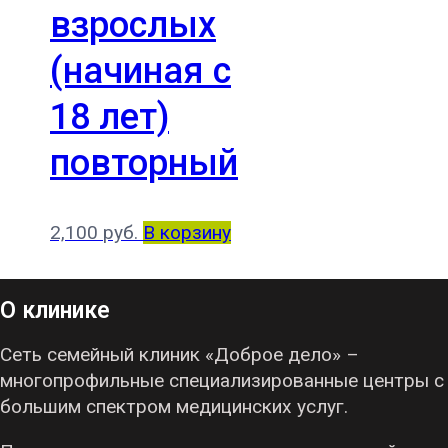
взрослых
(начиная с
18 лет)
повторный
2,100
руб.
В корзину
О клинике
Сеть семейный клиник «Доброе дело» –
многопрофильные специализированные центры с
большим спектром медицинских услуг.