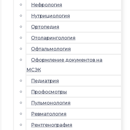
Нефрология
Нутрициология
Ортопедия
Отоларингология
Офтальмология
Оформление документов на
МСЭК
Педиатрия
Профосмотры
Пульмонология
Ревматология
Рентгенография