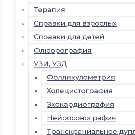
Терапия
Справки для взрослых
Справки для детей
Флюорография
УЗИ, УЗД
Фолликулометрия
Холецистография
Эхокардиография
Нейросонография
Транскраниальное дуп