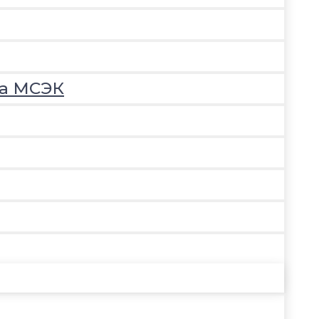
на МСЭК