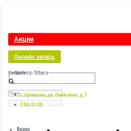
Акции
Онлайн запись
Search
Generic filters
г. Щелково, ул. Парковая, д.7
7:00-21:00
Врачи