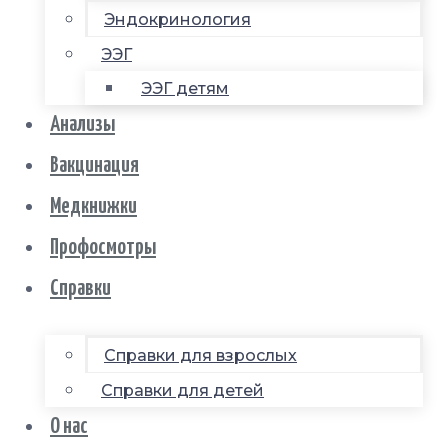
Эндокринология
ЭЭГ
ЭЭГ детям
Анализы
Вакцинация
Медкнижки
Профосмотры
Справки
Справки для взрослых
Справки для детей
О нас