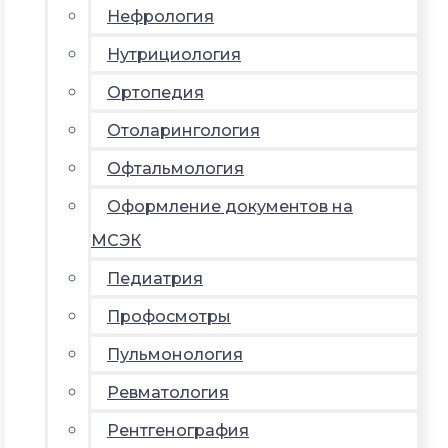
Нефрология
Нутрициология
Ортопедия
Отоларингология
Офтальмология
Оформление документов на
МСЭК
Педиатрия
Профосмотры
Пульмонология
Ревматология
Рентгенография