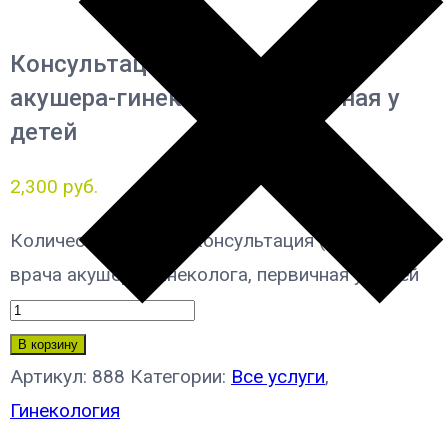
Консультация (ДЕТИ) врача
акушера-гинеколога, первичная у
детей
2,300
руб.
Количество товара Консультация (ДЕТИ)
врача акушера-гинеколога, первичная у детей
В корзину
Артикул:
888
Категории:
Все услуги
,
Гинекология