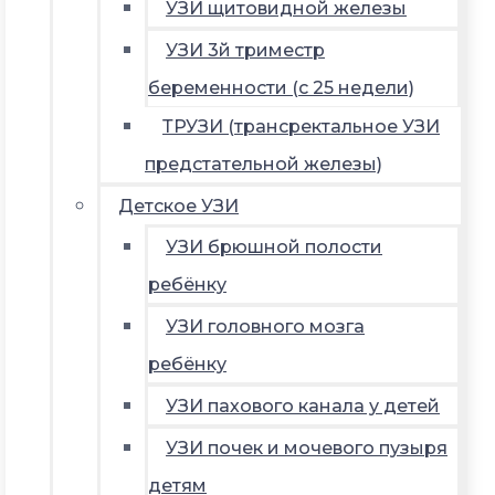
УЗИ щитовидной железы
УЗИ 3й триместр
беременности (с 25 недели)
ТРУЗИ (трансректальное УЗИ
предстательной железы)
Детское УЗИ
УЗИ брюшной полости
ребёнку
УЗИ головного мозга
ребёнку
УЗИ пахового канала у детей
УЗИ почек и мочевого пузыря
детям