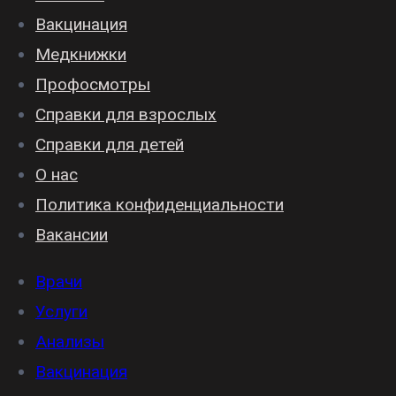
Вакцинация
Медкнижки
Профосмотры
Справки для взрослых
Справки для детей
О нас
Политика конфиденциальности
Вакансии
Врачи
Услуги
Анализы
Вакцинация