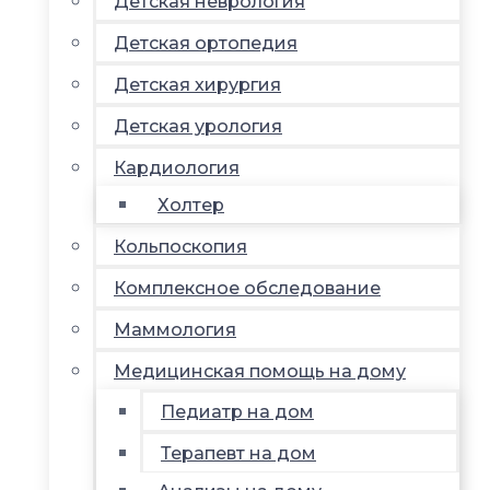
Детская неврология
Детская ортопедия
Детская хирургия
Детская урология
Кардиология
Холтер
Кольпоскопия
Комплексное обследование
Маммология
Медицинская помощь на дому
Педиатр на дом
Терапевт на дом