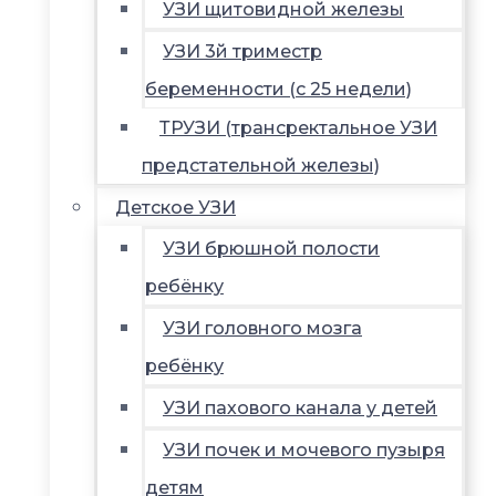
УЗИ щитовидной железы
УЗИ 3й триместр
беременности (с 25 недели)
ТРУЗИ (трансректальное УЗИ
предстательной железы)
Детское УЗИ
УЗИ брюшной полости
ребёнку
УЗИ головного мозга
ребёнку
УЗИ пахового канала у детей
УЗИ почек и мочевого пузыря
детям