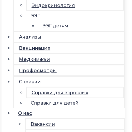
Эндокринология
ЭЭГ
ЭЭГ детям
Анализы
Вакцинация
Медкнижки
Профосмотры
Справки
Справки для взрослых
Справки для детей
О нас
Вакансии