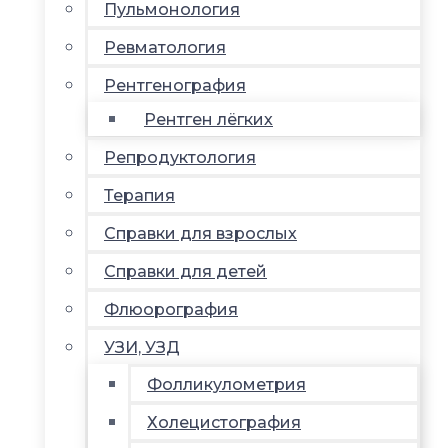
Пульмонология
Ревматология
Рентгенография
Рентген лёгких
Репродуктология
Терапия
Справки для взрослых
Справки для детей
Флюорография
УЗИ, УЗД
Фолликулометрия
Холецистография