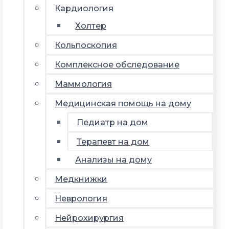
Кардиология
Холтер
Кольпоскопия
Комплексное обследование
Маммология
Медицинская помощь на дому
Педиатр на дом
Терапевт на дом
Анализы на дому
Медкнижки
Неврология
Нейрохирургия