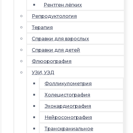
Рентген лёгких
Репродуктология
Терапия
Справки для взрослых
Справки для детей
Флюорография
УЗИ, УЗД
Фолликулометрия
Холецистография
Эхокардиография
Нейросонография
Транскраниальное