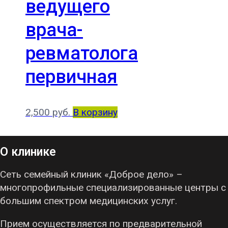
ведущего
врача-
ревматолога
первичная
2,500
руб.
В корзину
О клинике
Сеть семейный клиник «Доброе дело» –
многопрофильные специализированные центры с
большим спектром медицинских услуг.
Прием осуществляется по предварительной