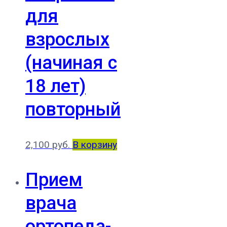
для
взрослых
(начиная с
18 лет)
повторный
2,100
руб.
В корзину
Прием
врача
ортопеда-