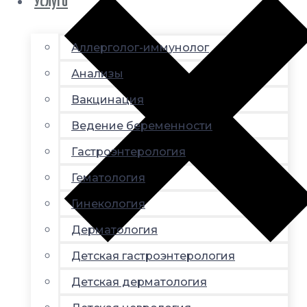
Услуги
Аллерголог-иммунолог
Анализы
Вакцинация
Ведение беременности
Гастроэнтерология
Гематология
Гинекология
Дерматология
Детская гастроэнтерология
Детская дерматология