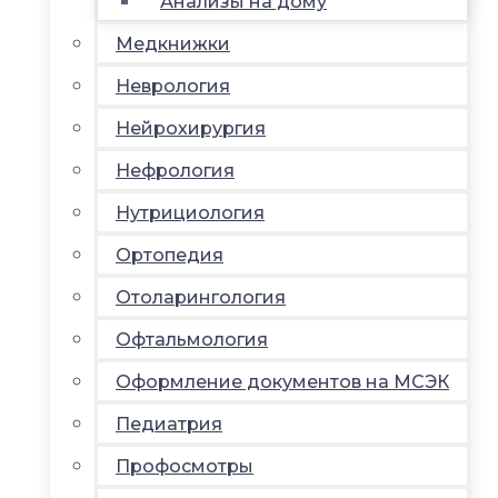
Анализы на дому
Медкнижки
Неврология
Нейрохирургия
Нефрология
Нутрициология
Ортопедия
Отоларингология
Офтальмология
Оформление документов на МСЭК
Педиатрия
Профосмотры