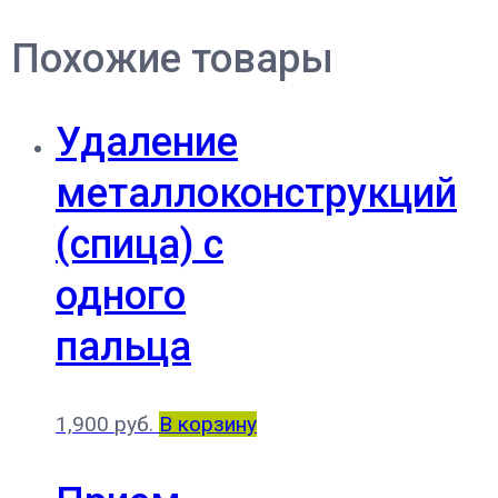
Похожие товары
Удаление
металлоконструкций
(спица) с
одного
пальца
1,900
руб.
В корзину