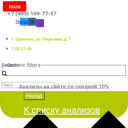
Акции
+7 (495) 109-77-57
Telegram
Vk
г. Щелково, ул. Парковая, д.7
7:00-21:00
Search
Generic filters
Анализы на сайте со скидкой 10%
К списку анализов