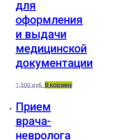
для
оформления
и выдачи
медицинской
документации
1,500
руб.
В корзину
Прием
врача-
невролога