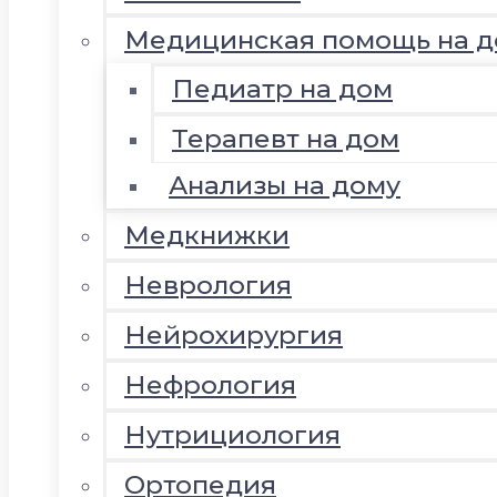
Медицинская помощь на д
Педиатр на дом
Терапевт на дом
Анализы на дому
Медкнижки
Неврология
Нейрохирургия
Нефрология
Нутрициология
Ортопедия