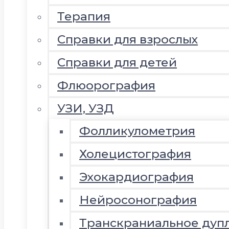
Терапия
Справки для взрослых
Справки для детей
Флюорография
УЗИ, УЗД
Фолликулометрия
Холецистография
Эхокардиография
Нейросонография
Транскраниальное дуп