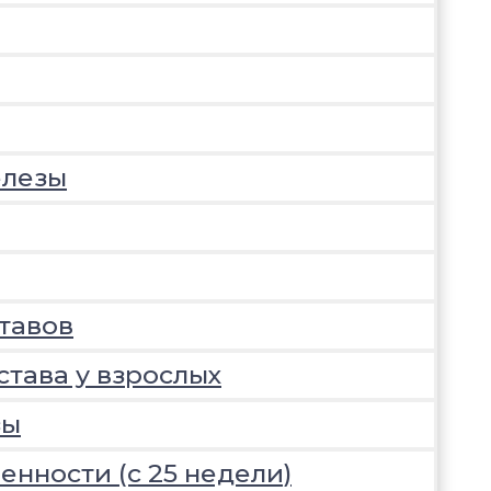
елезы
тавов
става у взрослых
зы
нности (с 25 недели)