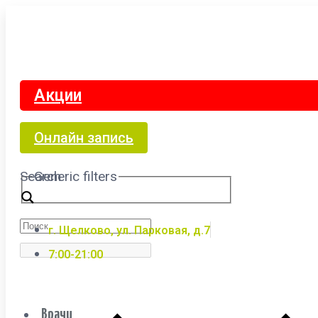
Акции
Онлайн запись
Search
Generic filters
г. Щелково, ул. Парковая, д.7
7:00-21:00
Врачи