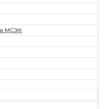
на МСЭК