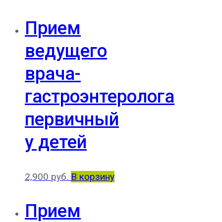
Прием
ведущего
врача-
гастроэнтеролога
первичный
у детей
2,900
руб.
В корзину
Прием