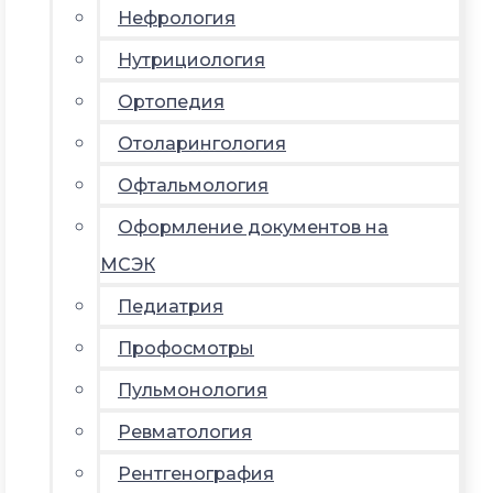
Нефрология
Нутрициология
Ортопедия
Отоларингология
Офтальмология
Оформление документов на
МСЭК
Педиатрия
Профосмотры
Пульмонология
Ревматология
Рентгенография