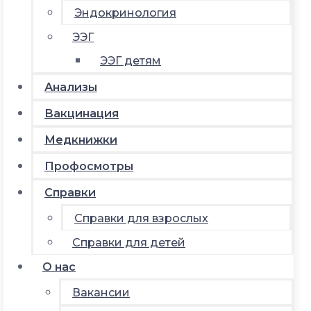
Эндокринология
ЭЭГ
ЭЭГ детям
Анализы
Вакцинация
Медкнижки
Профосмотры
Справки
Справки для взрослых
Справки для детей
О нас
Вакансии