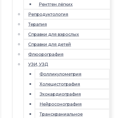
Рентген лёгких
Репродуктология
Терапия
Справки для взрослых
Справки для детей
Флюорография
УЗИ, УЗД
Фолликулометрия
Холецистография
Эхокардиография
Нейросонография
Транскраниальное