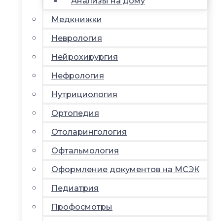
Анализы на дому
Медкнижки
Неврология
Нейрохирургия
Нефрология
Нутрициология
Ортопедия
Отоларингология
Офтальмология
Оформление документов на МСЭК
Педиатрия
Профосмотры