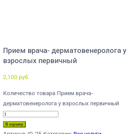
Прием врача- дерматовенеролога у
взрослых первичный
2,100
руб.
Количество товара Прием врача-
дерматовенеролога у взрослых первичный
В корзину
Артикул:
ID-25
Категории:
Все услуги
,