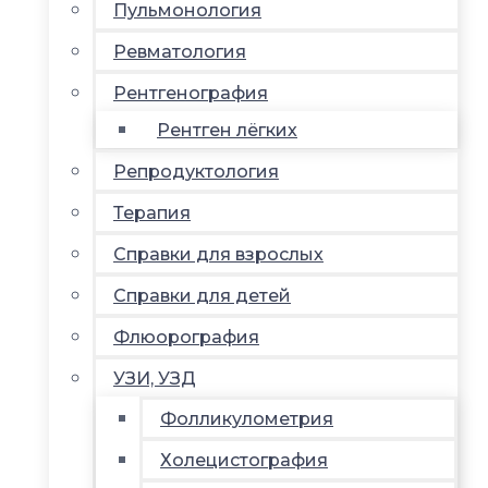
Пульмонология
Ревматология
Рентгенография
Рентген лёгких
Репродуктология
Терапия
Справки для взрослых
Справки для детей
Флюорография
УЗИ, УЗД
Фолликулометрия
Холецистография