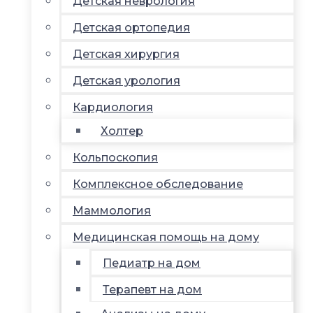
Детская неврология
Детская ортопедия
Детская хирургия
Детская урология
Кардиология
Холтер
Кольпоскопия
Комплексное обследование
Маммология
Медицинская помощь на дому
Педиатр на дом
Терапевт на дом