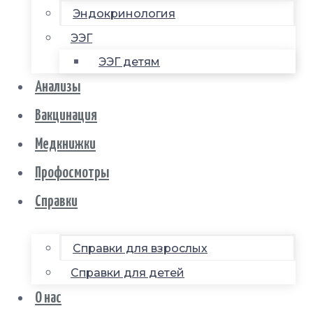
Эндокринология
ЭЭГ
ЭЭГ детям
Анализы
Вакцинация
Медкнижки
Профосмотры
Справки
Справки для взрослых
Справки для детей
О нас