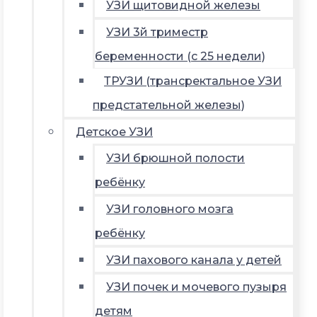
УЗИ щитовидной железы
УЗИ 3й триместр
беременности (с 25 недели)
ТРУЗИ (трансректальное УЗИ
предстательной железы)
Детское УЗИ
УЗИ брюшной полости
ребёнку
УЗИ головного мозга
ребёнку
УЗИ пахового канала у детей
УЗИ почек и мочевого пузыря
детям