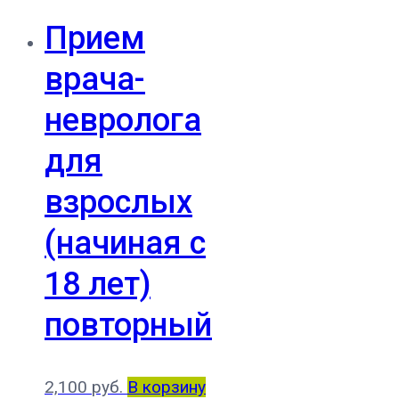
Прием
врача-
невролога
для
взрослых
(начиная с
18 лет)
повторный
2,100
руб.
В корзину