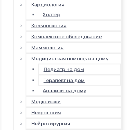
Кардиология
Холтер
Кольпоскопия
Комплексное обследование
Маммология
Медицинская помощь на дому
Педиатр на дом
Терапевт на дом
Анализы на дому
Медкнижки
Неврология
Нейрохирургия