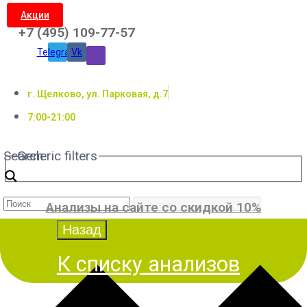
Акции
+7 (495) 109-77-57
Telegram
Vk
г. Щелково, ул. Парковая, д.7
7:00-21:00
Search
Generic filters
Анализы на сайте со скидкой 10%
К списку анализов