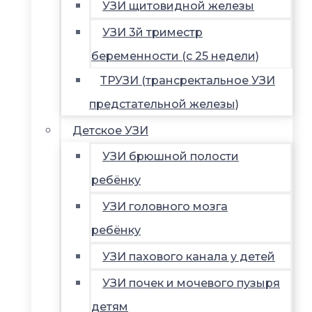
УЗИ щитовидной железы
УЗИ 3й триместр
беременности (с 25 недели)
ТРУЗИ (трансректальное УЗИ
предстательной железы)
Детское УЗИ
УЗИ брюшной полости
ребёнку
УЗИ головного мозга
ребёнку
УЗИ пахового канала у детей
УЗИ почек и мочевого пузыря
детям