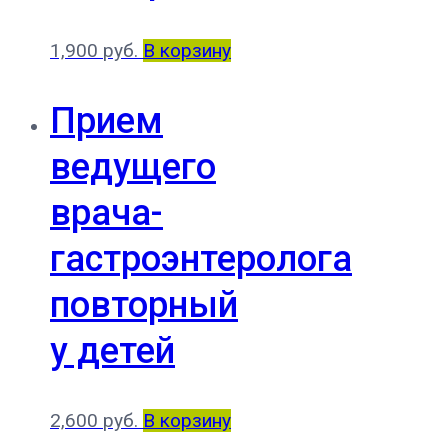
1,900
руб.
В корзину
Прием
ведущего
врача-
гастроэнтеролога
повторный
у детей
2,600
руб.
В корзину