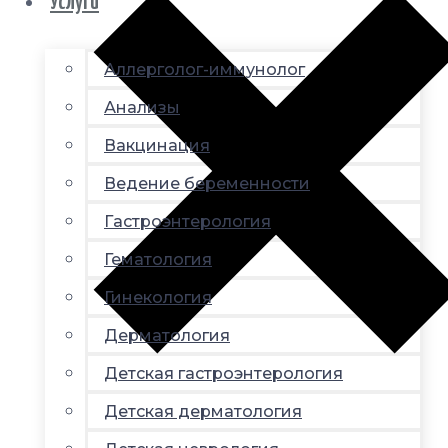
Услуги
Аллерголог-иммунолог
Анализы
Вакцинация
Ведение беременности
Гастроэнтерология
Гематология
Гинекология
Дерматология
Детская гастроэнтерология
Детская дерматология