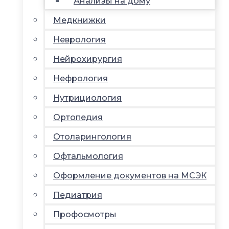
Анализы на дому
Медкнижки
Неврология
Нейрохирургия
Нефрология
Нутрициология
Ортопедия
Отоларингология
Офтальмология
Оформление документов на МСЭК
Педиатрия
Профосмотры