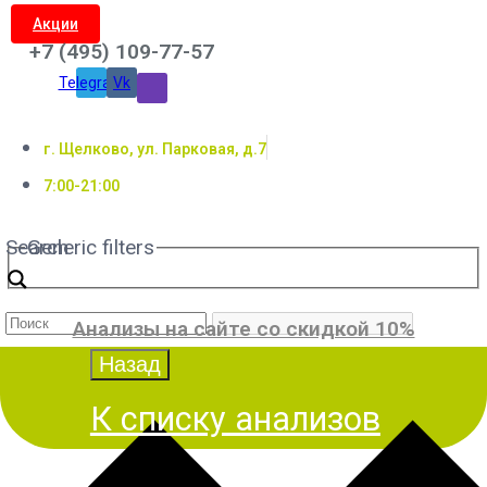
Акции
+7 (495) 109-77-57
Telegram
Vk
г. Щелково, ул. Парковая, д.7
7:00-21:00
Search
Generic filters
Анализы на сайте со скидкой 10%
К списку анализов