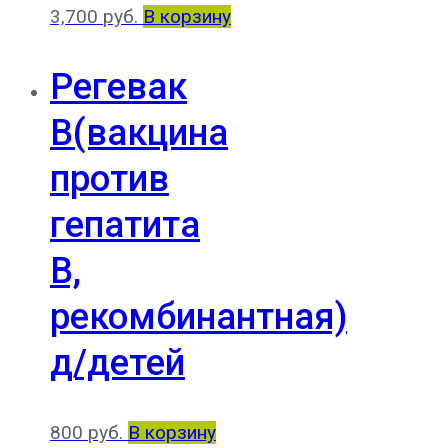
3,700
руб.
В корзину
Регевак
В(вакцина
против
гепатита
В,
рекомбинантная)
д/детей
800
руб.
В корзину