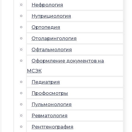
Нефрология
Нутрициология
Ортопедия
Отоларингология
Офтальмология
Оформление документов на
МСЭК
Педиатрия
Профосмотры
Пульмонология
Ревматология
Рентгенография