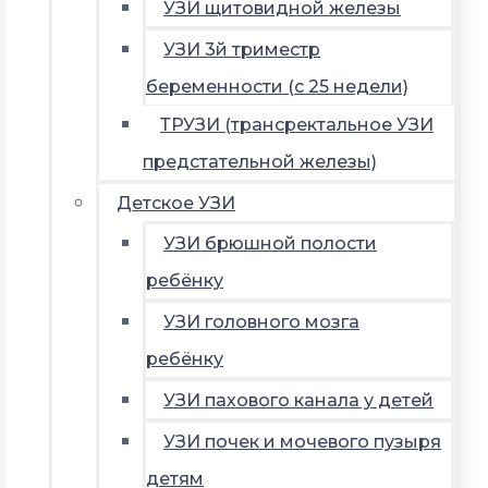
УЗИ щитовидной железы
УЗИ 3й триместр
беременности (с 25 недели)
ТРУЗИ (трансректальное УЗИ
предстательной железы)
Детское УЗИ
УЗИ брюшной полости
ребёнку
УЗИ головного мозга
ребёнку
УЗИ пахового канала у детей
УЗИ почек и мочевого пузыря
детям