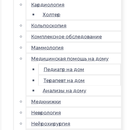
Кардиология
Холтер
Кольпоскопия
Комплексное обследование
Маммология
Медицинская помощь на дому
Педиатр на дом
Терапевт на дом
Анализы на дому
Медкнижки
Неврология
Нейрохирургия