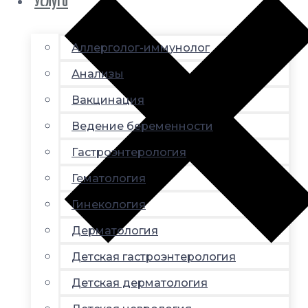
Услуги
Аллерголог-иммунолог
Анализы
Вакцинация
Ведение беременности
Гастроэнтерология
Гематология
Гинекология
Дерматология
Детская гастроэнтерология
Детская дерматология