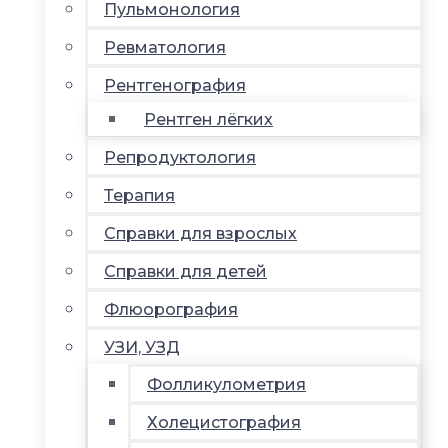
Пульмонология
Ревматология
Рентгенография
Рентген лёгких
Репродуктология
Терапия
Справки для взрослых
Справки для детей
Флюорография
УЗИ, УЗД
Фолликулометрия
Холецистография