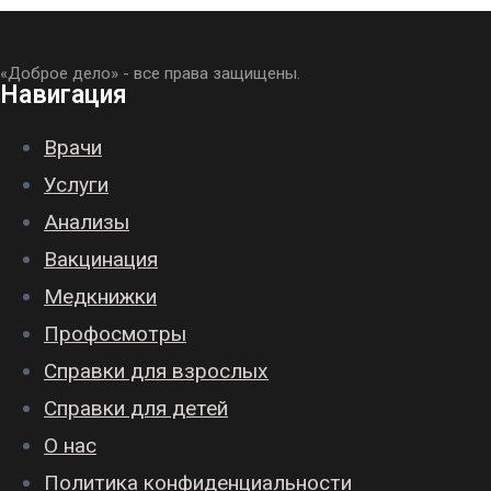
«Доброе дело» - все права защищены.
Навигация
Врачи
Услуги
Анализы
Вакцинация
Медкнижки
Профосмотры
Справки для взрослых
Справки для детей
О нас
Политика конфиденциальности