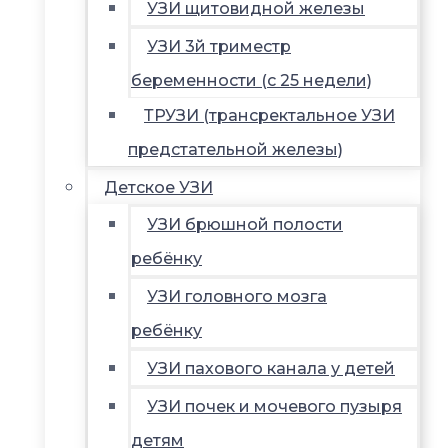
УЗИ щитовидной железы
УЗИ 3й триместр
беременности (с 25 недели)
ТРУЗИ (трансректальное УЗИ
предстательной железы)
Детское УЗИ
УЗИ брюшной полости
ребёнку
УЗИ головного мозга
ребёнку
УЗИ пахового канала у детей
УЗИ почек и мочевого пузыря
детям