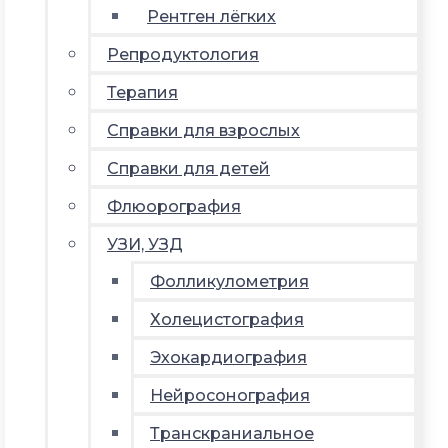
Рентген лёгких
Репродуктология
Терапия
Справки для взрослых
Справки для детей
Флюорография
УЗИ, УЗД
Фолликулометрия
Холецистография
Эхокардиография
Нейросонография
Транскраниальное