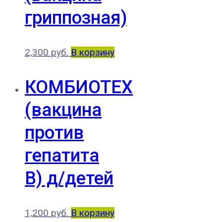
гриппозная)
2,300
руб.
В корзину
КОМБИОТЕХ
(вакцина
против
гепатита
В) д/детей
1,200
руб.
В корзину