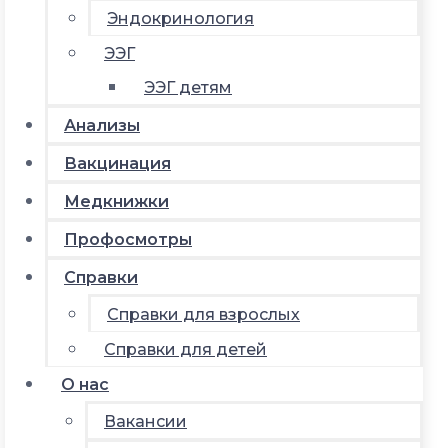
Эндокринология
ЭЭГ
ЭЭГ детям
Анализы
Вакцинация
Медкнижки
Профосмотры
Справки
Справки для взрослых
Справки для детей
О нас
Вакансии