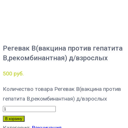
Регевак В(вакцина против гепатита
В,рекомбинантная) д/взрослых
500
руб.
Количество товара Регевак В(вакцина против
гепатита В,рекомбинантная) д/взрослых
В корзину
Категория:
Вакцинация