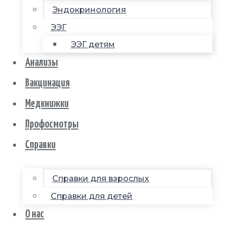
Эндокринология
ЭЭГ
ЭЭГ детям
Анализы
Вакцинация
Медкнижки
Профосмотры
Справки
Справки для взрослых
Справки для детей
О нас