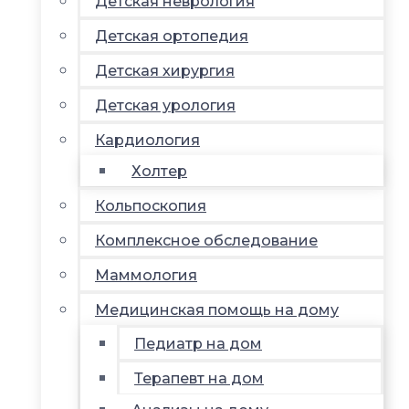
Детская неврология
Детская ортопедия
Детская хирургия
Детская урология
Кардиология
Холтер
Кольпоскопия
Комплексное обследование
Маммология
Медицинская помощь на дому
Педиатр на дом
Терапевт на дом