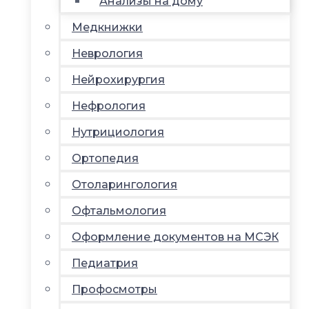
Анализы на дому
Медкнижки
Неврология
Нейрохирургия
Нефрология
Нутрициология
Ортопедия
Отоларингология
Офтальмология
Оформление документов на МСЭК
Педиатрия
Профосмотры