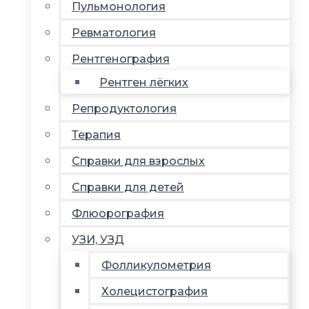
Пульмонология
Ревматология
Рентгенография
Рентген лёгких
Репродуктология
Терапия
Справки для взрослых
Справки для детей
Флюорография
УЗИ, УЗД
Фолликулометрия
Холецистография