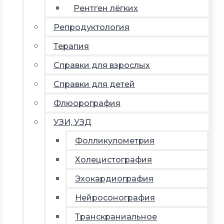
Рентген лёгких
Репродуктология
Терапия
Справки для взрослых
Справки для детей
Флюорография
УЗИ, УЗД
Фолликулометрия
Холецистография
Эхокардиография
Нейросонография
Транскраниальное