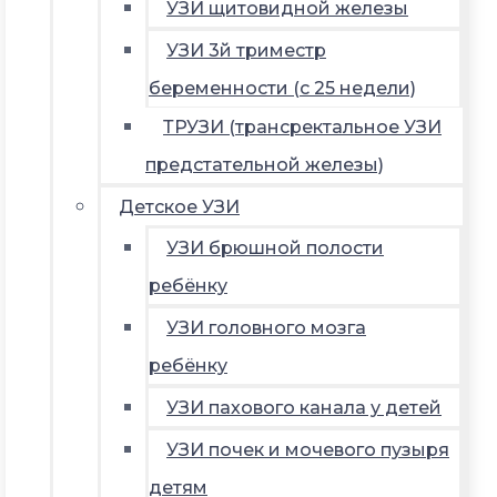
УЗИ щитовидной железы
УЗИ 3й триместр
беременности (с 25 недели)
ТРУЗИ (трансректальное УЗИ
предстательной железы)
Детское УЗИ
УЗИ брюшной полости
ребёнку
УЗИ головного мозга
ребёнку
УЗИ пахового канала у детей
УЗИ почек и мочевого пузыря
детям