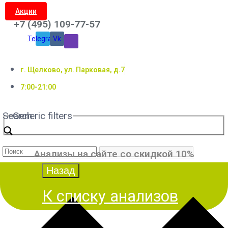
Акции
+7 (495) 109-77-57
Telegram
Vk
г. Щелково, ул. Парковая, д.7
7:00-21:00
Search
Generic filters
Анализы на сайте со скидкой 10%
К списку анализов