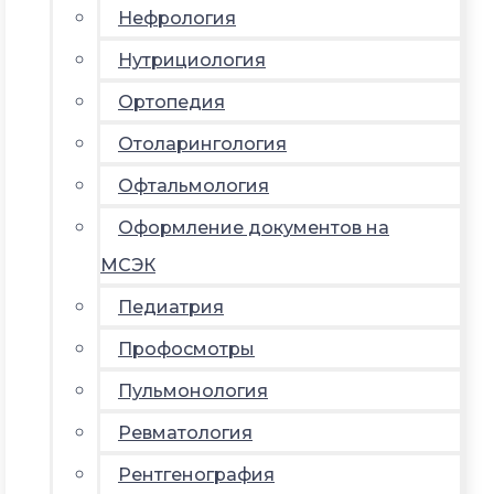
Нефрология
Нутрициология
Ортопедия
Отоларингология
Офтальмология
Оформление документов на
МСЭК
Педиатрия
Профосмотры
Пульмонология
Ревматология
Рентгенография