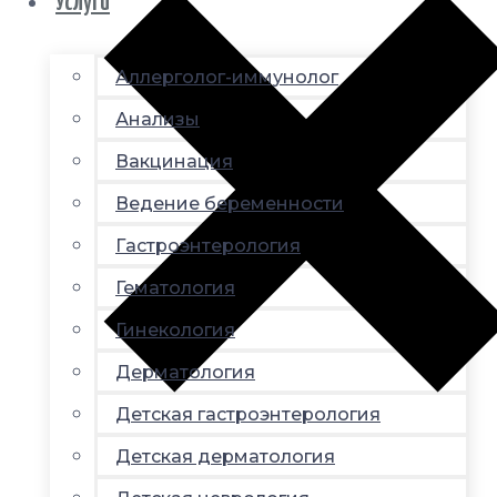
Услуги
Аллерголог-иммунолог
Анализы
Вакцинация
Ведение беременности
Гастроэнтерология
Гематология
Гинекология
Дерматология
Детская гастроэнтерология
Детская дерматология