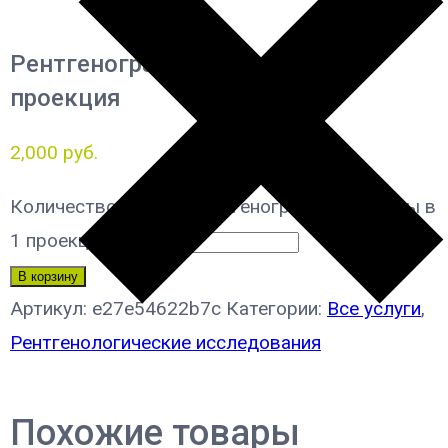
Рентгенография ключицы в 1
проекция
2,000
руб.
Количество товара Рентгенография ключицы в
1 проекция
В корзину
Артикул:
e27e54622b7c
Категории:
Все услуги
,
Рентгенологические исследования
Похожие товары