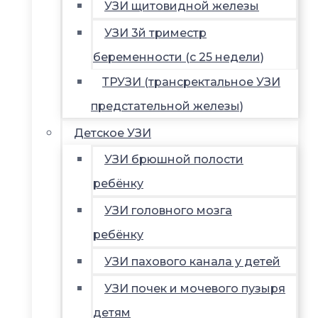
УЗИ щитовидной железы
УЗИ 3й триместр
беременности (с 25 недели)
ТРУЗИ (трансректальное УЗИ
предстательной железы)
Детское УЗИ
УЗИ брюшной полости
ребёнку
УЗИ головного мозга
ребёнку
УЗИ пахового канала у детей
УЗИ почек и мочевого пузыря
детям