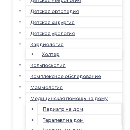
Детская неврология
Детская ортопедия
Детская хирургия
Детская урология
Кардиология
Холтер
Кольпоскопия
Комплексное обследование
Маммология
Медицинская помощь на дому
Педиатр на дом
Терапевт на дом