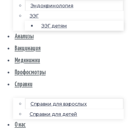
Эндокринология
ЭЭГ
ЭЭГ детям
Анализы
Вакцинация
Медкнижки
Профосмотры
Справки
Справки для взрослых
Справки для детей
О нас