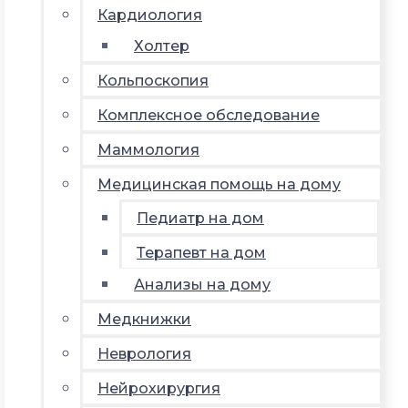
Кардиология
Холтер
Кольпоскопия
Комплексное обследование
Маммология
Медицинская помощь на дому
Педиатр на дом
Терапевт на дом
Анализы на дому
Медкнижки
Неврология
Нейрохирургия