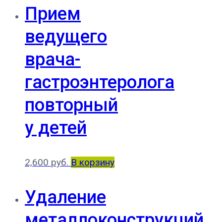
Прием
ведущего
врача-
гастроэнтеролога
повторный
у детей
2,600
руб.
В корзину
Удаление
металлоконструкций