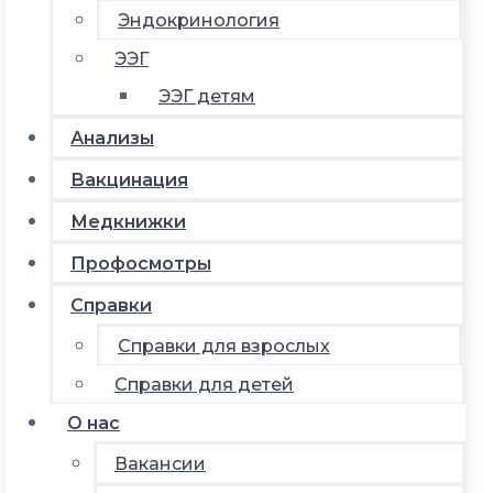
Эндокринология
ЭЭГ
ЭЭГ детям
Анализы
Вакцинация
Медкнижки
Профосмотры
Справки
Справки для взрослых
Справки для детей
О нас
Вакансии