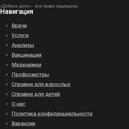
«Доброе дело» - все права защищены.
Навигация
Врачи
Услуги
Анализы
Вакцинация
Медкнижки
Профосмотры
Справки для взрослых
Справки для детей
О нас
Политика конфиденциальности
Вакансии