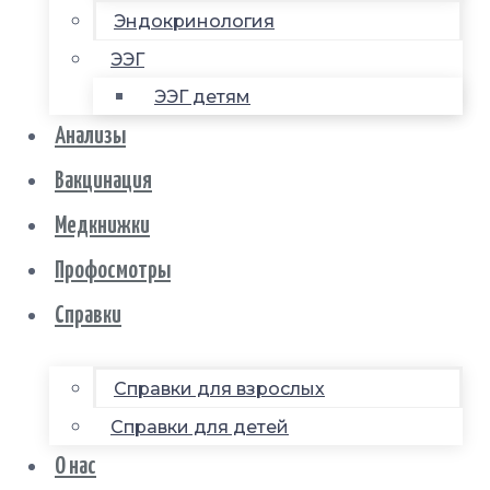
Эндокринология
ЭЭГ
ЭЭГ детям
Анализы
Вакцинация
Медкнижки
Профосмотры
Справки
Справки для взрослых
Справки для детей
О нас