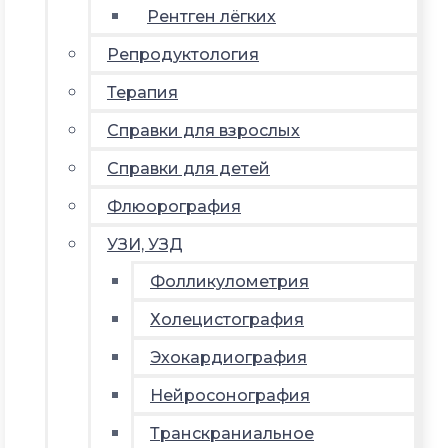
Рентген лёгких
Репродуктология
Терапия
Справки для взрослых
Справки для детей
Флюорография
УЗИ, УЗД
Фолликулометрия
Холецистография
Эхокардиография
Нейросонография
Транскраниальное