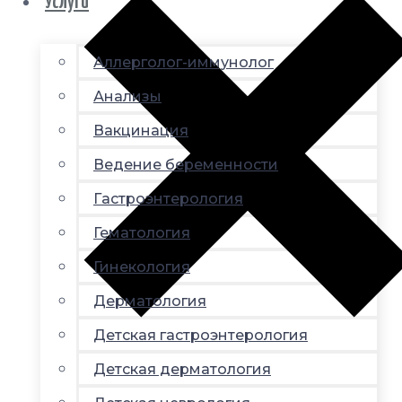
Услуги
Аллерголог-иммунолог
Анализы
Вакцинация
Ведение беременности
Гастроэнтерология
Гематология
Гинекология
Дерматология
Детская гастроэнтерология
Детская дерматология