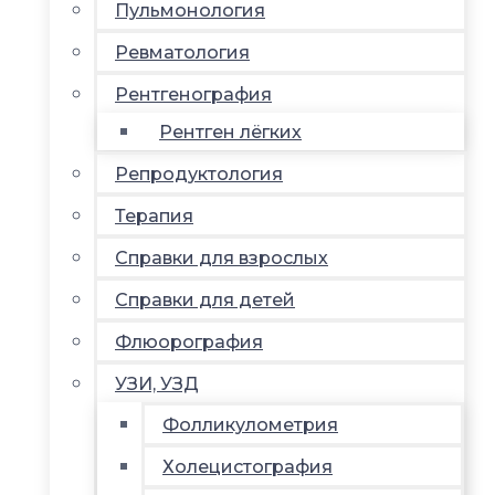
Пульмонология
Ревматология
Рентгенография
Рентген лёгких
Репродуктология
Терапия
Справки для взрослых
Справки для детей
Флюорография
УЗИ, УЗД
Фолликулометрия
Холецистография