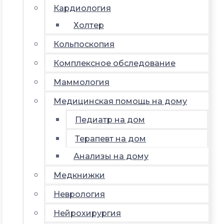
Кардиология
Холтер
Кольпоскопия
Комплексное обследование
Маммология
Медицинская помощь на дому
Педиатр на дом
Терапевт на дом
Анализы на дому
Медкнижки
Неврология
Нейрохирургия