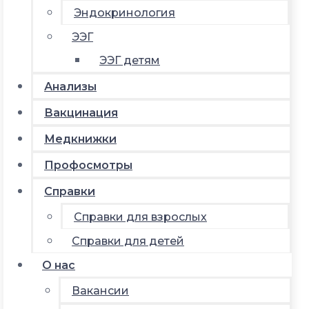
Эндокринология
ЭЭГ
ЭЭГ детям
Анализы
Вакцинация
Медкнижки
Профосмотры
Справки
Справки для взрослых
Справки для детей
О нас
Вакансии