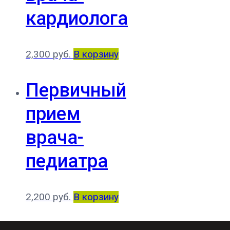
кардиолога
2,300
руб.
В корзину
Первичный
прием
врача-
педиатра
2,200
руб.
В корзину