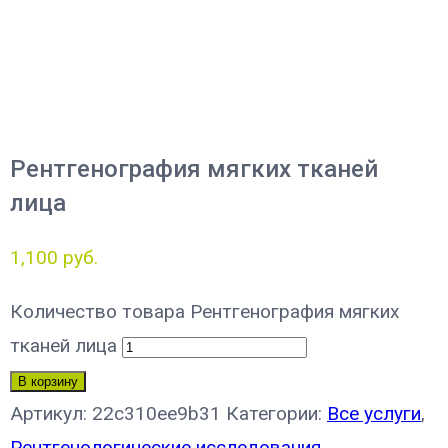
Рентгенография мягких тканей
лица
1,100
руб.
Количество товара Рентгенография мягких
тканей лица
В корзину
Артикул:
22c310ee9b31
Категории:
Все услуги
,
Рентгенологические исследования