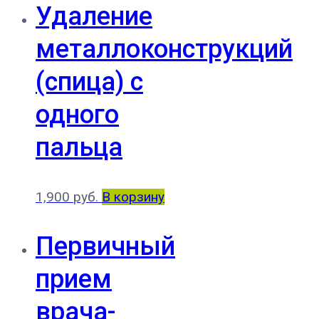
Удаление
металлоконструкций
(спица) с
одного
пальца
1,900
руб.
В корзину
Первичный
прием
врача-