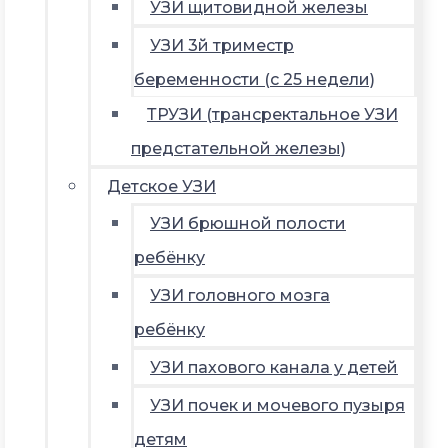
УЗИ щитовидной железы
УЗИ 3й триместр
беременности (с 25 недели)
ТРУЗИ (трансректальное УЗИ
предстательной железы)
Детское УЗИ
УЗИ брюшной полости
ребёнку
УЗИ головного мозга
ребёнку
УЗИ пахового канала у детей
УЗИ почек и мочевого пузыря
детям