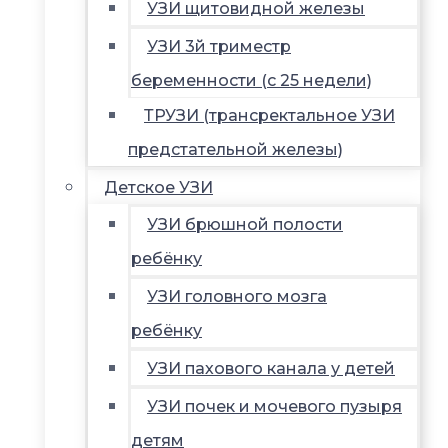
УЗИ щитовидной железы
УЗИ 3й триместр
беременности (с 25 недели)
ТРУЗИ (трансректальное УЗИ
предстательной железы)
Детское УЗИ
УЗИ брюшной полости
ребёнку
УЗИ головного мозга
ребёнку
УЗИ пахового канала у детей
УЗИ почек и мочевого пузыря
детям