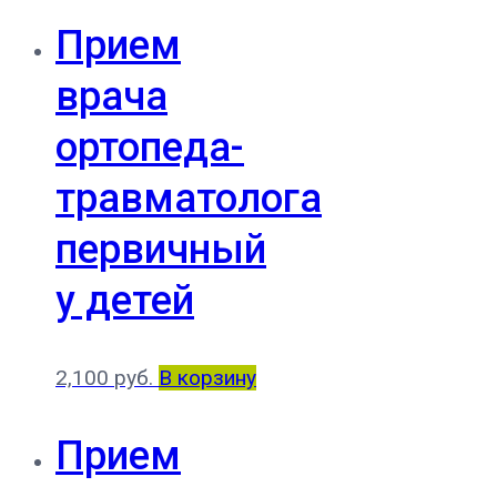
Прием
врача
ортопеда-
травматолога
первичный
у детей
2,100
руб.
В корзину
Прием