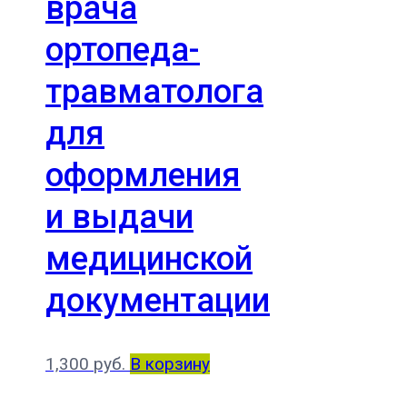
врача
ортопеда-
травматолога
для
оформления
и выдачи
медицинской
документации
1,300
руб.
В корзину