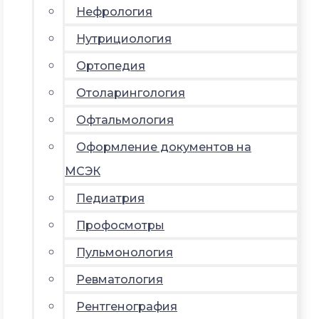
Нефрология
Нутрициология
Ортопедия
Отоларингология
Офтальмология
Оформление документов на
МСЭК
Педиатрия
Профосмотры
Пульмонология
Ревматология
Рентгенография