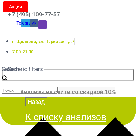
Акции
+7 (495) 109-77-57
Telegram
Vk
г. Щелково, ул. Парковая, д.7
7:00-21:00
Search
Generic filters
Анализы на сайте со скидкой 10%
К списку анализов