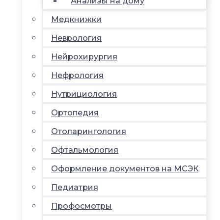
Анализы на дому
Медкнижки
Неврология
Нейрохирургия
Нефрология
Нутрициология
Ортопедия
Отоларингология
Офтальмология
Оформление документов на МСЭК
Педиатрия
Профосмотры