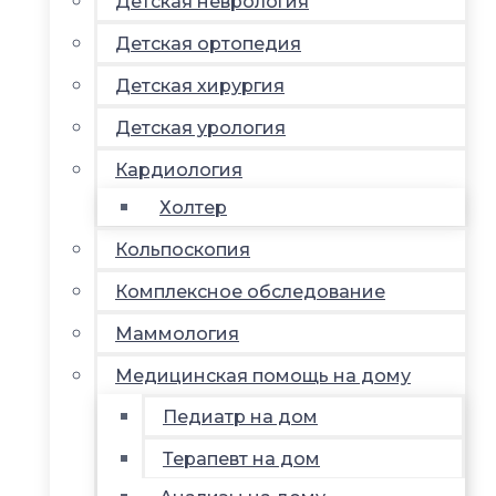
Детская неврология
Детская ортопедия
Детская хирургия
Детская урология
Кардиология
Холтер
Кольпоскопия
Комплексное обследование
Маммология
Медицинская помощь на дому
Педиатр на дом
Терапевт на дом