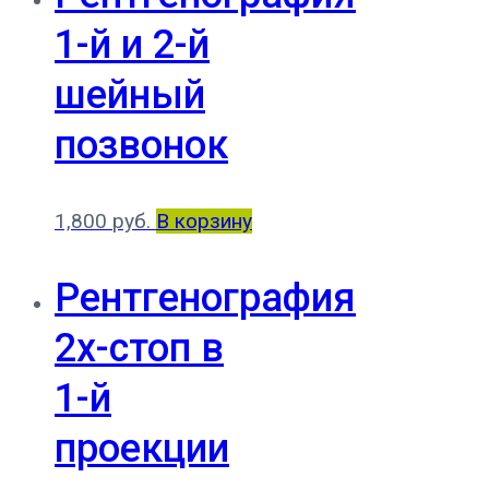
1-й и 2-й
шейный
позвонок
1,800
руб.
В корзину
Рентгенография
2х-стоп в
1-й
проекции