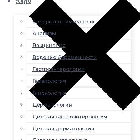
Услуги
Аллерголог-иммунолог
Анализы
Вакцинация
Ведение беременности
Гастроэнтерология
Гематология
Гинекология
Дерматология
Детская гастроэнтерология
Детская дерматология