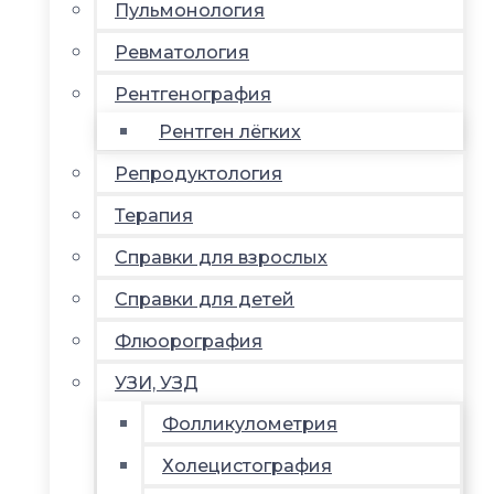
Пульмонология
Ревматология
Рентгенография
Рентген лёгких
Репродуктология
Терапия
Справки для взрослых
Справки для детей
Флюорография
УЗИ, УЗД
Фолликулометрия
Холецистография