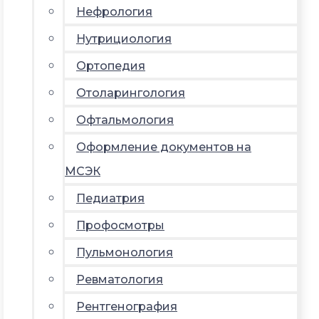
Нефрология
Нутрициология
Ортопедия
Отоларингология
Офтальмология
Оформление документов на
МСЭК
Педиатрия
Профосмотры
Пульмонология
Ревматология
Рентгенография