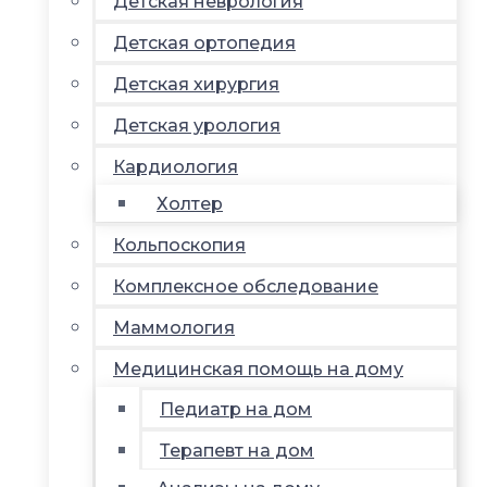
Детская неврология
Детская ортопедия
Детская хирургия
Детская урология
Кардиология
Холтер
Кольпоскопия
Комплексное обследование
Маммология
Медицинская помощь на дому
Педиатр на дом
Терапевт на дом