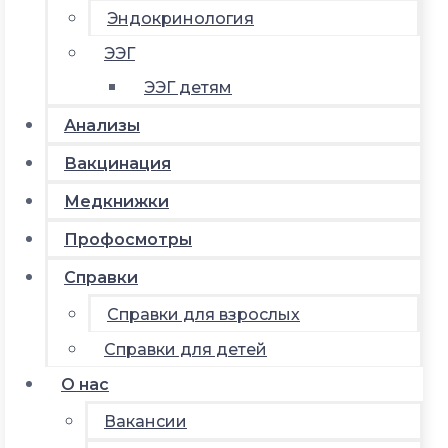
Эндокринология
ЭЭГ
ЭЭГ детям
Анализы
Вакцинация
Медкнижки
Профосмотры
Справки
Справки для взрослых
Справки для детей
О нас
Вакансии