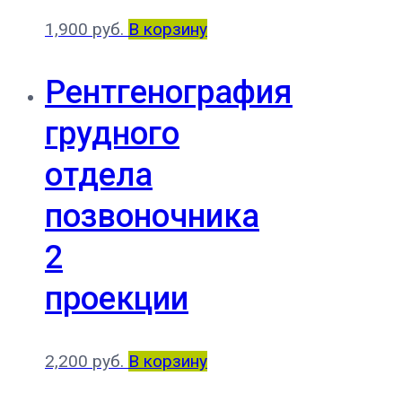
1,900
руб.
В корзину
Рентгенография
грудного
отдела
позвоночника
2
проекции
2,200
руб.
В корзину