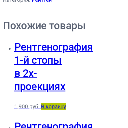
Похожие товары
Рентгенография
1-й стопы
в 2х-
проекциях
1,900
руб.
В корзину
Рентгенография