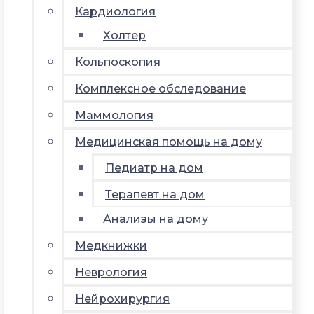
Кардиология
Холтер
Кольпоскопия
Комплексное обследование
Маммология
Медицинская помощь на дому
Педиатр на дом
Терапевт на дом
Анализы на дому
Медкнижки
Неврология
Нейрохирургия