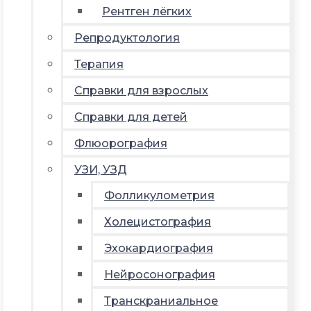
Рентген лёгких
Репродуктология
Терапия
Справки для взрослых
Справки для детей
Флюорография
УЗИ, УЗД
Фолликулометрия
Холецистография
Эхокардиография
Нейросонография
Транскраниальное