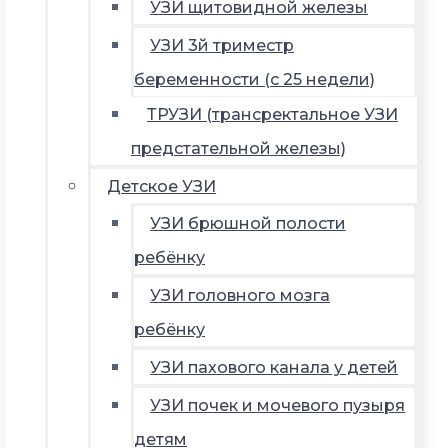
УЗИ щитовидной железы
УЗИ 3й триместр
беременности (с 25 недели)
ТРУЗИ (трансректальное УЗИ
предстательной железы)
Детское УЗИ
УЗИ брюшной полости
ребёнку
УЗИ головного мозга
ребёнку
УЗИ пахового канала у детей
УЗИ почек и мочевого пузыря
детям