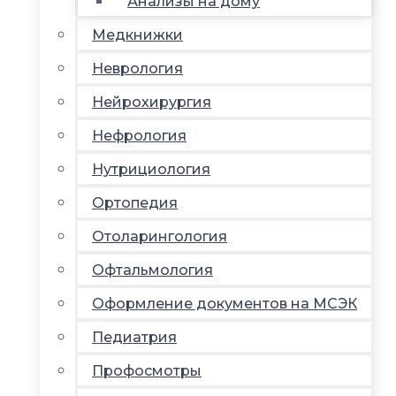
Анализы на дому
Медкнижки
Неврология
Нейрохирургия
Нефрология
Нутрициология
Ортопедия
Отоларингология
Офтальмология
Оформление документов на МСЭК
Педиатрия
Профосмотры