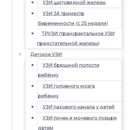
УЗИ щитовидной железы
УЗИ 3й триместр
беременности (с 25 недели)
ТРУЗИ (трансректальное УЗИ
предстательной железы)
Детское УЗИ
УЗИ брюшной полости
ребёнку
УЗИ головного мозга
ребёнку
УЗИ пахового канала у детей
УЗИ почек и мочевого пузыря
детям