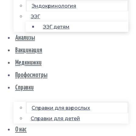
Эндокринология
ЭЭГ
ЭЭГ детям
Анализы
Вакцинация
Медкнижки
Профосмотры
Справки
Справки для взрослых
Справки для детей
О нас