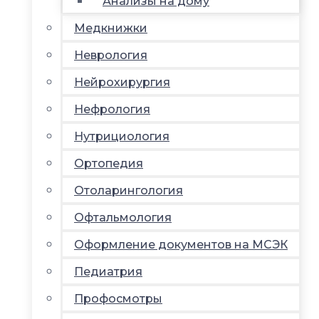
Анализы на дому
Медкнижки
Неврология
Нейрохирургия
Нефрология
Нутрициология
Ортопедия
Отоларингология
Офтальмология
Оформление документов на МСЭК
Педиатрия
Профосмотры