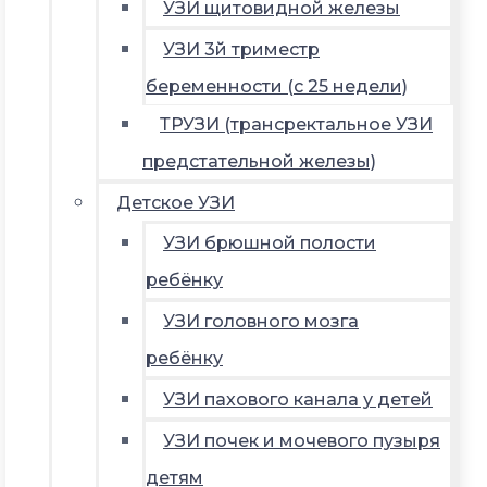
УЗИ щитовидной железы
УЗИ 3й триместр
беременности (с 25 недели)
ТРУЗИ (трансректальное УЗИ
предстательной железы)
Детское УЗИ
УЗИ брюшной полости
ребёнку
УЗИ головного мозга
ребёнку
УЗИ пахового канала у детей
УЗИ почек и мочевого пузыря
детям