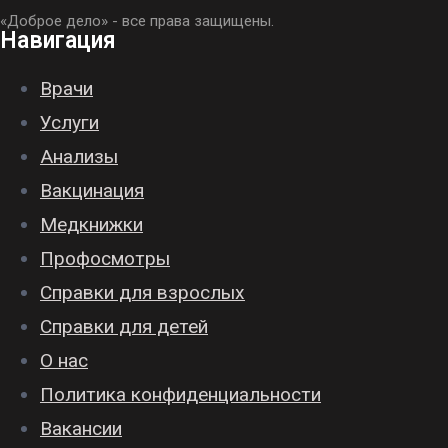
«Доброе дело» - все права защищены.
Навигация
Врачи
Услуги
Анализы
Вакцинация
Медкнижки
Профосмотры
Справки для взрослых
Справки для детей
О нас
Политика конфиденциальности
Вакансии