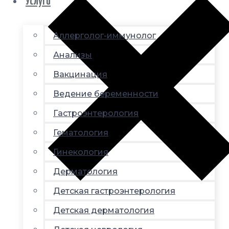
Услуги
Аллерголог-иммунолог
Анализы
Вакцинация
Ведение беременности
Гастроэнтерология
Гематология
Гинекология
Дерматология
Детская гастроэнтерология
Детская дерматология