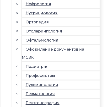
Нефрология
Нутрициология
Ортопедия
Отоларингология
Офтальмология
Оформление документов на
МСЭК
Педиатрия
Профосмотры
Пульмонология
Ревматология
Рентгенография