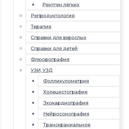
Рентген лёгких
Репродуктология
Терапия
Справки для взрослых
Справки для детей
Флюорография
УЗИ, УЗД
Фолликулометрия
Холецистография
Эхокардиография
Нейросонография
Транскраниальное