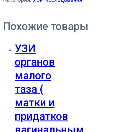
Похожие товары
УЗИ
органов
малого
таза (
матки и
придатков
вагинальным