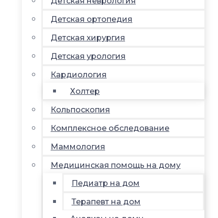
Детская неврология
Детская ортопедия
Детская хирургия
Детская урология
Кардиология
Холтер
Кольпоскопия
Комплексное обследование
Маммология
Медицинская помощь на дому
Педиатр на дом
Терапевт на дом