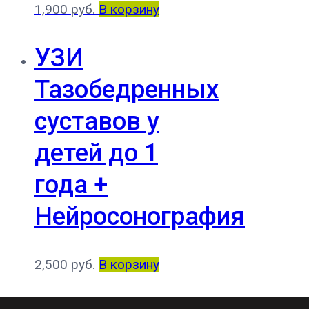
1,900
руб.
В корзину
УЗИ
Тазобедренных
суставов у
детей до 1
года +
Нейросонография
2,500
руб.
В корзину