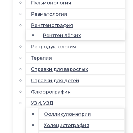
Пульмонология
Ревматология
Рентгенография
Рентген лёгких
Репродуктология
Терапия
Справки для взрослых
Справки для детей
Флюорография
УЗИ, УЗД
Фолликулометрия
Холецистография