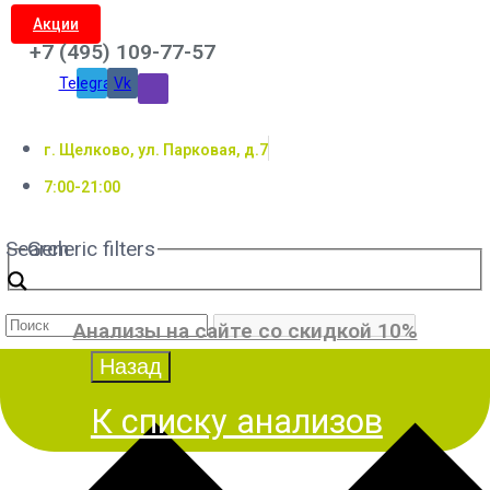
Акции
+7 (495) 109-77-57
Telegram
Vk
г. Щелково, ул. Парковая, д.7
7:00-21:00
Search
Generic filters
Анализы на сайте со скидкой 10%
К списку анализов