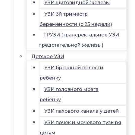
УЗИ щитовидной железы
УЗИ 3й триместр
беременности (с 25 недели)
ТРУЗИ (трансректальное УЗИ
предстательной железы)
Детское УЗИ
УЗИ брюшной полости
ребёнку
УЗИ головного мозга
ребёнку
УЗИ пахового канала у детей
УЗИ почек и мочевого пузыря
детям