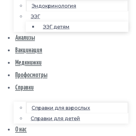
Эндокринология
ЭЭГ
ЭЭГ детям
Анализы
Вакцинация
Медкнижки
Профосмотры
Справки
Справки для взрослых
Справки для детей
О нас