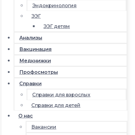
Эндокринология
ЭЭГ
ЭЭГ детям
Анализы
Вакцинация
Медкнижки
Профосмотры
Справки
Справки для взрослых
Справки для детей
О нас
Вакансии