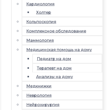
Кардиология
Холтер
Кольпоскопия
Комплексное обследование
Маммология
Медицинская помощь на дому
Педиатр на дом
Терапевт на дом
Анализы на дому
Медкнижки
Неврология
Нейрохирургия