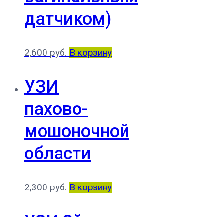
датчиком)
2,600
руб.
В корзину
УЗИ
пахово-
мошоночной
области
2,300
руб.
В корзину