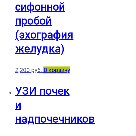
сифонной
пробой
(эхография
желудка)
2,200
руб.
В корзину
УЗИ почек
и
надпочечников