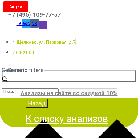
Акции
+7 (495) 109-77-57
Telegram
Vk
г. Щелково, ул. Парковая, д.7
7:00-21:00
Search
Generic filters
Анализы на сайте со скидкой 10%
К списку анализов