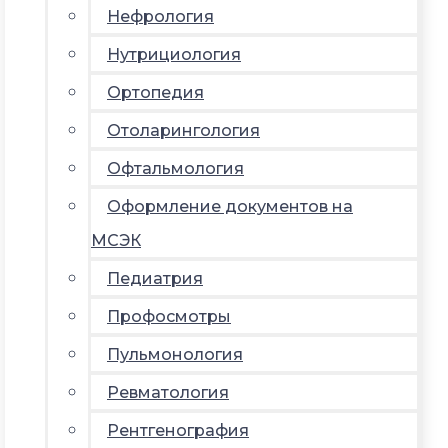
Нефрология
Нутрициология
Ортопедия
Отоларингология
Офтальмология
Оформление документов на
МСЭК
Педиатрия
Профосмотры
Пульмонология
Ревматология
Рентгенография