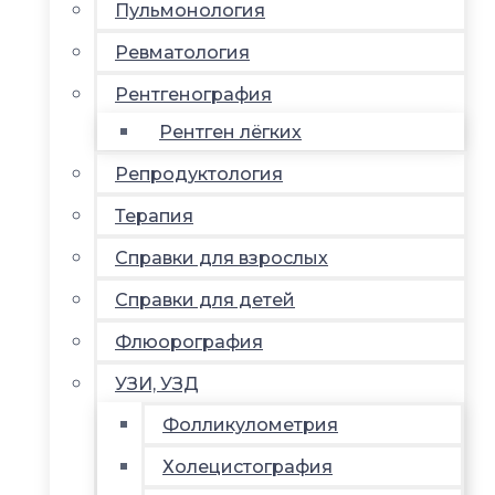
Пульмонология
Ревматология
Рентгенография
Рентген лёгких
Репродуктология
Терапия
Справки для взрослых
Справки для детей
Флюорография
УЗИ, УЗД
Фолликулометрия
Холецистография