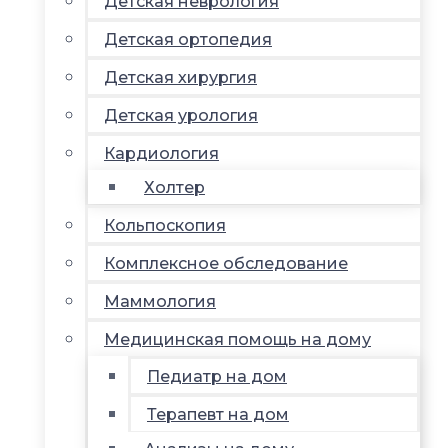
Детская неврология
Детская ортопедия
Детская хирургия
Детская урология
Кардиология
Холтер
Кольпоскопия
Комплексное обследование
Маммология
Медицинская помощь на дому
Педиатр на дом
Терапевт на дом