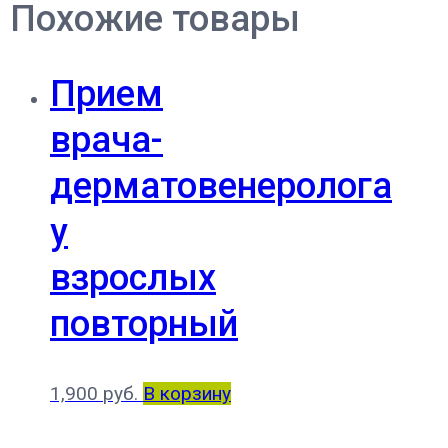
Похожие товары
Прием
врача-
дерматовенеролога
у
взрослых
повторный
1,900
руб.
В корзину