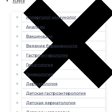
Услуги
Аллерголог-иммунолог
Анализы
Вакцинация
Ведение беременности
Гастроэнтерология
Гематология
Гинекология
Дерматология
Детская гастроэнтерология
Детская дерматология