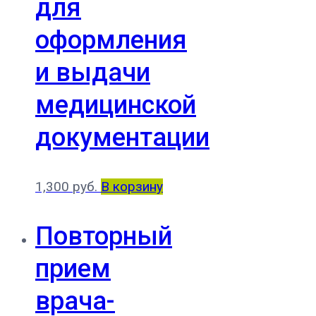
для
оформления
и выдачи
медицинской
документации
1,300
руб.
В корзину
Повторный
прием
врача-