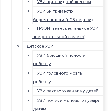
УЗИ щитовидной железы
УЗИ 3й триместр
беременности (с 25 недели)
ТРУЗИ (трансректальное УЗИ
предстательной железы)
Детское УЗИ
УЗИ брюшной полости
ребёнку
УЗИ головного мозга
ребёнку
УЗИ пахового канала у детей
УЗИ почек и мочевого пузыря
детям