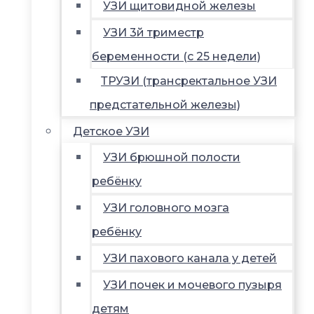
УЗИ щитовидной железы
УЗИ 3й триместр
беременности (с 25 недели)
ТРУЗИ (трансректальное УЗИ
предстательной железы)
Детское УЗИ
УЗИ брюшной полости
ребёнку
УЗИ головного мозга
ребёнку
УЗИ пахового канала у детей
УЗИ почек и мочевого пузыря
детям