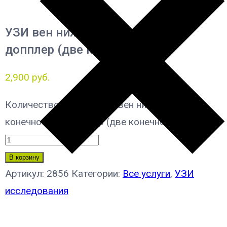
УЗИ вен нижних конечностей,
допплер (две конечности)
2,900
руб.
Количество товара УЗИ вен нижних
конечностей, допплер (две конечности)
В корзину
Артикул:
2856
Категории:
Все услуги
,
УЗИ
исследования