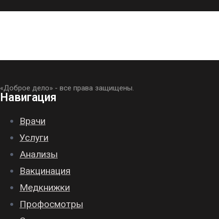
«Доброе дело» - все права защищены.
Навигация
Врачи
Услуги
Анализы
Вакцинация
Медкнижки
Профосмотры