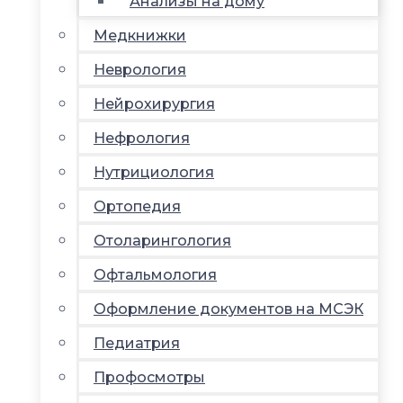
Анализы на дому
Медкнижки
Неврология
Нейрохирургия
Нефрология
Нутрициология
Ортопедия
Отоларингология
Офтальмология
Оформление документов на МСЭК
Педиатрия
Профосмотры