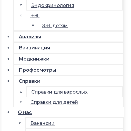
Эндокринология
ЭЭГ
ЭЭГ детям
Анализы
Вакцинация
Медкнижки
Профосмотры
Справки
Справки для взрослых
Справки для детей
О нас
Вакансии