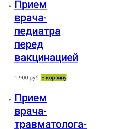
Прием
врача-
педиатра
перед
вакцинацией
1,900
руб.
В корзину
Прием
врача-
травматолога-