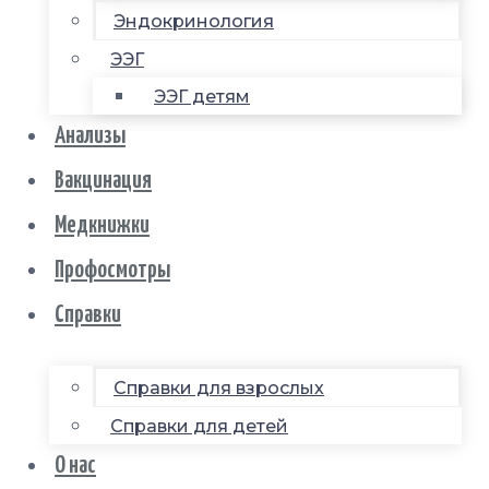
Эндокринология
ЭЭГ
ЭЭГ детям
Анализы
Вакцинация
Медкнижки
Профосмотры
Справки
Справки для взрослых
Справки для детей
О нас