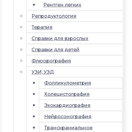
Рентген лёгких
Репродуктология
Терапия
Справки для взрослых
Справки для детей
Флюорография
УЗИ, УЗД
Фолликулометрия
Холецистография
Эхокардиография
Нейросонография
Транскраниальное