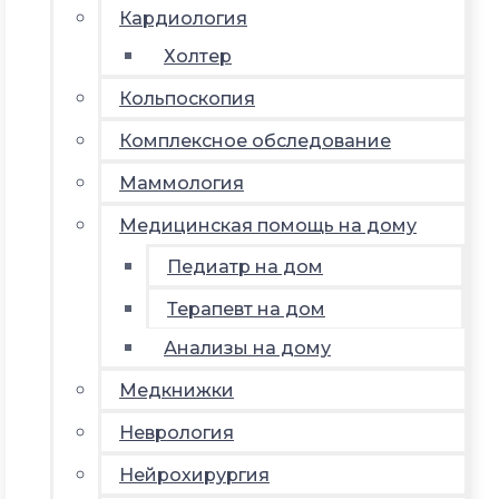
Кардиология
Холтер
Кольпоскопия
Комплексное обследование
Маммология
Медицинская помощь на дому
Педиатр на дом
Терапевт на дом
Анализы на дому
Медкнижки
Неврология
Нейрохирургия