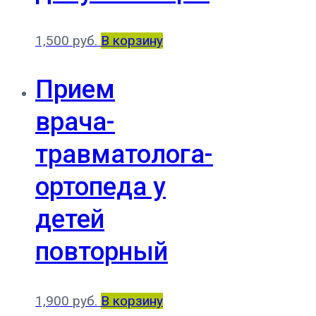
1,500
руб.
В корзину
Прием
врача-
травматолога-
ортопеда у
детей
повторный
1,900
руб.
В корзину