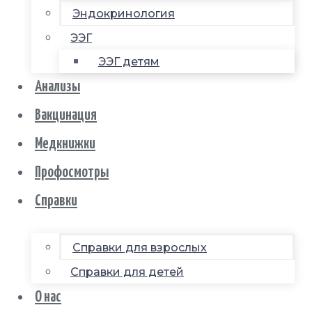
Эндокринология
ЭЭГ
ЭЭГ детям
Анализы
Вакцинация
Медкнижки
Профосмотры
Справки
Справки для взрослых
Справки для детей
О нас