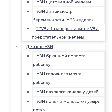
УЗИ щитовидной железы
УЗИ 3й триместр
беременности (с 25 недели)
ТРУЗИ (трансректальное УЗИ
предстательной железы)
Детское УЗИ
УЗИ брюшной полости
ребёнку
УЗИ головного мозга
ребёнку
УЗИ пахового канала у детей
УЗИ почек и мочевого пузыря
детям