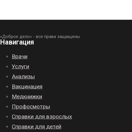
«Доброе дело» - все права защищены.
Навигация
Врачи
Услуги
Анализы
Вакцинация
Медкнижки
Профосмотры
Справки для взрослых
Справки для детей