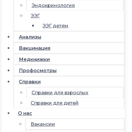
Эндокринология
ЭЭГ
ЭЭГ детям
Анализы
Вакцинация
Медкнижки
Профосмотры
Справки
Справки для взрослых
Справки для детей
О нас
Вакансии