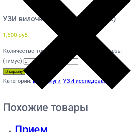
УЗИ вилочковой железы (тимус)
1,500
руб.
Количество товара УЗИ вилочковой железы
(тимус)
В корзину
Категории:
Все услуги
,
УЗИ исследования
Похожие товары
Прием