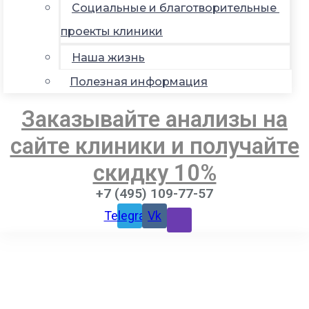
Социальные и благотворительные
проекты клиники
Наша жизнь
Полезная информация
Заказывайте анализы на
сайте клиники и получайте
скидку 10%
+7 (495) 109-77-57
Telegram
Vk