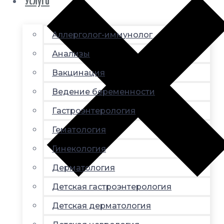
Услуги
Аллерголог-иммунолог
Анализы
Вакцинация
Ведение беременности
Гастроэнтерология
Гематология
Гинекология
Дерматология
Детская гастроэнтерология
Детская дерматология