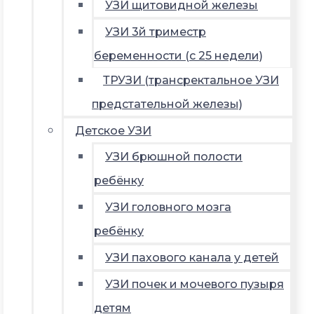
УЗИ щитовидной железы
УЗИ 3й триместр
беременности (с 25 недели)
ТРУЗИ (трансректальное УЗИ
предстательной железы)
Детское УЗИ
УЗИ брюшной полости
ребёнку
УЗИ головного мозга
ребёнку
УЗИ пахового канала у детей
УЗИ почек и мочевого пузыря
детям