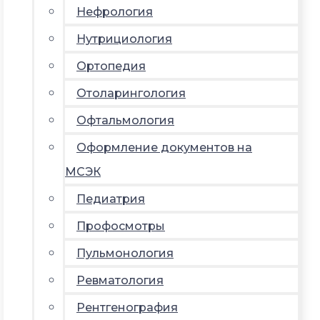
Нефрология
Нутрициология
Ортопедия
Отоларингология
Офтальмология
Оформление документов на
МСЭК
Педиатрия
Профосмотры
Пульмонология
Ревматология
Рентгенография