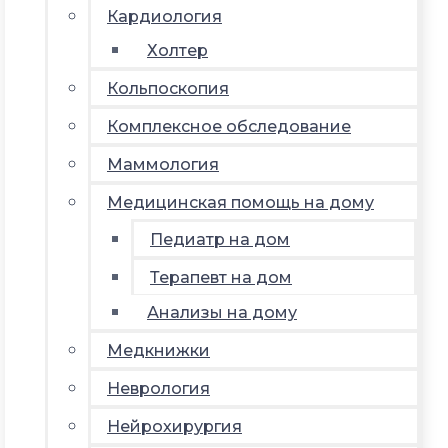
Кардиология
Холтер
Кольпоскопия
Комплексное обследование
Маммология
Медицинская помощь на дому
Педиатр на дом
Терапевт на дом
Анализы на дому
Медкнижки
Неврология
Нейрохирургия