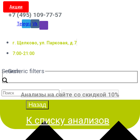
Акции
+7 (495) 109-77-57
Telegram
Vk
г. Щелково, ул. Парковая, д.7
7:00-21:00
Search
Generic filters
Анализы на сайте со скидкой 10%
К списку анализов