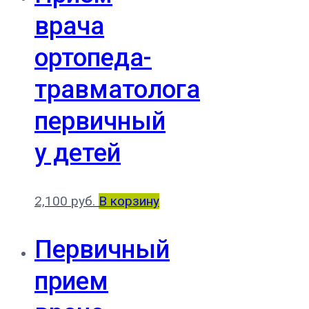
врача
ортопеда-
травматолога
первичный
у детей
2,100
руб.
В корзину
Первичный
прием