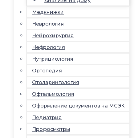
Анализы на дому
Медкнижки
Неврология
Нейрохирургия
Нефрология
Нутрициология
Ортопедия
Отоларингология
Офтальмология
Оформление документов на МСЭК
Педиатрия
Профосмотры