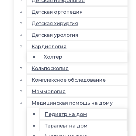
Детская неврология
Детская ортопедия
Детская хирургия
Детская урология
Кардиология
Холтер
Кольпоскопия
Комплексное обследование
Маммология
Медицинская помощь на дому
Педиатр на дом
Терапевт на дом