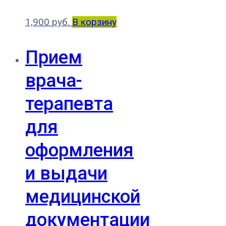
1,900
руб.
В корзину
Прием
врача-
терапевта
для
оформления
и выдачи
медицинской
документации