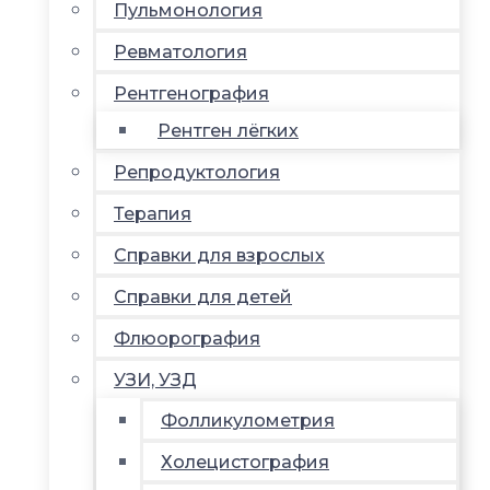
Пульмонология
Ревматология
Рентгенография
Рентген лёгких
Репродуктология
Терапия
Справки для взрослых
Справки для детей
Флюорография
УЗИ, УЗД
Фолликулометрия
Холецистография