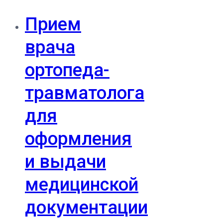
Прием
врача
ортопеда-
травматолога
для
оформления
и выдачи
медицинской
документации