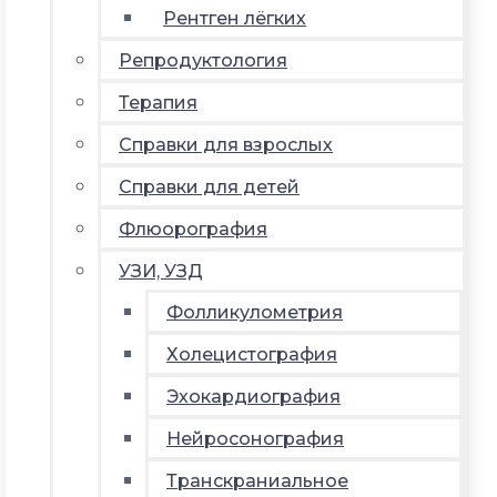
Рентген лёгких
Репродуктология
Терапия
Справки для взрослых
Справки для детей
Флюорография
УЗИ, УЗД
Фолликулометрия
Холецистография
Эхокардиография
Нейросонография
Транскраниальное