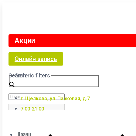
Акции
Онлайн запись
Search
Generic filters
г. Щелково, ул. Парковая, д.7
7:00-21:00
Врачи