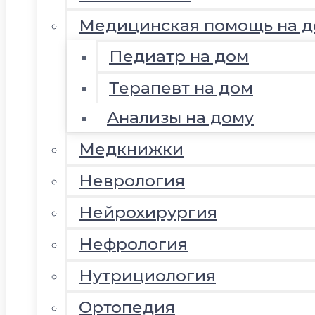
Медицинская помощь на д
Педиатр на дом
Терапевт на дом
Анализы на дому
Медкнижки
Неврология
Нейрохирургия
Нефрология
Нутрициология
Ортопедия