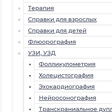
Терапия
Справки для взрослых
Справки для детей
Флюорография
УЗИ, УЗД
Фолликулометрия
Холецистография
Эхокардиография
Нейросонография
Транскраниальное дуп