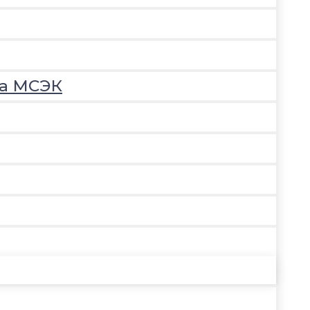
на МСЭК