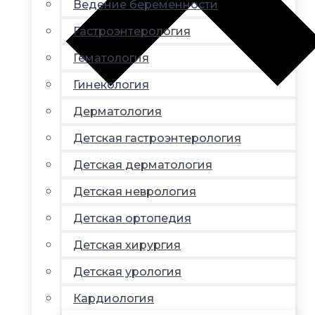
Ведение беременности
Гастроэнтерология
Гематология
Гинекология
Дерматология
Детская гастроэнтерология
Детская дерматология
Детская неврология
Детская ортопедия
Детская хирургия
Детская урология
Кардиология