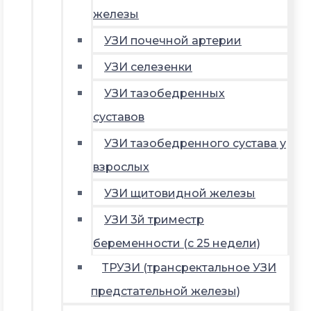
железы
УЗИ почечной артерии
УЗИ селезенки
УЗИ тазобедренных
суставов
УЗИ тазобедренного сустава у
взрослых
УЗИ щитовидной железы
УЗИ 3й триместр
беременности (с 25 недели)
ТРУЗИ (трансректальное УЗИ
предстательной железы)