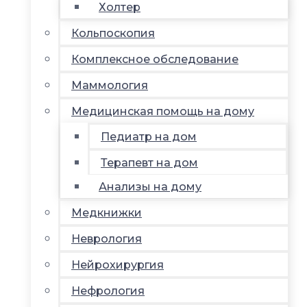
Холтер
Кольпоскопия
Комплексное обследование
Маммология
Медицинская помощь на дому
Педиатр на дом
Терапевт на дом
Анализы на дому
Медкнижки
Неврология
Нейрохирургия
Нефрология