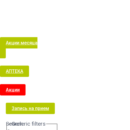
Акции месяца
АПТЕКА
Акции
Запись на прием
Search
Generic filters