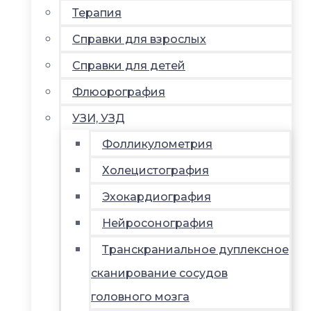
Терапия
Справки для взрослых
Справки для детей
Флюорография
УЗИ, УЗД
Фолликулометрия
Холецистография
Эхокардиография
Нейросонография
Транскраниальное дуплексное
сканирование сосудов
головного мозга