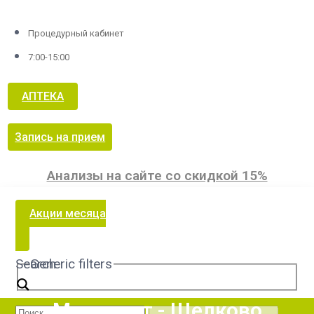
Процедурный кабинет
7:00-15:00
АПТЕКА
Запись на прием
Анализы на сайте со скидкой 15%
Акции месяца
Search
Generic filters
Менингит - Щелково