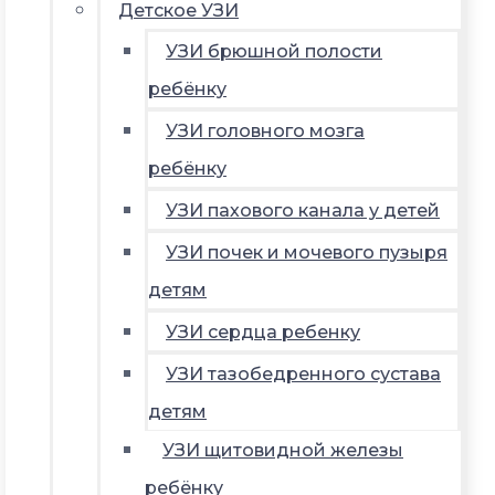
Детское УЗИ
УЗИ брюшной полости
ребёнку
УЗИ головного мозга
ребёнку
УЗИ пахового канала у детей
УЗИ почек и мочевого пузыря
детям
УЗИ сердца ребенку
УЗИ тазобедренного сустава
детям
УЗИ щитовидной железы
ребёнку