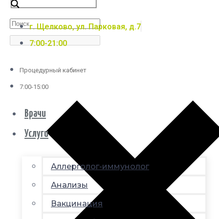
г. Щелково, ул. Парковая, д.7
7:00-21:00
Процедурный кабинет
7:00-15:00
Врачи
Услуги
Аллерголог-иммунолог
Анализы
Вакцинация