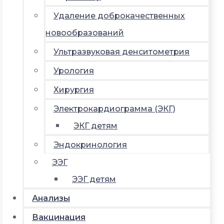
Удаление доброкачественных
новообразований
Ультразвуковая денситометрия
Урология
Хирургия
Электрокардиограмма (ЭКГ)
ЭКГ детям
Эндокринология
ЭЭГ
ЭЭГ детям
Анализы
Вакцинация