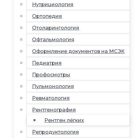
Нутрициология
Ортопедия
Отоларингология
Офтальмология
Оформление документов на МСЭК
Педиатрия
Профосмотры
Пульмонология
Ревматология
Рентгенография
Рентген лёгких
Репродуктология