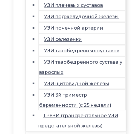
УЗИ плечевых суставов
УЗИ поджелудочной железы
УЗИ почечной артерии
УЗИ селезенки
УЗИ тазобедренных суставов
УЗИ тазобедренного сустава у
взрослых
УЗИ щитовидной железы
УЗИ 3й триместр
беременности (с 25 недели)
ТРУЗИ (трансректальное УЗИ
предстательной железы)