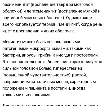
пахименингит (воспаление твердой мозговой
оболочки) и лептоменингит (воспаление мягкой и
паутинной мозговых оболочек). Однако чаще
всего используется термин “менингит”, когда речь
идет о воспалении мягких оболочек.
Менингит может быть вызван разными
патогенными микроорганизмами, такими как
бактерии, вирусы, грибки, а иногда и протозоами.
Это воспалительное заболевание характеризуется
сильной головной болью, гиперестезией
(повышенной чувствительностью), рвотой,
напряжением затылочных мышц, характерным
положением пациента в постели и, иногда,
кожными высыпаниями.
Для точного диагноза менингита и определения