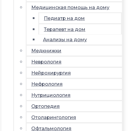
Медицинская помощь на дому
Педиатр на дом
Терапевт на дом
Анализы на дому
Медкнижки
Неврология
Нейрохирургия
Нефрология
Нутрициология
Ортопедия
Отоларингология
Офтальмология