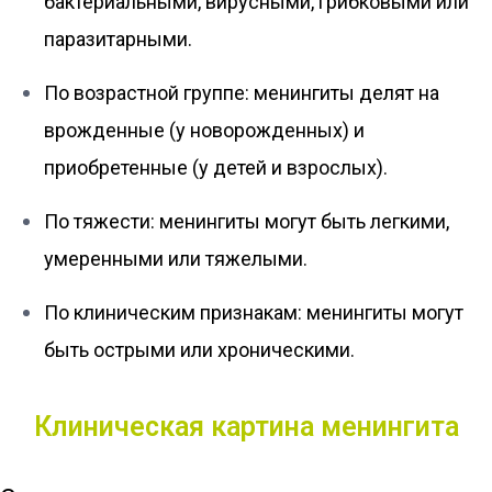
бактериальными, вирусными, грибковыми или
паразитарными.
По возрастной группе: менингиты делят на
врожденные (у новорожденных) и
приобретенные (у детей и взрослых).
По тяжести: менингиты могут быть легкими,
умеренными или тяжелыми.
По клиническим признакам: менингиты могут
быть острыми или хроническими.
Клиническая картина менингита