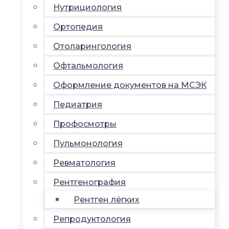
Нутрициология
Ортопедия
Отоларингология
Офтальмология
Оформление документов на МСЭК
Педиатрия
Профосмотры
Пульмонология
Ревматология
Рентгенография
Рентген лёгких
Репродуктология