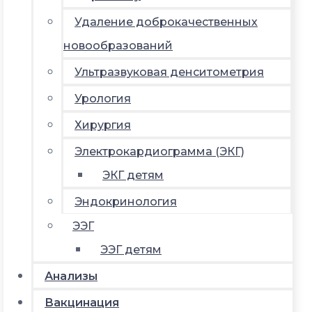
Удаление доброкачественных
новообразований
Ультразвуковая денситометрия
Урология
Хирургия
Электрокардиограмма (ЭКГ)
ЭКГ детям
Эндокринология
ЭЭГ
ЭЭГ детям
Анализы
Вакцинация