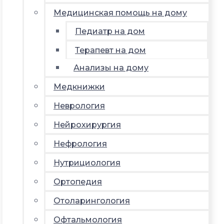
Медицинская помощь на дому
Педиатр на дом
Терапевт на дом
Анализы на дому
Медкнижки
Неврология
Нейрохирургия
Нефрология
Нутрициология
Ортопедия
Отоларингология
Офтальмология