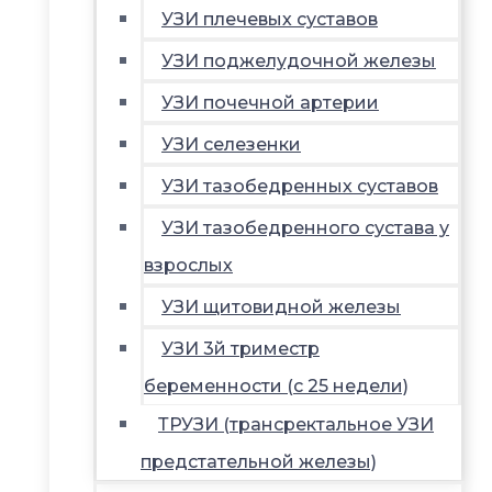
УЗИ плечевых суставов
УЗИ поджелудочной железы
УЗИ почечной артерии
УЗИ селезенки
УЗИ тазобедренных суставов
УЗИ тазобедренного сустава у
взрослых
УЗИ щитовидной железы
УЗИ 3й триместр
беременности (с 25 недели)
ТРУЗИ (трансректальное УЗИ
предстательной железы)