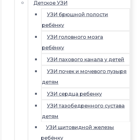
Детское УЗИ
УЗИ брюшной полости
ребёнку
УЗИ головного мозга
ребёнку
УЗИ пахового канала у детей
УЗИ почек и мочевого пузыря
детям
УЗИ сердца ребенку
УЗИ тазобедренного сустава
детям
УЗИ щитовидной железы
ребёнку