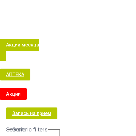
Акции месяца
АПТЕКА
Акции
Запись на прием
Search
Generic filters