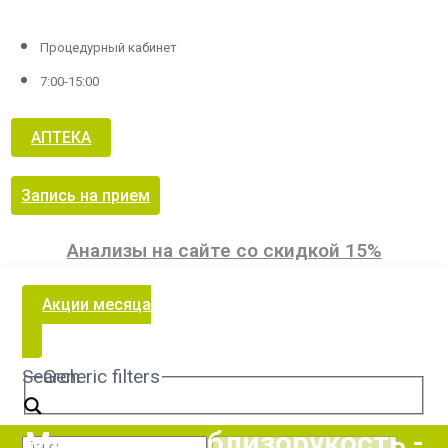
Процедурный кабинет
7:00-15:00
АПТЕКА
Запись на прием
Анализы на сайте со скидкой 15%
Акции месяца
Search
Generic filters
Миопия или близорукость -