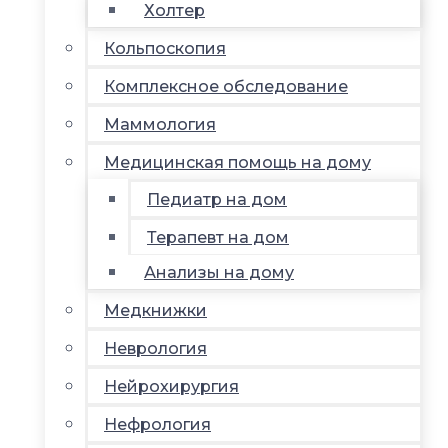
Холтер
Кольпоскопия
Комплексное обследование
Маммология
Медицинская помощь на дому
Педиатр на дом
Терапевт на дом
Анализы на дому
Медкнижки
Неврология
Нейрохирургия
Нефрология