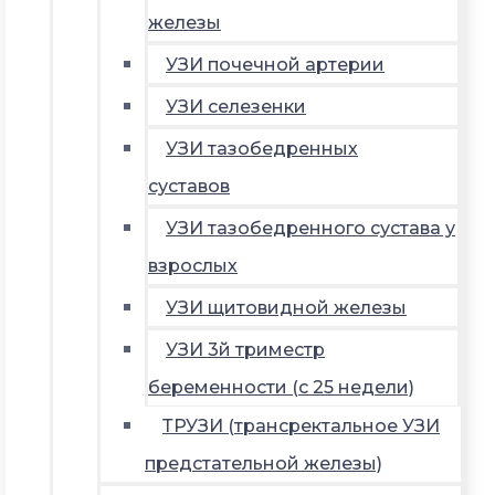
железы
УЗИ почечной артерии
УЗИ селезенки
УЗИ тазобедренных
суставов
УЗИ тазобедренного сустава у
взрослых
УЗИ щитовидной железы
УЗИ 3й триместр
беременности (с 25 недели)
ТРУЗИ (трансректальное УЗИ
предстательной железы)