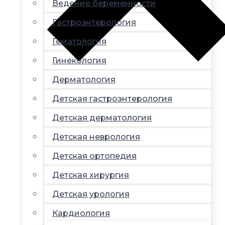
Ведение беременности
Гастроэнтерология
Гематология
Гинекология
Дерматология
Детская гастроэнтерология
Детская дерматология
Детская неврология
Детская ортопедия
Детская хирургия
Детская урология
Кардиология