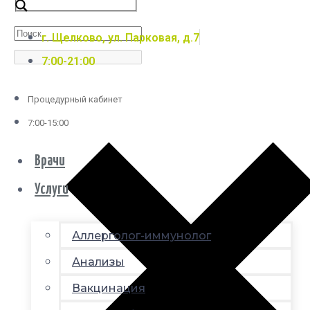
г. Щелково, ул. Парковая, д.7
7:00-21:00
Процедурный кабинет
7:00-15:00
Врачи
Услуги
Аллерголог-иммунолог
Анализы
Вакцинация