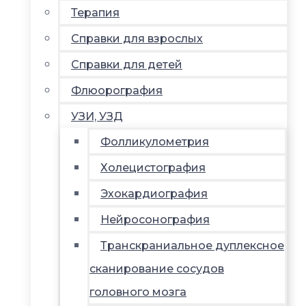
Терапия
Справки для взрослых
Справки для детей
Флюорография
УЗИ, УЗД
Фолликулометрия
Холецистография
Эхокардиография
Нейросонография
Транскраниальное дуплексное
сканирование сосудов
головного мозга