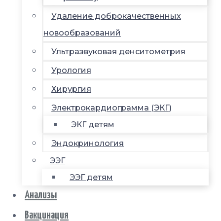
Удаление доброкачественных
новообразований
Ультразвуковая денситометрия
Урология
Хирургия
Электрокардиограмма (ЭКГ)
ЭКГ детям
Эндокринология
ЭЭГ
ЭЭГ детям
Анализы
Вакцинация