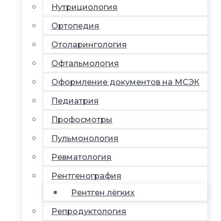
Нутрициология
Ортопедия
Отоларингология
Офтальмология
Оформление документов на МСЭК
Педиатрия
Профосмотры
Пульмонология
Ревматология
Рентгенография
Рентген лёгких
Репродуктология