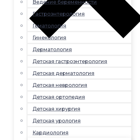
Ведение беременности
Гастроэнтерология
Гематология
Гинекология
Дерматология
Детская гастроэнтерология
Детская дерматология
Детская неврология
Детская ортопедия
Детская хирургия
Детская урология
Кардиология