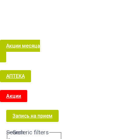
Акции месяца
АПТЕКА
Акции
Запись на прием
Search
Generic filters