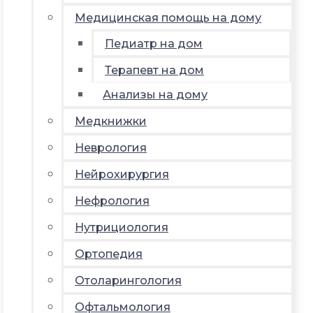
Медицинская помощь на дому
Педиатр на дом
Терапевт на дом
Анализы на дому
Медкнижки
Неврология
Нейрохирургия
Нефрология
Нутрициология
Ортопедия
Отоларингология
Офтальмология