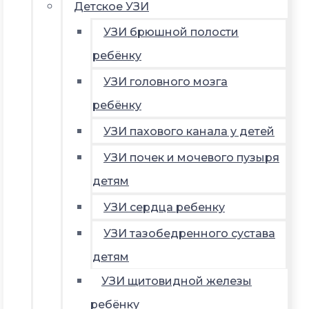
Детское УЗИ
УЗИ брюшной полости
ребёнку
УЗИ головного мозга
ребёнку
УЗИ пахового канала у детей
УЗИ почек и мочевого пузыря
детям
УЗИ сердца ребенку
УЗИ тазобедренного сустава
детям
УЗИ щитовидной железы
ребёнку