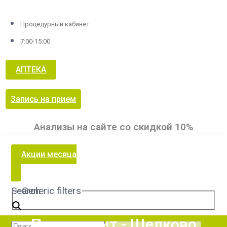
Процедурный кабинет
7:00-15:00
АПТЕКА
Запись на прием
Анализы на сайте со скидкой 10%
Акции месяца
Search
Generic filters
Панкреатит - Щелково