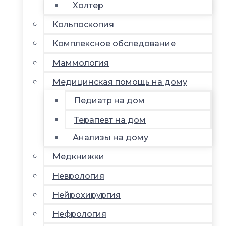
Холтер
Кольпоскопия
Комплексное обследование
Маммология
Медицинская помощь на дому
Педиатр на дом
Терапевт на дом
Анализы на дому
Медкнижки
Неврология
Нейрохирургия
Нефрология