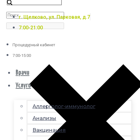
г. Щелково, ул. Парковая, д.7
7:00-21:00
Процедурный кабинет
7:00-15:00
Врачи
Услуги
Аллерголог-иммунолог
Анализы
Вакцинация