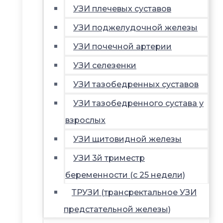
УЗИ плечевых суставов
УЗИ поджелудочной железы
УЗИ почечной артерии
УЗИ селезенки
УЗИ тазобедренных суставов
УЗИ тазобедренного сустава у
взрослых
УЗИ щитовидной железы
УЗИ 3й триместр
беременности (с 25 недели)
ТРУЗИ (трансректальное УЗИ
предстательной железы)