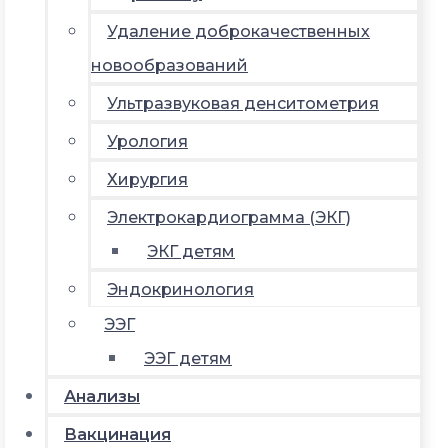
Удаление доброкачественных
новообразований
Ультразвуковая денситометрия
Урология
Хирургия
Электрокардиограмма (ЭКГ)
ЭКГ детям
Эндокринология
ЭЭГ
ЭЭГ детям
Анализы
Вакцинация