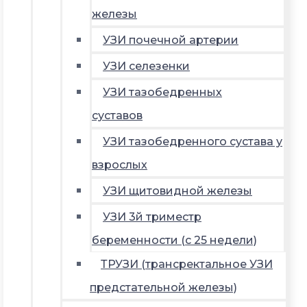
железы
УЗИ почечной артерии
УЗИ селезенки
УЗИ тазобедренных
суставов
УЗИ тазобедренного сустава у
взрослых
УЗИ щитовидной железы
УЗИ 3й триместр
беременности (с 25 недели)
ТРУЗИ (трансректальное УЗИ
предстательной железы)