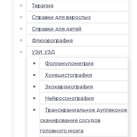
Терапия
Справки для взрослых
Справки для детей
Флюорография
УЗИ, УЗД
Фолликулометрия
Холецистография
Эхокардиография
Нейросонография
Транскраниальное дуплексное
сканирование сосудов
головного мозга