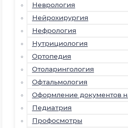
Неврология
Нейрохирургия
Нефрология
Нутрициология
Ортопедия
Отоларингология
Офтальмология
Оформление документов 
Педиатрия
Профосмотры