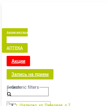
Акции месяца
АПТЕКА
Акции
Запись на прием
Search
Generic filters
г. Щелково, ул. Парковая, д.7