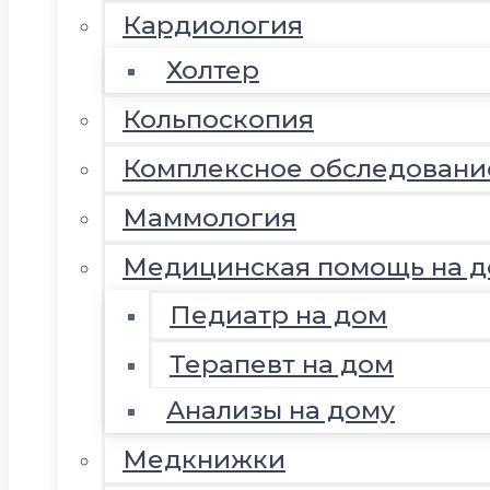
Кардиология
Холтер
Кольпоскопия
Комплексное обследовани
Маммология
Медицинская помощь на д
Педиатр на дом
Терапевт на дом
Анализы на дому
Медкнижки