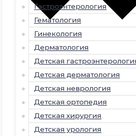
Гастроэнтерология
Гематология
Гинекология
Дерматология
Детская гастроэнтерологи
Детская дерматология
Детская неврология
Детская ортопедия
Детская хирургия
Детская урология