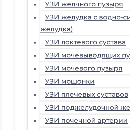
УЗИ желчного пузыря
УЗИ желудка с водно-с
желудка)
УЗИ локтевого сустава
УЗИ мочевыводящих пу
УЗИ мочевого пузыря
УЗИ мошонки
УЗИ плечевых суставов
УЗИ поджелудочной ж
УЗИ почечной артерии