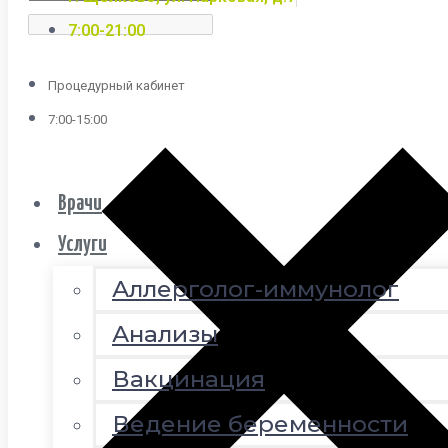
7:00-21:00
Процедурный кабинет
7:00-15:00
Врачи
Услуги
Аллерголог-иммунолог
Анализы
Вакцинация
Ведение беременности