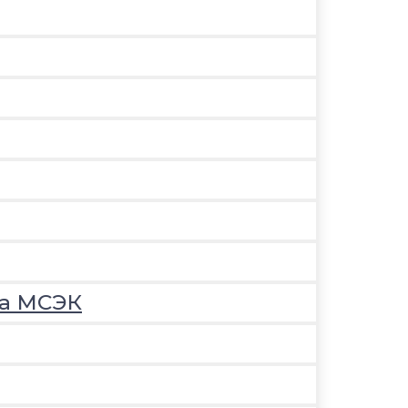
на МСЭК