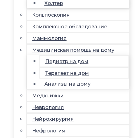
Холтер
Кольпоскопия
Комплексное обследование
Маммология
Медицинская помощь на дому
Педиатр на дом
Терапевт на дом
Анализы на дому
Медкнижки
Неврология
Нейрохирургия
Нефрология