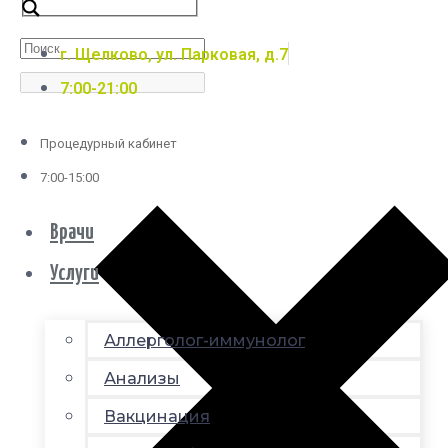
г. Щелково, ул. Парковая, д.7
7:00-21:00
Процедурный кабинет
7:00-15:00
Врачи
Услуги
Аллерголог-иммунолог
Анализы
Вакцинация