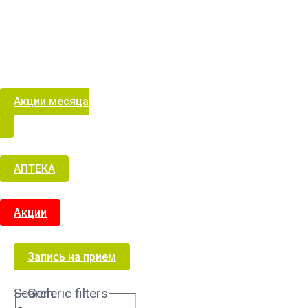
Акции месяца
АПТЕКА
Акции
Запись на прием
Search
Generic filters