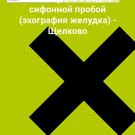
сифонной пробой
(эхография желудка) -
Щелково