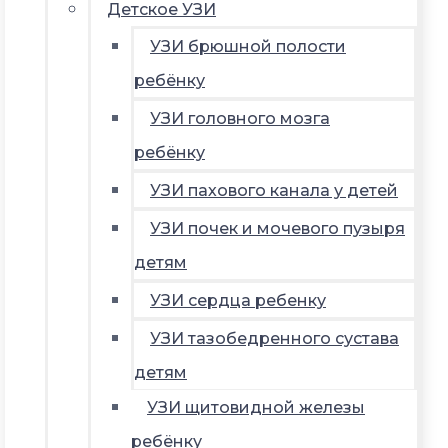
Детское УЗИ
УЗИ брюшной полости
ребёнку
УЗИ головного мозга
ребёнку
УЗИ пахового канала у детей
УЗИ почек и мочевого пузыря
детям
УЗИ сердца ребенку
УЗИ тазобедренного сустава
детям
УЗИ щитовидной железы
ребёнку