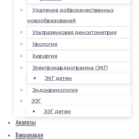
Удаление доброкачественных
новообразований
Ультразвуковая денситометрия
Урология
Хирургия
Электрокардиограмма (ЭКГ)
ЭКГ детям
Эндокринология
ЭЭГ
ЭЭГ детям
Анализы
Вакцинация