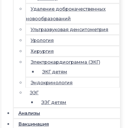
Удаление доброкачественных
новообразований
Ультразвуковая денситометрия
Урология
Хирургия
Электрокардиограмма (ЭКГ)
ЭКГ детям
Эндокринология
ЭЭГ
ЭЭГ детям
Анализы
Вакцинация