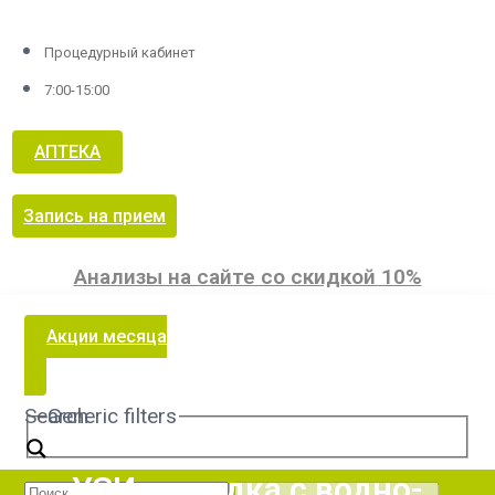
Процедурный кабинет
7:00-15:00
АПТЕКА
Запись на прием
Анализы на сайте со скидкой 10%
Акции месяца
Search
Generic filters
УЗИ желудка с водно-