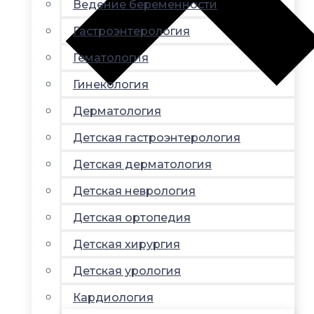
Ведение беременности
Гастроэнтерология
Гематология
Гинекология
Дерматология
Детская гастроэнтерология
Детская дерматология
Детская неврология
Детская ортопедия
Детская хирургия
Детская урология
Кардиология