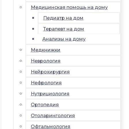
Медицинская помощь на дому
Педиатр на дом
Терапевт на дом
Анализы на дому
Медкнижки
Неврология
Нейрохирургия
Нефрология
Нутрициология
Ортопедия
Отоларингология
Офтальмология