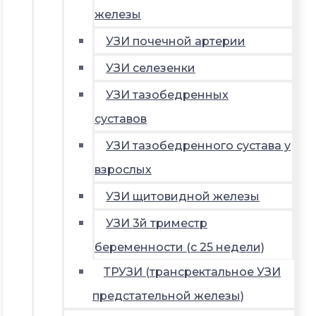
железы
УЗИ почечной артерии
УЗИ селезенки
УЗИ тазобедренных
суставов
УЗИ тазобедренного сустава у
взрослых
УЗИ щитовидной железы
УЗИ 3й триместр
беременности (с 25 недели)
ТРУЗИ (трансректальное УЗИ
предстательной железы)