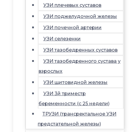
УЗИ плечевых суставов
УЗИ поджелудочной железы
УЗИ почечной артерии
УЗИ селезенки
УЗИ тазобедренных суставов
УЗИ тазобедренного сустава у
взрослых
УЗИ щитовидной железы
УЗИ 3й триместр
беременности (с 25 недели)
ТРУЗИ (трансректальное УЗИ
предстательной железы)