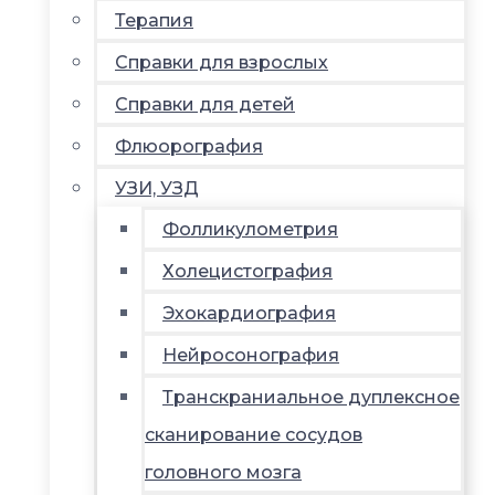
Терапия
Справки для взрослых
Справки для детей
Флюорография
УЗИ, УЗД
Фолликулометрия
Холецистография
Эхокардиография
Нейросонография
Транскраниальное дуплексное
сканирование сосудов
головного мозга