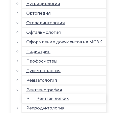
Нутрициология
Ортопедия
Отоларингология
Офтальмология
Оформление документов на МСЭК
Педиатрия
Профосмотры
Пульмонология
Ревматология
Рентгенография
Рентген лёгких
Репродуктология