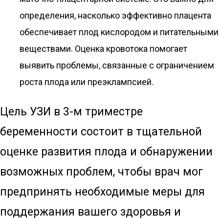
определения, насколько эффективно плацента
обеспечивает плод кислородом и питательными
веществами. Оценка кровотока помогает
выявить проблемы, связанные с ограничением
роста плода или преэклампсией.
Цель УЗИ в 3-м триместре
беременности состоит в тщательной
оценке развития плода и обнаружении
возможных проблем, чтобы врач мог
предпринять необходимые меры для
поддержания вашего здоровья и