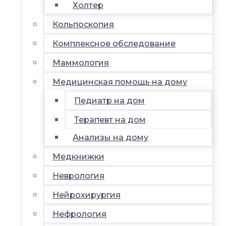
Холтер
Кольпоскопия
Комплексное обследование
Маммология
Медицинская помощь на дому
Педиатр на дом
Терапевт на дом
Анализы на дому
Медкнижки
Неврология
Нейрохирургия
Нефрология