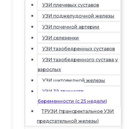
УЗИ плечевых суставов
УЗИ поджелудочной железы
УЗИ почечной артерии
УЗИ селезенки
УЗИ тазобедренных суставов
УЗИ тазобедренного сустава у
взрослых
УЗИ щитовидной железы
УЗИ 3й триместр
беременности (с 25 недели)
ТРУЗИ (трансректальное УЗИ
предстательной железы)