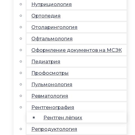
Нутрициология
Ортопедия
Отоларингология
Офтальмология
Оформление документов на МСЭК
Педиатрия
Профосмотры
Пульмонология
Ревматология
Рентгенография
Рентген лёгких
Репродуктология