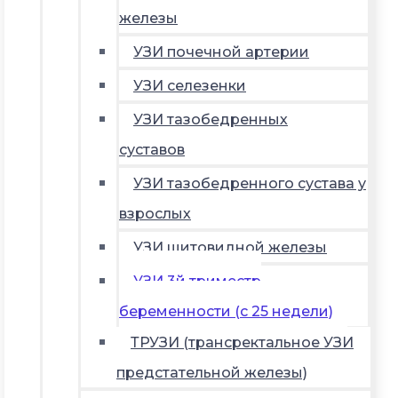
железы
УЗИ почечной артерии
УЗИ селезенки
УЗИ тазобедренных
суставов
УЗИ тазобедренного сустава у
взрослых
УЗИ щитовидной железы
УЗИ 3й триместр
беременности (с 25 недели)
ТРУЗИ (трансректальное УЗИ
предстательной железы)