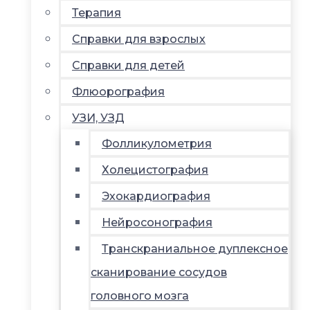
Терапия
Справки для взрослых
Справки для детей
Флюорография
УЗИ, УЗД
Фолликулометрия
Холецистография
Эхокардиография
Нейросонография
Транскраниальное дуплексное
сканирование сосудов
головного мозга