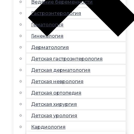
Ведение беременности
Гастроэнтерология
Гематология
Гинекология
Дерматология
Детская гастроэнтерология
Детская дерматология
Детская неврология
Детская ортопедия
Детская хирургия
Детская урология
Кардиология