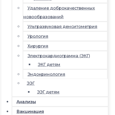
Удаление доброкачественных
новообразований
Ультразвуковая денситометрия
Урология
Хирургия
Электрокардиограмма (ЭКГ)
ЭКГ детям
Эндокринология
ЭЭГ
ЭЭГ детям
Анализы
Вакцинация