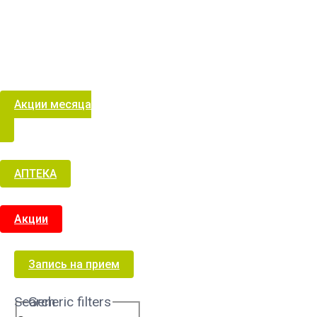
Акции месяца
АПТЕКА
Акции
Запись на прием
Search
Generic filters