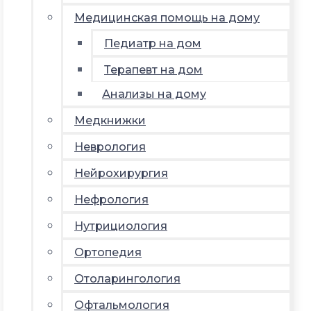
Медицинская помощь на дому
Педиатр на дом
Терапевт на дом
Анализы на дому
Медкнижки
Неврология
Нейрохирургия
Нефрология
Нутрициология
Ортопедия
Отоларингология
Офтальмология