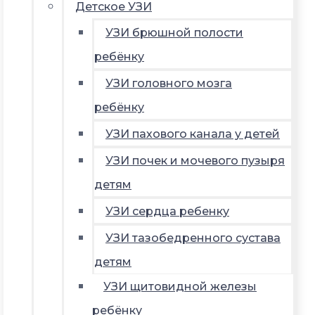
Детское УЗИ
УЗИ брюшной полости
ребёнку
УЗИ головного мозга
ребёнку
УЗИ пахового канала у детей
УЗИ почек и мочевого пузыря
детям
УЗИ сердца ребенку
УЗИ тазобедренного сустава
детям
УЗИ щитовидной железы
ребёнку