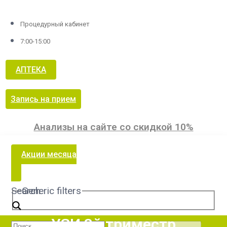
Процедурный кабинет
7:00-15:00
АПТЕКА
Запись на прием
Анализы на сайте со скидкой 10%
Акции месяца
Search
Generic filters
УЗИ 3й триместр