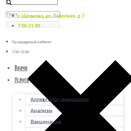
г. Щелково, ул. Парковая, д.7
7:00-21:00
Процедурный кабинет
7:00-15:00
Врачи
Услуги
Аллерголог-иммунолог
Анализы
Вакцинация