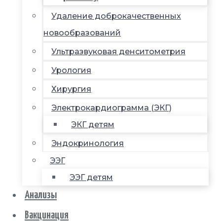
Удаление доброкачественных
новообразований
Ультразвуковая денситометрия
Урология
Хирургия
Электрокардиограмма (ЭКГ)
ЭКГ детям
Эндокринология
ЭЭГ
ЭЭГ детям
Анализы
Вакцинация