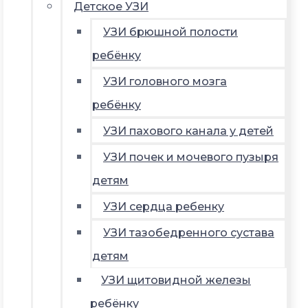
Детское УЗИ
УЗИ брюшной полости
ребёнку
УЗИ головного мозга
ребёнку
УЗИ пахового канала у детей
УЗИ почек и мочевого пузыря
детям
УЗИ сердца ребенку
УЗИ тазобедренного сустава
детям
УЗИ щитовидной железы
ребёнку