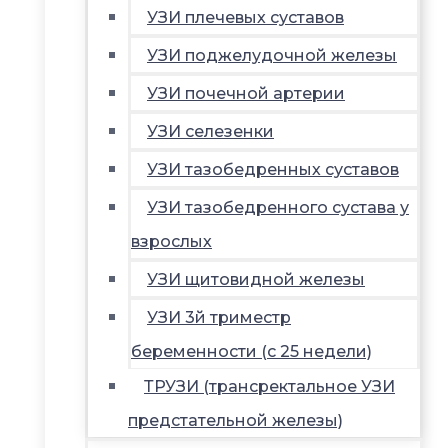
УЗИ плечевых суставов
УЗИ поджелудочной железы
УЗИ почечной артерии
УЗИ селезенки
УЗИ тазобедренных суставов
УЗИ тазобедренного сустава у
взрослых
УЗИ щитовидной железы
УЗИ 3й триместр
беременности (с 25 недели)
ТРУЗИ (трансректальное УЗИ
предстательной железы)