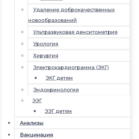
Удаление доброкачественных
новообразований
Ультразвуковая денситометрия
Урология
Хирургия
Электрокардиограмма (ЭКГ)
ЭКГ детям
Эндокринология
ЭЭГ
ЭЭГ детям
Анализы
Вакцинация