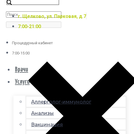
г. Щелково, ул. Парковая, д.7
7:00-21:00
Процедурный кабинет
7:00-15:00
Врачи
Услуги
Аллерголог-иммунолог
Анализы
Вакцинация