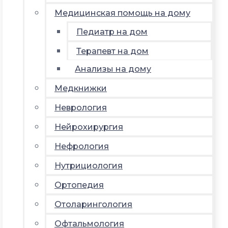
Медицинская помощь на дому
Педиатр на дом
Терапевт на дом
Анализы на дому
Медкнижки
Неврология
Нейрохирургия
Нефрология
Нутрициология
Ортопедия
Отоларингология
Офтальмология