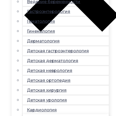
Ведение беременности
Гастроэнтерология
Гематология
Гинекология
Дерматология
Детская гастроэнтерология
Детская дерматология
Детская неврология
Детская ортопедия
Детская хирургия
Детская урология
Кардиология