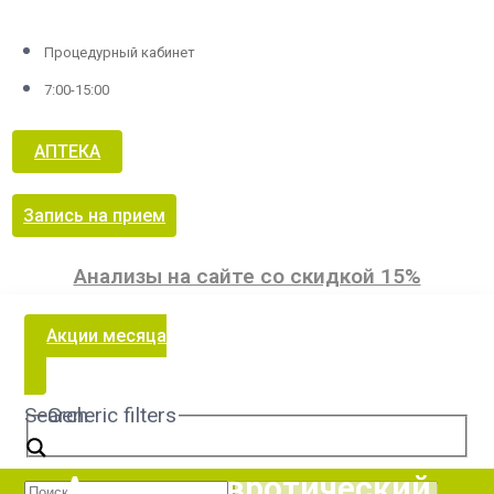
Процедурный кабинет
7:00-15:00
АПТЕКА
Запись на прием
Анализы на сайте со скидкой 15%
Акции месяца
Search
Generic filters
Астено-невротический