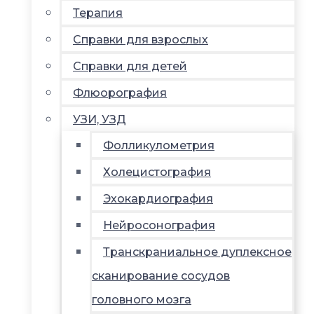
Терапия
Справки для взрослых
Справки для детей
Флюорография
УЗИ, УЗД
Фолликулометрия
Холецистография
Эхокардиография
Нейросонография
Транскраниальное дуплексное
сканирование сосудов
головного мозга