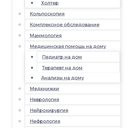
Холтер
Кольпоскопия
Комплексное обследование
Маммология
Медицинская помощь на дому
Педиатр на дом
Терапевт на дом
Анализы на дому
Медкнижки
Неврология
Нейрохирургия
Нефрология