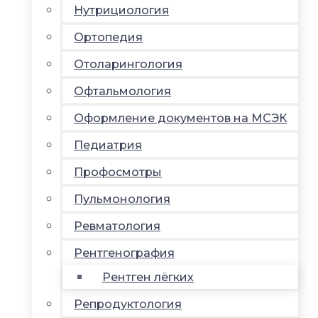
Нутрициология
Ортопедия
Отоларингология
Офтальмология
Оформление документов на МСЭК
Педиатрия
Профосмотры
Пульмонология
Ревматология
Рентгенография
Рентген лёгких
Репродуктология