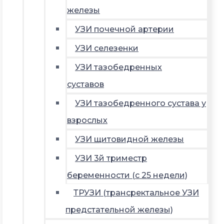
железы
УЗИ почечной артерии
УЗИ селезенки
УЗИ тазобедренных
суставов
УЗИ тазобедренного сустава у
взрослых
УЗИ щитовидной железы
УЗИ 3й триместр
беременности (с 25 недели)
ТРУЗИ (трансректальное УЗИ
предстательной железы)