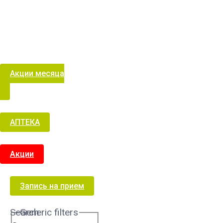
Акции месяца
АПТЕКА
Акции
Запись на прием
Search
Generic filters