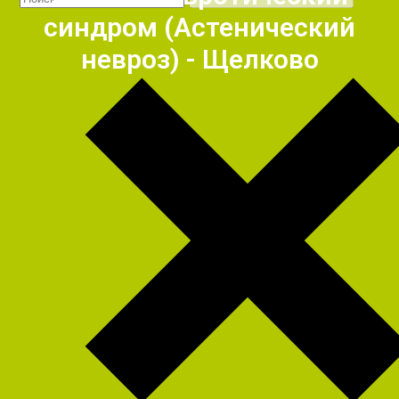
синдром (Астенический
невроз) - Щелково