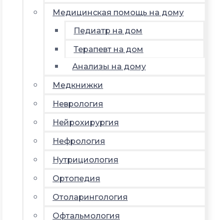
Медицинская помощь на дому
Педиатр на дом
Терапевт на дом
Анализы на дому
Медкнижки
Неврология
Нейрохирургия
Нефрология
Нутрициология
Ортопедия
Отоларингология
Офтальмология