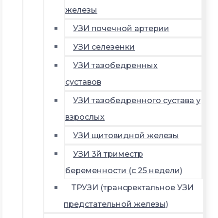
железы
УЗИ почечной артерии
УЗИ селезенки
УЗИ тазобедренных
суставов
УЗИ тазобедренного сустава у
взрослых
УЗИ щитовидной железы
УЗИ 3й триместр
беременности (с 25 недели)
ТРУЗИ (трансректальное УЗИ
предстательной железы)