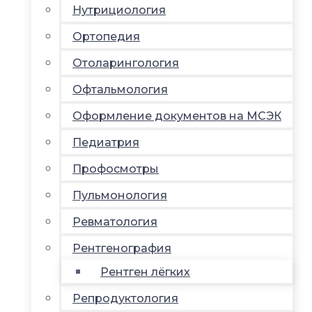
Нутрициология
Ортопедия
Отоларингология
Офтальмология
Оформление документов на МСЭК
Педиатрия
Профосмотры
Пульмонология
Ревматология
Рентгенография
Рентген лёгких
Репродуктология