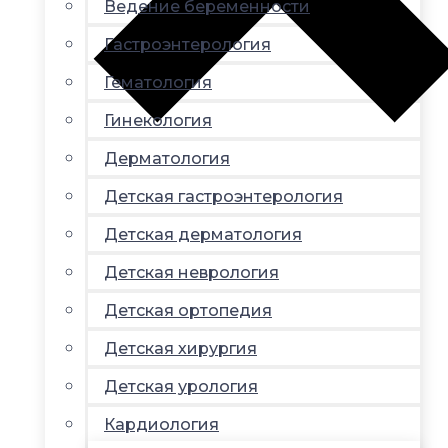
Ведение беременности
Гастроэнтерология
Гематология
Гинекология
Дерматология
Детская гастроэнтерология
Детская дерматология
Детская неврология
Детская ортопедия
Детская хирургия
Детская урология
Кардиология