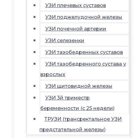
УЗИ плечевых суставов
УЗИ поджелудочной железы
УЗИ почечной артерии
УЗИ селезенки
УЗИ тазобедренных суставов
УЗИ тазобедренного сустава у
взрослых
УЗИ щитовидной железы
УЗИ 3й триместр
беременности (с 25 недели)
ТРУЗИ (трансректальное УЗИ
предстательной железы)