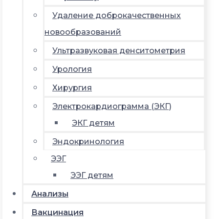
Удаление доброкачественных
новообразований
Ультразвуковая денситометрия
Урология
Хирургия
Электрокардиограмма (ЭКГ)
ЭКГ детям
Эндокринология
ЭЭГ
ЭЭГ детям
Анализы
Вакцинация