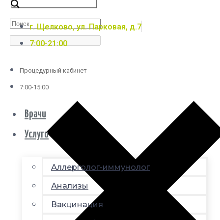
г. Щелково, ул. Парковая, д.7
7:00-21:00
Процедурный кабинет
7:00-15:00
Врачи
Услуги
Аллерголог-иммунолог
Анализы
Вакцинация