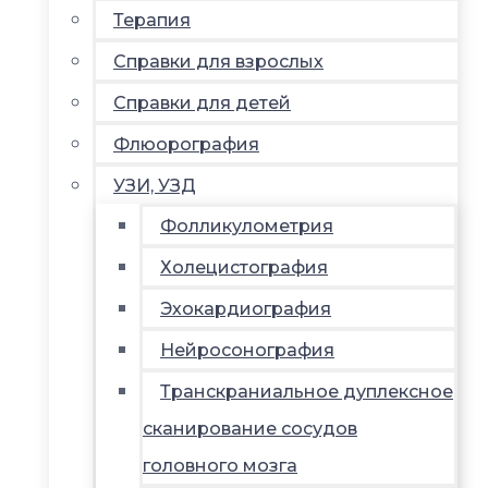
Терапия
Справки для взрослых
Справки для детей
Флюорография
УЗИ, УЗД
Фолликулометрия
Холецистография
Эхокардиография
Нейросонография
Транскраниальное дуплексное
сканирование сосудов
головного мозга