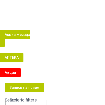
Акции месяца
АПТЕКА
Акции
Запись на прием
Search
Generic filters