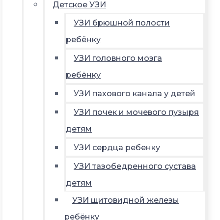
Детское УЗИ
УЗИ брюшной полости
ребёнку
УЗИ головного мозга
ребёнку
УЗИ пахового канала у детей
УЗИ почек и мочевого пузыря
детям
УЗИ сердца ребенку
УЗИ тазобедренного сустава
детям
УЗИ щитовидной железы
ребёнку