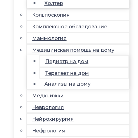
Холтер
Кольпоскопия
Комплексное обследование
Маммология
Медицинская помощь на дому
Педиатр на дом
Терапевт на дом
Анализы на дому
Медкнижки
Неврология
Нейрохирургия
Нефрология