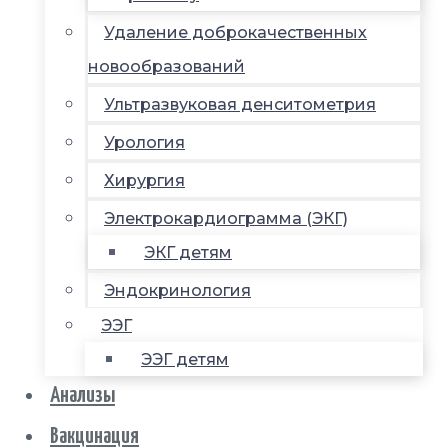
Удаление доброкачественных
новообразований
Ультразвуковая денситометрия
Урология
Хирургия
Электрокардиограмма (ЭКГ)
ЭКГ детям
Эндокринология
ЭЭГ
ЭЭГ детям
Анализы
Вакцинация