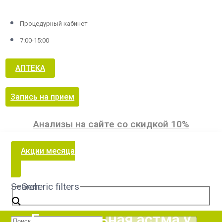
Процедурный кабинет
7:00-15:00
АПТЕКА
Запись на прием
Анализы на сайте со скидкой 10%
Акции месяца
Search
Generic filters
Бронхиальная астма у