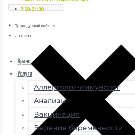
7:00-21:00
Процедурный кабинет
7:00-15:00
Врачи
Услуги
Аллерголог-иммунолог
Анализы
Вакцинация
Ведение беременности