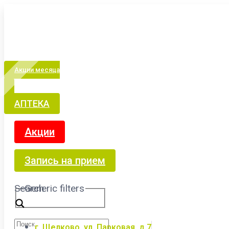
Акции месяца
АПТЕКА
Акции
Запись на прием
Search
Generic filters
г. Щелково, ул. Парковая, д.7