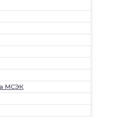
на МСЭК