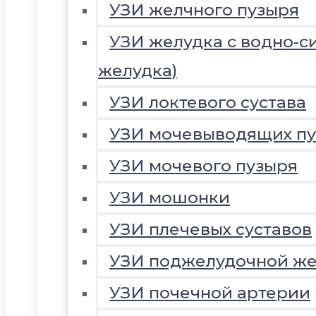
УЗИ желчного пузыря
УЗИ желудка с водно-с
желудка)
УЗИ локтевого сустава
УЗИ мочевыводящих пу
УЗИ мочевого пузыря
УЗИ мошонки
УЗИ плечевых суставов
УЗИ поджелудочной ж
УЗИ почечной артерии