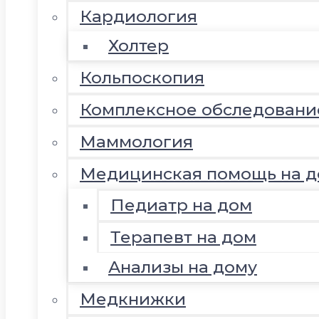
Кардиология
Холтер
Кольпоскопия
Комплексное обследовани
Маммология
Медицинская помощь на д
Педиатр на дом
Терапевт на дом
Анализы на дому
Медкнижки