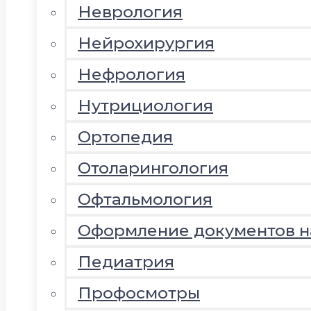
Неврология
Нейрохирургия
Нефрология
Нутрициология
Ортопедия
Отоларингология
Офтальмология
Оформление документов 
Педиатрия
Профосмотры