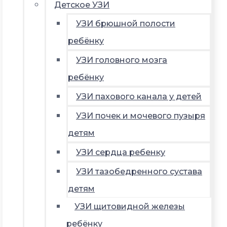
Детское УЗИ
УЗИ брюшной полости
ребёнку
УЗИ головного мозга
ребёнку
УЗИ пахового канала у детей
УЗИ почек и мочевого пузыря
детям
УЗИ сердца ребенку
УЗИ тазобедренного сустава
детям
УЗИ щитовидной железы
ребёнку