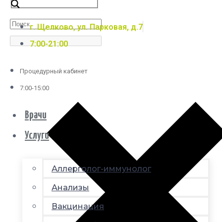
г. Щелково, ул. Парковая, д.7
7:00-21:00
Процедурный кабинет
7:00-15:00
Врачи
Услуги
Аллерголог-иммунолог
Анализы
Вакцинация