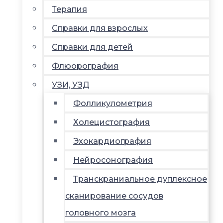
Терапия
Справки для взрослых
Справки для детей
Флюорография
УЗИ, УЗД
Фолликулометрия
Холецистография
Эхокардиография
Нейросонография
Транскраниальное дуплексное
сканирование сосудов
головного мозга