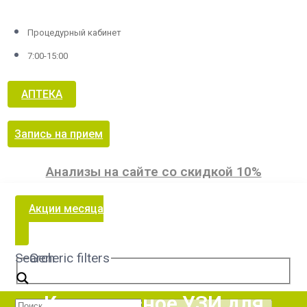
Процедурный кабинет
7:00-15:00
АПТЕКА
Запись на прием
Анализы на сайте со скидкой 10%
Акции месяца
Search
Generic filters
Комплексное УЗИ для