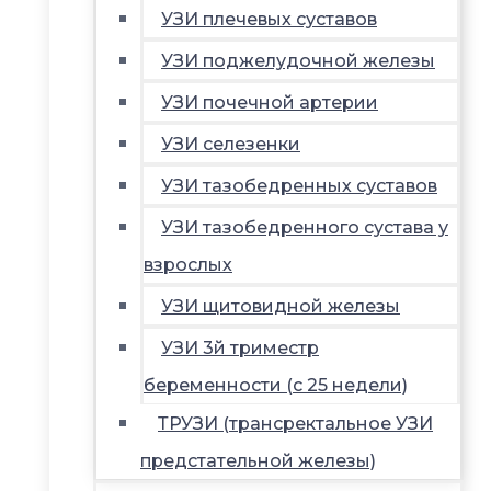
УЗИ плечевых суставов
УЗИ поджелудочной железы
УЗИ почечной артерии
УЗИ селезенки
УЗИ тазобедренных суставов
УЗИ тазобедренного сустава у
взрослых
УЗИ щитовидной железы
УЗИ 3й триместр
беременности (с 25 недели)
ТРУЗИ (трансректальное УЗИ
предстательной железы)