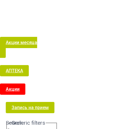
Акции месяца
АПТЕКА
Акции
Запись на прием
Search
Generic filters