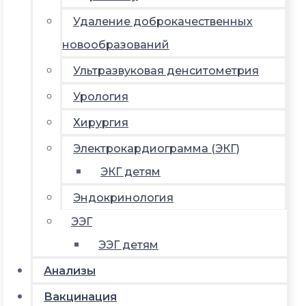
Удаление доброкачественных
новообразований
Ультразвуковая денситометрия
Урология
Хирургия
Электрокардиограмма (ЭКГ)
ЭКГ детям
Эндокринология
ЭЭГ
ЭЭГ детям
Анализы
Вакцинация