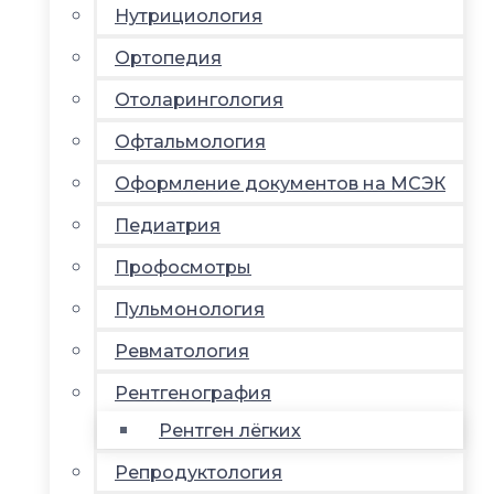
Нутрициология
Ортопедия
Отоларингология
Офтальмология
Оформление документов на МСЭК
Педиатрия
Профосмотры
Пульмонология
Ревматология
Рентгенография
Рентген лёгких
Репродуктология