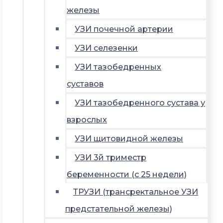
железы
УЗИ почечной артерии
УЗИ селезенки
УЗИ тазобедренных
суставов
УЗИ тазобедренного сустава у
взрослых
УЗИ щитовидной железы
УЗИ 3й триместр
беременности (с 25 недели)
ТРУЗИ (трансректальное УЗИ
предстательной железы)