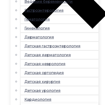
Ведение беременности
Гастроэнтерология
Гематология
Гинекология
Дерматология
Детская гастроэнтерология
Детская дерматология
Детская неврология
Детская ортопедия
Детская хирургия
Детская урология
Кардиология