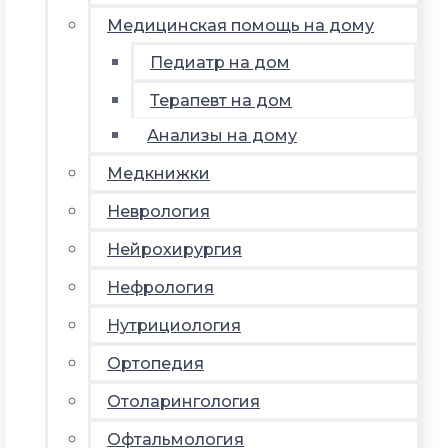
Медицинская помощь на дому
Педиатр на дом
Терапевт на дом
Анализы на дому
Медкнижки
Неврология
Нейрохирургия
Нефрология
Нутрициология
Ортопедия
Отоларингология
Офтальмология