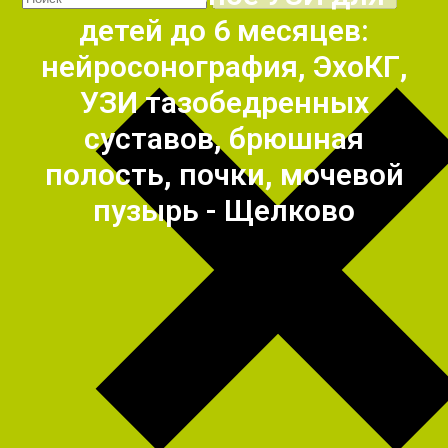
детей до 6 месяцев:
нейросонография, ЭхоКГ,
УЗИ тазобедренных
суставов, брюшная
полость, почки, мочевой
пузырь - Щелково