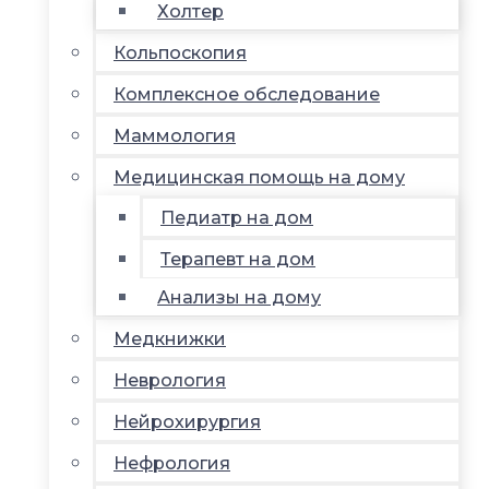
Холтер
Кольпоскопия
Комплексное обследование
Маммология
Медицинская помощь на дому
Педиатр на дом
Терапевт на дом
Анализы на дому
Медкнижки
Неврология
Нейрохирургия
Нефрология