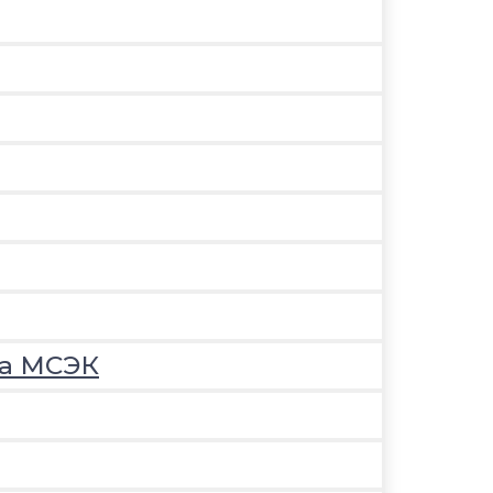
на МСЭК