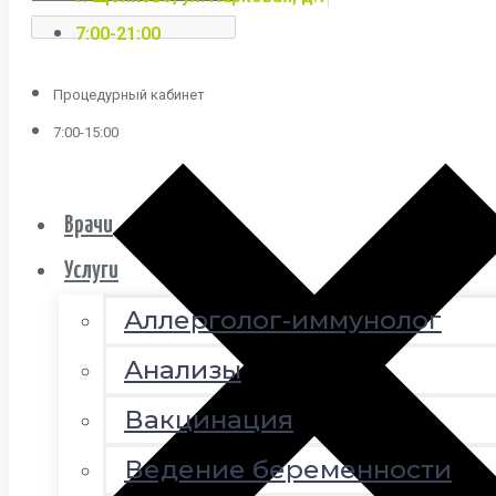
7:00-21:00
Процедурный кабинет
7:00-15:00
Врачи
Услуги
Аллерголог-иммунолог
Анализы
Вакцинация
Ведение беременности