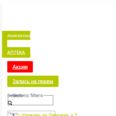
Акции месяца
АПТЕКА
Акции
Запись на прием
Search
Generic filters
г. Щелково, ул. Парковая, д.7