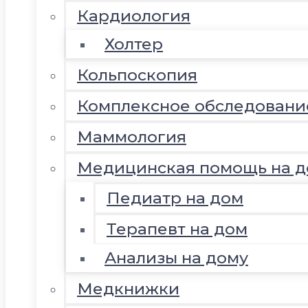
Кардиология
Холтер
Кольпоскопия
Комплексное обследовани
Маммология
Медицинская помощь на д
Педиатр на дом
Терапевт на дом
Анализы на дому
Медкнижки