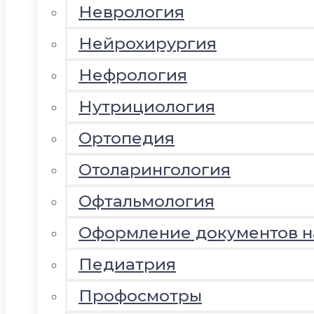
Неврология
Нейрохирургия
Нефрология
Нутрициология
Ортопедия
Отоларингология
Офтальмология
Оформление документов 
Педиатрия
Профосмотры