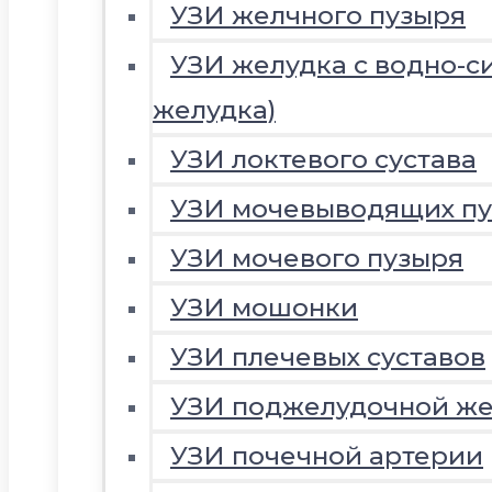
УЗИ желчного пузыря
УЗИ желудка с водно-с
желудка)
УЗИ локтевого сустава
УЗИ мочевыводящих пу
УЗИ мочевого пузыря
УЗИ мошонки
УЗИ плечевых суставов
УЗИ поджелудочной ж
УЗИ почечной артерии