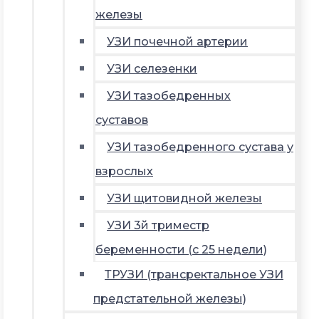
железы
УЗИ почечной артерии
УЗИ селезенки
УЗИ тазобедренных
суставов
УЗИ тазобедренного сустава у
взрослых
УЗИ щитовидной железы
УЗИ 3й триместр
беременности (с 25 недели)
ТРУЗИ (трансректальное УЗИ
предстательной железы)