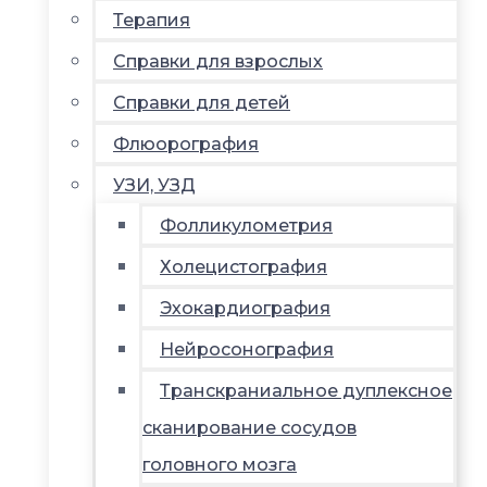
Терапия
Справки для взрослых
Справки для детей
Флюорография
УЗИ, УЗД
Фолликулометрия
Холецистография
Эхокардиография
Нейросонография
Транскраниальное дуплексное
сканирование сосудов
головного мозга