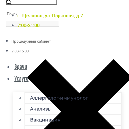
г. Щелково, ул. Парковая, д.7
7:00-21:00
Процедурный кабинет
7:00-15:00
Врачи
Услуги
Аллерголог-иммунолог
Анализы
Вакцинация