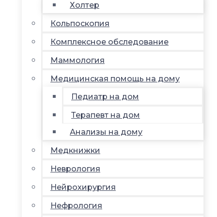
Холтер
Кольпоскопия
Комплексное обследование
Маммология
Медицинская помощь на дому
Педиатр на дом
Терапевт на дом
Анализы на дому
Медкнижки
Неврология
Нейрохирургия
Нефрология