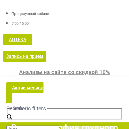
Процедурный кабинет
7:00-15:00
АПТЕКА
Запись на прием
Анализы на сайте со скидкой 10%
Акции месяца
Search
Generic filters
Рентгенография грудного