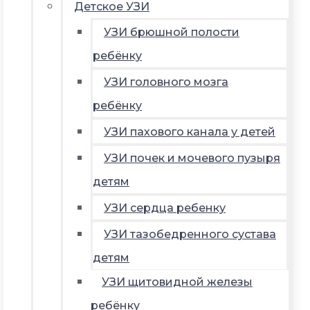
Детское УЗИ
УЗИ брюшной полости
ребёнку
УЗИ головного мозга
ребёнку
УЗИ пахового канала у детей
УЗИ почек и мочевого пузыря
детям
УЗИ сердца ребенку
УЗИ тазобедренного сустава
детям
УЗИ щитовидной железы
ребёнку