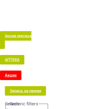
Акции месяца
АПТЕКА
Акции
Запись на прием
Search
Generic filters