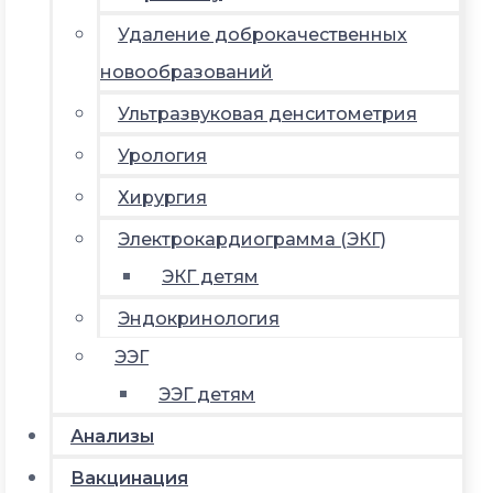
Удаление доброкачественных
новообразований
Ультразвуковая денситометрия
Урология
Хирургия
Электрокардиограмма (ЭКГ)
ЭКГ детям
Эндокринология
ЭЭГ
ЭЭГ детям
Анализы
Вакцинация