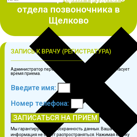
отдела позвоночника в
Щелково
ЗАПИСЬ К ВРАЧУ (РЕГИСТРАТУРА)
Администратор перезвонит в течение 3 минут и согласует
время приема.
Введите имя:
Номер телефона:
ЗАПИСАТЬСЯ НА ПРИЕМ
Мы гарантируем 100% сохранность данных. Ваша
информация не будет распространяться. Нажимая кнопку