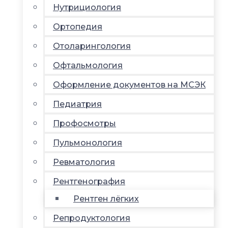
Нутрициология
Ортопедия
Отоларингология
Офтальмология
Оформление документов на МСЭК
Педиатрия
Профосмотры
Пульмонология
Ревматология
Рентгенография
Рентген лёгких
Репродуктология