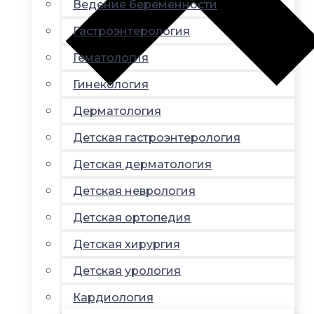
Ведение беременности
Гастроэнтерология
Гематология
Гинекология
Дерматология
Детская гастроэнтерология
Детская дерматология
Детская неврология
Детская ортопедия
Детская хирургия
Детская урология
Кардиология