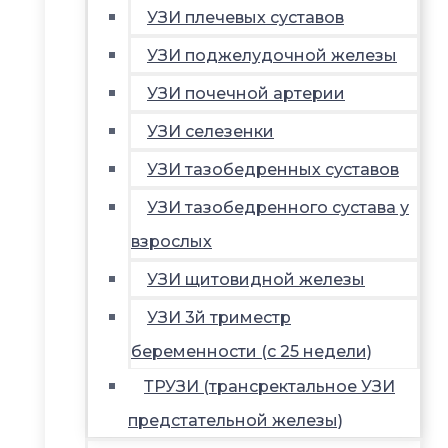
УЗИ плечевых суставов
УЗИ поджелудочной железы
УЗИ почечной артерии
УЗИ селезенки
УЗИ тазобедренных суставов
УЗИ тазобедренного сустава у
взрослых
УЗИ щитовидной железы
УЗИ 3й триместр
беременности (с 25 недели)
ТРУЗИ (трансректальное УЗИ
предстательной железы)