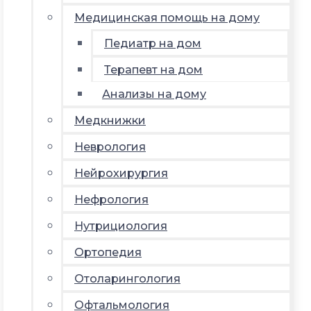
Медицинская помощь на дому
Педиатр на дом
Терапевт на дом
Анализы на дому
Медкнижки
Неврология
Нейрохирургия
Нефрология
Нутрициология
Ортопедия
Отоларингология
Офтальмология