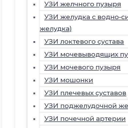
УЗИ желчного пузыря
УЗИ желудка с водно-с
желудка)
УЗИ локтевого сустава
УЗИ мочевыводящих пу
УЗИ мочевого пузыря
УЗИ мошонки
УЗИ плечевых суставов
УЗИ поджелудочной ж
УЗИ почечной артерии