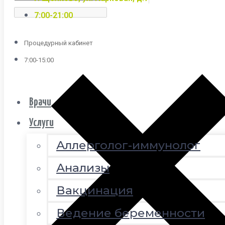
7:00-21:00
Процедурный кабинет
7:00-15:00
Врачи
Услуги
Аллерголог-иммунолог
Анализы
Вакцинация
Ведение беременности