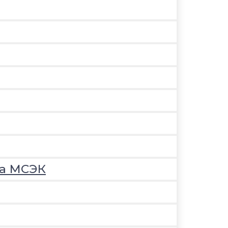
на МСЭК