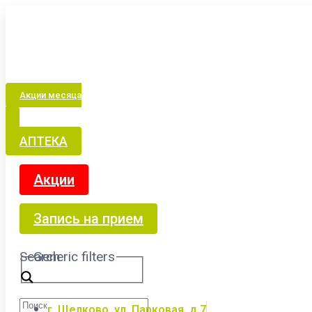
Акции месяца
АПТЕКА
Акции
Запись на прием
Search
Generic filters
г. Щелково, ул. Парковая, д.7