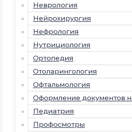
Неврология
Нейрохирургия
Нефрология
Нутрициология
Ортопедия
Отоларингология
Офтальмология
Оформление документов 
Педиатрия
Профосмотры