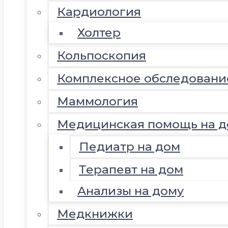
Кардиология
Холтер
Кольпоскопия
Комплексное обследовани
Маммология
Медицинская помощь на д
Педиатр на дом
Терапевт на дом
Анализы на дому
Медкнижки