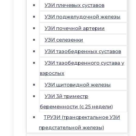
УЗИ плечевых суставов
УЗИ поджелудочной железы
УЗИ почечной артерии
УЗИ селезенки
УЗИ тазобедренных суставов
УЗИ тазобедренного сустава у
взрослых
УЗИ щитовидной железы
УЗИ 3й триместр
беременности (с 25 недели)
ТРУЗИ (трансректальное УЗИ
предстательной железы)