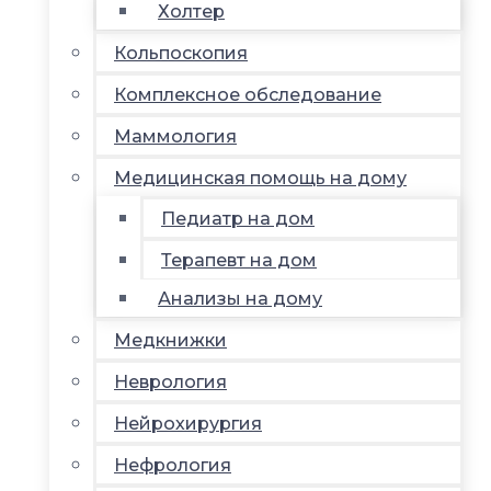
Холтер
Кольпоскопия
Комплексное обследование
Маммология
Медицинская помощь на дому
Педиатр на дом
Терапевт на дом
Анализы на дому
Медкнижки
Неврология
Нейрохирургия
Нефрология