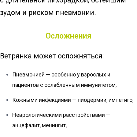
с длительной лихорадкой, остейшим
зудом и риском пневмонии.
Осложнения
Ветрянка может осложняться:
Пневмонией — особенно у взрослых и
пациентов с ослабленным иммунитетом,
Кожными инфекциями — пиодермии, импетиго,
Неврологическими расстройствами —
энцефалит, менингит,