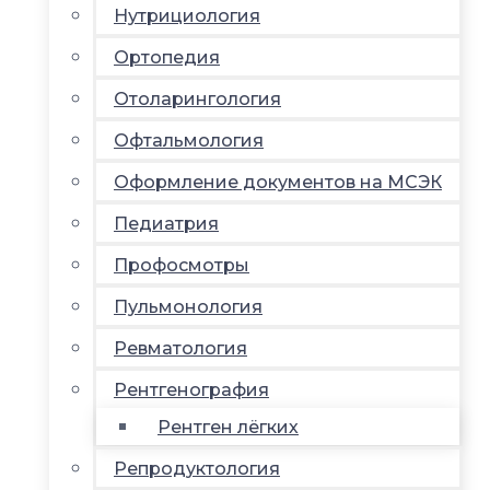
Нутрициология
Ортопедия
Отоларингология
Офтальмология
Оформление документов на МСЭК
Педиатрия
Профосмотры
Пульмонология
Ревматология
Рентгенография
Рентген лёгких
Репродуктология