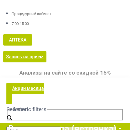
Процедурный кабинет
7:00-15:00
АПТЕКА
Запись на прием
Анализы на сайте со скидкой 15%
Акции месяца
Search
Generic filters
Ветряная оспа (ветрянка) -