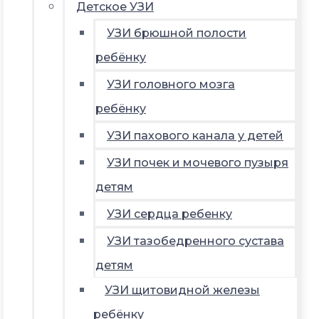
Детское УЗИ
УЗИ брюшной полости
ребёнку
УЗИ головного мозга
ребёнку
УЗИ пахового канала у детей
УЗИ почек и мочевого пузыря
детям
УЗИ сердца ребенку
УЗИ тазобедренного сустава
детям
УЗИ щитовидной железы
ребёнку