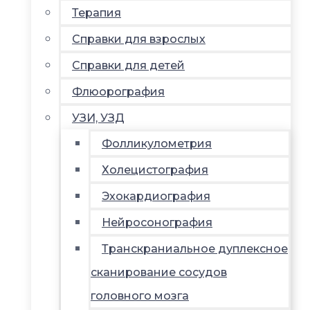
Терапия
Справки для взрослых
Справки для детей
Флюорография
УЗИ, УЗД
Фолликулометрия
Холецистография
Эхокардиография
Нейросонография
Транскраниальное дуплексное
сканирование сосудов
головного мозга