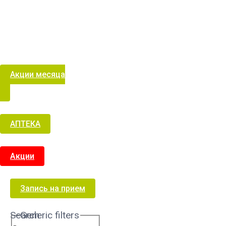
Акции месяца
АПТЕКА
Акции
Запись на прием
Search
Generic filters