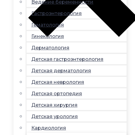
Ведение беременности
Гастроэнтерология
Гематология
Гинекология
Дерматология
Детская гастроэнтерология
Детская дерматология
Детская неврология
Детская ортопедия
Детская хирургия
Детская урология
Кардиология