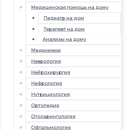
Медицинская помощь на дому
Педиатр на дом
Терапевт на дом
Анализы на дому
Медкнижки
Неврология
Нейрохирургия
Нефрология
Нутрициология
Ортопедия
Отоларингология
Офтальмология