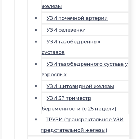
железы
УЗИ почечной артерии
УЗИ селезенки
УЗИ тазобедренных
суставов
УЗИ тазобедренного сустава у
взрослых
УЗИ щитовидной железы
УЗИ 3й триместр
беременности (с 25 недели)
ТРУЗИ (трансректальное УЗИ
предстательной железы)