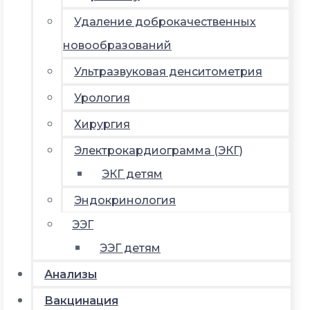
Удаление доброкачественных
новообразований
Ультразвуковая денситометрия
Урология
Хирургия
Электрокардиограмма (ЭКГ)
ЭКГ детям
Эндокринология
ЭЭГ
ЭЭГ детям
Анализы
Вакцинация