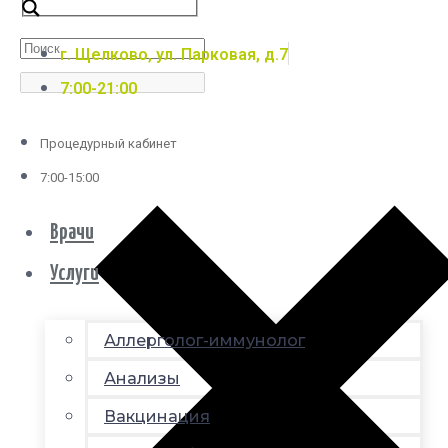
г. Щелково, ул. Парковая, д.7
7:00-21:00
Процедурный кабинет
7:00-15:00
Врачи
Услуги
Аллерголог-иммунолог
Анализы
Вакцинация